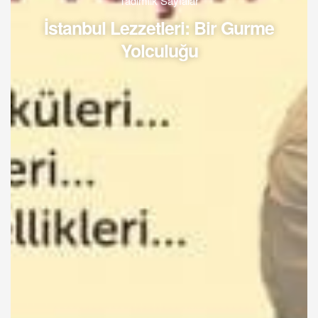
Tadımlık Sayfalar
İstanbul Lezzetleri: Bir Gurme
Yolculuğu