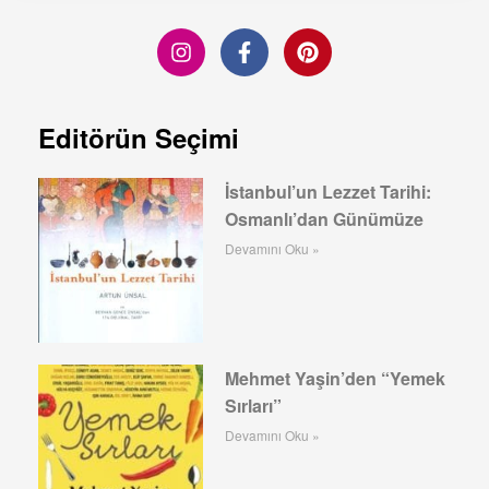
Editörün Seçimi
İstanbul’un Lezzet Tarihi:
Osmanlı’dan Günümüze
Devamını Oku »
Mehmet Yaşin’den “Yemek
Sırları”
Devamını Oku »