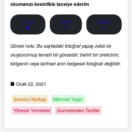
okumanızı kesinlikle tavsiye ederim
Yazdır
PDF
eBook
🖨
📄
📱
Görsel notu: Bu sayfadaki fotoğraf yapay zekâ ile
oluşturulmuş temsili bir görseldir; belirli bir üreticinin,
bölgenin veya tarihsel anın belgesel fotoğrafı değildir.
Ocak 22, 2021
İstanbul Mutfağı
Mehmet Yaşin
Yöresel Yemekler
Gurmelerden Tarifler