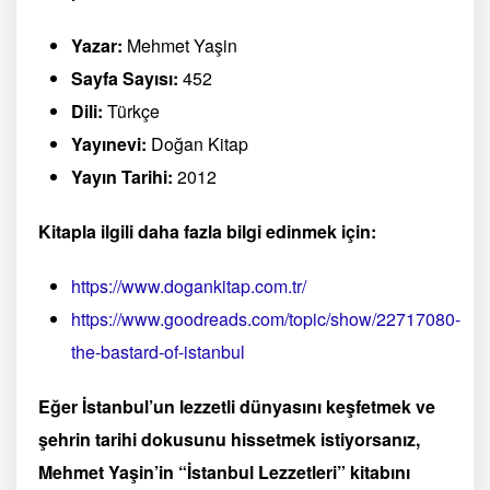
Yazar:
Mehmet Yaşin
Sayfa Sayısı:
452
Dili:
Türkçe
Yayınevi:
Doğan Kitap
Yayın Tarihi:
2012
Kitapla ilgili daha fazla bilgi edinmek için:
https://www.dogankitap.com.tr/
https://www.goodreads.com/topic/show/22717080-
the-bastard-of-istanbul
Eğer İstanbul’un lezzetli dünyasını keşfetmek ve
şehrin tarihi dokusunu hissetmek istiyorsanız,
Mehmet Yaşin’in “İstanbul Lezzetleri” kitabını