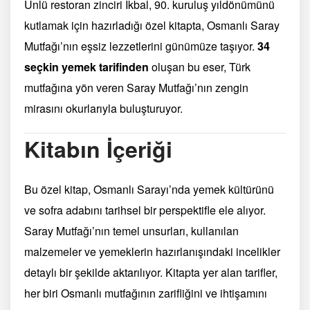
Ünlü restoran zinciri İkbal, 90. kuruluş yıldönümünü
kutlamak için hazırladığı özel kitapta, Osmanlı Saray
Mutfağı’nın eşsiz lezzetlerini günümüze taşıyor.
34
seçkin yemek tarifinden
oluşan bu eser, Türk
mutfağına yön veren Saray Mutfağı’nın zengin
mirasını okurlarıyla buluşturuyor.
Kitabın İçeriği
Bu özel kitap, Osmanlı Sarayı’nda yemek kültürünü
ve sofra adabını tarihsel bir perspektifle ele alıyor.
Saray Mutfağı’nın temel unsurları, kullanılan
malzemeler ve yemeklerin hazırlanışındaki incelikler
detaylı bir şekilde aktarılıyor. Kitapta yer alan tarifler,
her biri Osmanlı mutfağının zarifliğini ve ihtişamını