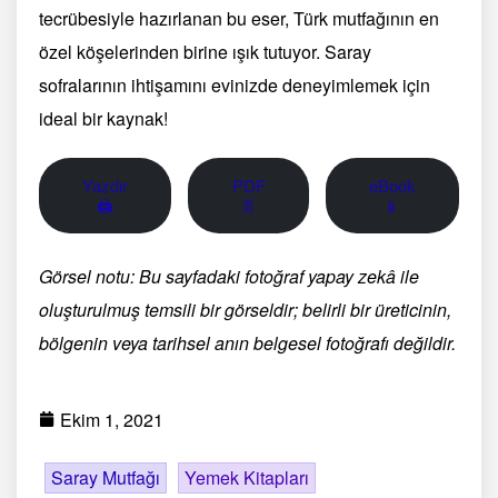
tecrübesiyle hazırlanan bu eser, Türk mutfağının en
özel köşelerinden birine ışık tutuyor. Saray
sofralarının ihtişamını evinizde deneyimlemek için
ideal bir kaynak!
Yazdır
PDF
eBook
🖨
📄
📱
Görsel notu: Bu sayfadaki fotoğraf yapay zekâ ile
oluşturulmuş temsili bir görseldir; belirli bir üreticinin,
bölgenin veya tarihsel anın belgesel fotoğrafı değildir.
Ekim 1, 2021
Saray Mutfağı
Yemek Kitapları