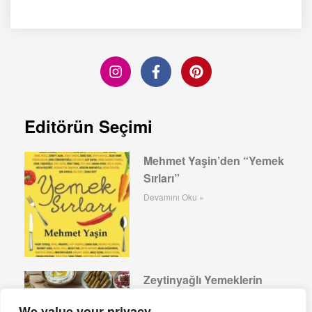
Editörün Seçimi
Mehmet Yaşin’den “Yemek
Sırları”
Devamını Oku »
Zeytinyağlı Yemeklerin
Tarihi, Önemi ve
We value your privacy