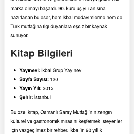
marka olmayı başardı. 90. kuruluş yılı anısına
hazırlanan bu eser, hem İkbal müdavimlerine hem de
Türk mutfağına ilgi duyanlara eşsiz bir kaynak
sunuyor.
Kitap Bilgileri
Yayınevi:
İkbal Grup Yayınevi
Sayfa Sayısı:
120
Yayın Yılı:
2013
Şehir:
İstanbul
Bu özel kitap, Osmanlı Saray Mutfağı’nın zengin
kültürel ve gastronomik mirasını keşfetmek isteyenler
için vazgeçilmez bir rehber. İkbal’in 90 yıllık