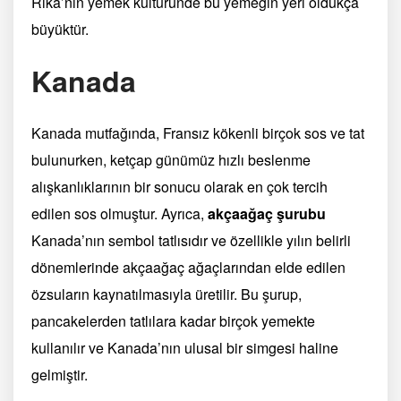
Rika’nın yemek kültüründe bu yemeğin yeri oldukça
büyüktür.
Kanada
Kanada mutfağında, Fransız kökenli birçok sos ve tat
bulunurken, ketçap günümüz hızlı beslenme
alışkanlıklarının bir sonucu olarak en çok tercih
edilen sos olmuştur. Ayrıca,
akçaağaç şurubu
Kanada’nın sembol tatlısıdır ve özellikle yılın belirli
dönemlerinde akçaağaç ağaçlarından elde edilen
özsuların kaynatılmasıyla üretilir. Bu şurup,
pancakelerden tatlılara kadar birçok yemekte
kullanılır ve Kanada’nın ulusal bir simgesi haline
gelmiştir.