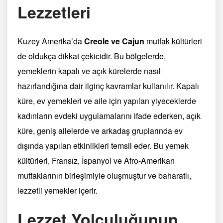
Lezzetleri
Kuzey Amerika’da
Creole ve Cajun
mutfak kültürleri
de oldukça dikkat çekicidir. Bu bölgelerde,
yemeklerin kapalı ve açık kürelerde nasıl
hazırlandığına dair ilginç kavramlar kullanılır. Kapalı
küre, ev yemekleri ve aile için yapılan yiyeceklerde
kadınların evdeki uygulamalarını ifade ederken, açık
küre, geniş ailelerde ve arkadaş gruplarında ev
dışında yapılan etkinlikleri temsil eder. Bu yemek
kültürleri, Fransız, İspanyol ve Afro-Amerikan
mutfaklarının birleşimiyle oluşmuştur ve baharatlı,
lezzetli yemekler içerir.
Lezzet Yolculuğunun