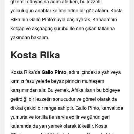
gizemli dünyasına adım atarken, bu lezzetli
yolculuğun anahtar kelimelerine bir göz atalım. Kosta
Rika’nın Gallo Pinto’suyla başlayarak, Kanada’nın
ketçap ve akçaağaç şurubu ile öne çıkan tatlarına
yakından bakalım.
Kosta Rika
Kosta Rika’da
Gallo Pinto
, adını içindeki siyah veya
kırmızı fasulyelerle beyaz pirincin muhteşem
karışımından alır. Bu yemek, Afrikalıların bu bölgeye
getirdiği bir lezzetin sonucudur ve görsel olarak da
dikkat çekici bir renge sahiptir. Gallo Pinto, kahvaltıda
yumurta ve tortilla ile servis edilir ve günün geri
kalanında da yan yemek olarak tüketilir. Kosta