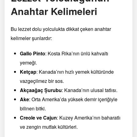
Anahtar Kelimeleri
Bu lezzet dolu yolculukta dikkat çeken anahtar
kelimeler şunlardır:
Gallo Pinto
: Kosta Rika’nın ünlü kahvaltı
yemeği.
Ketçap
: Kanada’nın hızlı yemek kültüründe
vazgeçilmez bir sos.
Akçaağaç Şurubu
: Kanada’nın ulusal tatlısı.
Ake
: Orta Amerika’da yüksek demir içeriğiyle
bilinen bitki.
Creole ve Cajun
: Kuzey Amerika’nın baharatlı
ve zengin mutfak kültürleri.