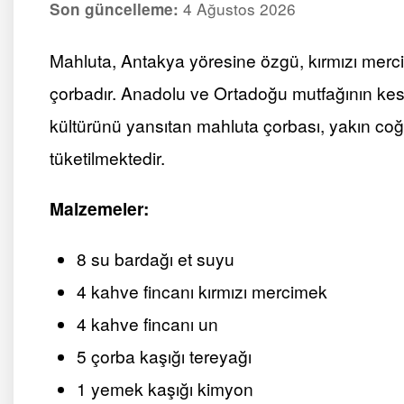
4 Ağustos 2026
Son güncelleme:
Mahluta, Antakya yöresine özgü, kırmızı mercim
çorbadır. Anadolu ve Ortadoğu mutfağının kes
kültürünü yansıtan mahluta çorbası, yakın coğ
tüketilmektedir.
Malzemeler:
8 su bardağı et suyu
4 kahve fincanı kırmızı mercimek
4 kahve fincanı un
5 çorba kaşığı tereyağı
1 yemek kaşığı kimyon