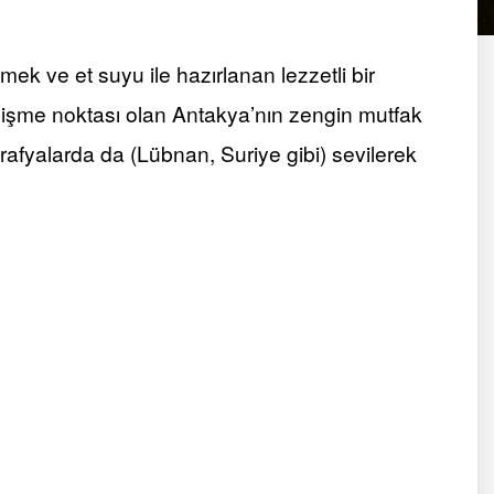
ek ve et suyu ile hazırlanan lezzetli bir
işme noktası olan Antakya’nın zengin mutfak
rafyalarda da (Lübnan, Suriye gibi) sevilerek