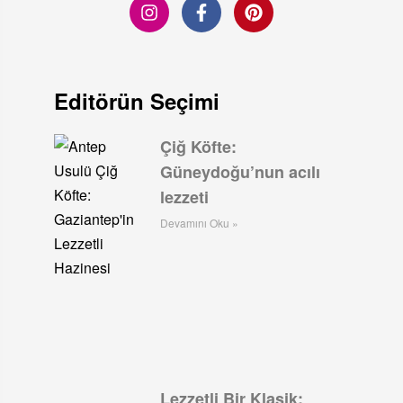
Editörün Seçimi
Çiğ Köfte:
Güneydoğu’nun acılı
lezzeti
Devamını Oku »
Lezzetli Bir Klasik: