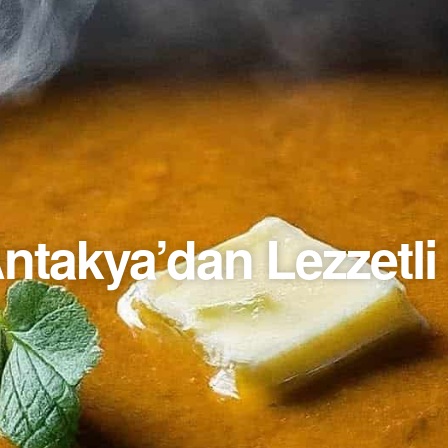
ntakya’dan Lezzetl