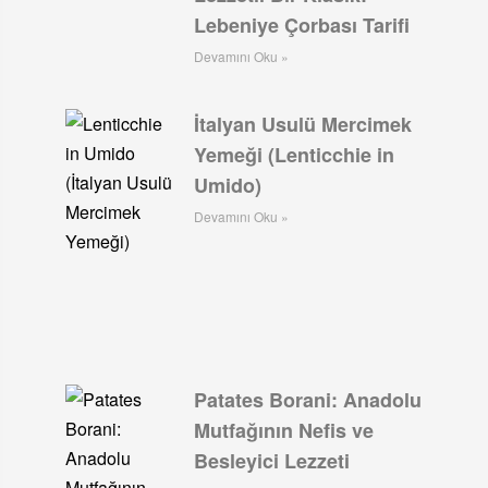
Lebeniye Çorbası Tarifi
Devamını Oku »
İtalyan Usulü Mercimek
Yemeği (Lenticchie in
Umido)
Devamını Oku »
Patates Borani: Anadolu
Mutfağının Nefis ve
Besleyici Lezzeti