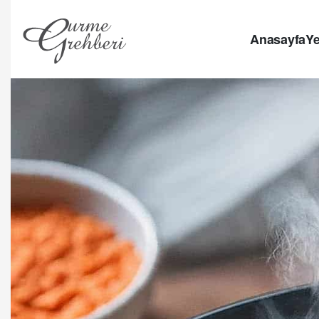
Anasayfa
Ye