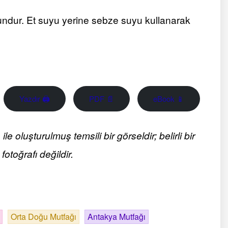
gundur. Et suyu yerine sebze suyu kullanarak
Yazdır 🖨
PDF 📄
eBook 📱
 oluşturulmuş temsili bir görseldir; belirli bir
fotoğrafı değildir.
Orta Doğu Mutfağı
Antakya Mutfağı