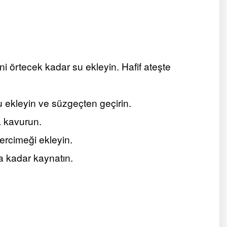
i örtecek kadar su ekleyin. Hafif ateşte
 ekleyin ve süzgeçten geçirin.
a kavurun.
ercimeği ekleyin.
a kadar kaynatın.