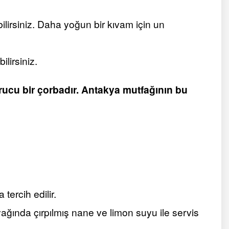
bilirsiniz. Daha yoğun bir kıvam için un
lirsiniz.
rucu bir çorbadır. Antakya mutfağının bu
tercih edilir.
ağında çırpılmış nane ve limon suyu ile servis