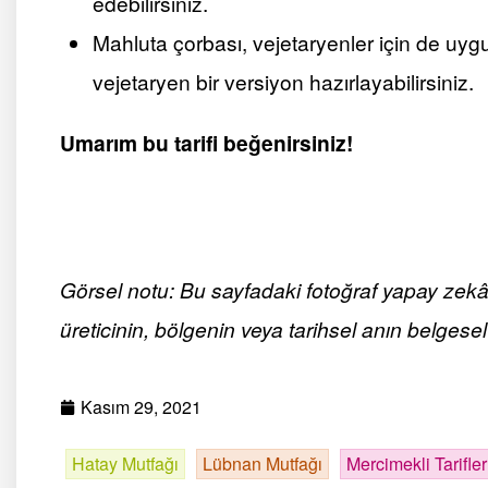
edebilirsiniz.
Mahluta çorbası, vejetaryenler için de uy
vejetaryen bir versiyon hazırlayabilirsiniz.
Umarım bu tarifi beğenirsiniz!
Görsel notu: Bu sayfadaki fotoğraf yapay zekâ ile
üreticinin, bölgenin veya tarihsel anın belgesel 
Kasım 29, 2021
Hatay Mutfağı
Lübnan Mutfağı
Mercimekli Tarifler