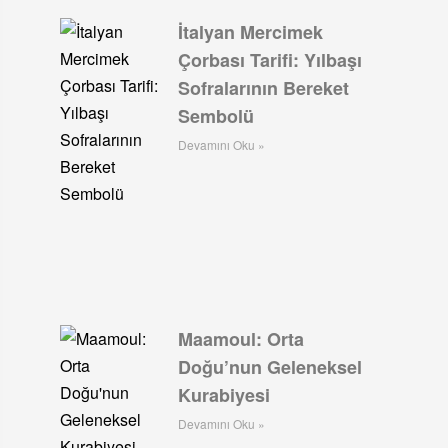
İtalyan Mercimek
Çorbası Tarifi: Yılbaşı
Sofralarının Bereket
Sembolü
Devamını Oku »
Maamoul: Orta
Doğu’nun Geleneksel
Kurabiyesi
Devamını Oku »