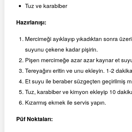
Tuz ve karabiber
Hazırlanışı:
Mercimeği ayıklayıp yıkadıktan sonra üzerin
suyunu çekene kadar pişirin.
Pişen mercimeğe azar azar kaynar et suyu
Tereyağını eritin ve unu ekleyin. 1-2 dakik
Et suyu ile beraber süzgeçten geçirilmiş m
Tuz, karabiber ve kimyon ekleyip 10 dakik
Kızarmış ekmek ile servis yapın.
Püf Noktaları: