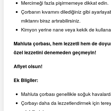
Mercimeği fazla pişirmemeye dikkat edin.
Çorbanın kıvamını dilediğiniz gibi ayarlaya
miktarını biraz artırabilirsiniz.
Kimyon yerine nane veya kekik de kullanabi
Mahluta çorbası, hem lezzetli hem de doyu
özel lezzetini denemeden geçmeyin!
Afiyet olsun!
Ek Bilgiler:
Mahluta çorbası genellikle soğuk havalarda 
Çorbayı daha da lezzetlendirmek için terey