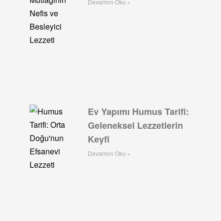
Devamını Oku »
Ev Yapımı Humus Tarifi:
Geleneksel Lezzetlerin
Keyfi
Devamını Oku »