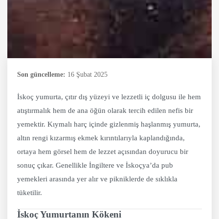
Son güncelleme:
16 Şubat 2025
İskoç yumurta, çıtır dış yüzeyi ve lezzetli iç dolgusu ile hem
atıştırmalık hem de ana öğün olarak tercih edilen nefis bir
yemektir. Kıymalı harç içinde gizlenmiş haşlanmış yumurta,
altın rengi kızarmış ekmek kırıntılarıyla kaplandığında,
ortaya hem görsel hem de lezzet açısından doyurucu bir
sonuç çıkar. Genellikle İngiltere ve İskoçya’da pub
yemekleri arasında yer alır ve pikniklerde de sıklıkla
tüketilir.
İskoç Yumurtanın Kökeni