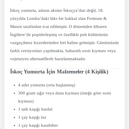
İskoç yumurta, adının aksine İskoçya’dan değil, 18.
yüzyılda Londra’daki lüks bir bakkal olan Fortnum &
Mason tarafından icat edilmiştir. O dönemden itibaren
İngiltere’de popülerleşmiş ve özellikle pub kültürünün
vazgeçilmez lezzetlerinden biri haline gelmiştir. Günümüzde
farklı versiyonları yapılmakta, baharatlı sosis kıyması veya
vejetaryen alternatiflerle hazırlanmaktadır.
İskoç Yumurta İçin Malzemeler (4 Kişilik)
4 adet yumurta (orta haşlanmış)
300 gram sığır veya dana kıyması (isteğe göre sosis
kıyması)
1 tatlı kaşığı hardal
1 çay kaşığı tuz
1 çay kaşığı karabiber