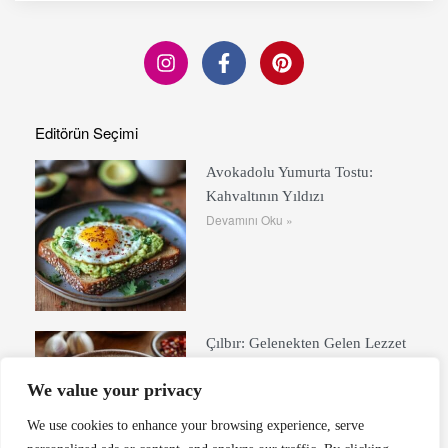
Editörün Seçimi
Avokadolu Yumurta Tostu:
Kahvaltının Yıldızı
Devamını Oku »
Çılbır: Gelenekten Gelen Lezzet
Devamını Oku »
We value your privacy
We use cookies to enhance your browsing experience, serve