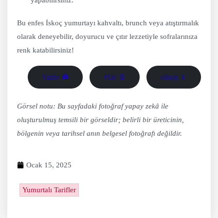
Bu enfes İskoç yumurtayı kahvaltı, brunch veya atıştırmalık
olarak deneyebilir, doyurucu ve çıtır lezzetiyle sofralarınıza
renk katabilirsiniz!
Yazdır 🖨
PDF 📄
eBook 📱
Görsel notu: Bu sayfadaki fotoğraf yapay zekâ ile
oluşturulmuş temsili bir görseldir; belirli bir üreticinin,
bölgenin veya tarihsel anın belgesel fotoğrafı değildir.
Ocak 15, 2025
Yumurtalı Tarifler