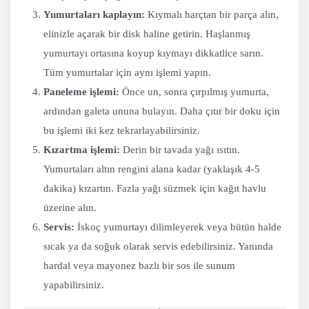
Yumurtaları kaplayın:
Kıymalı harçtan bir parça alın,
elinizle açarak bir disk haline getirin. Haşlanmış
yumurtayı ortasına koyup kıymayı dikkatlice sarın.
Tüm yumurtalar için aynı işlemi yapın.
Paneleme işlemi:
Önce un, sonra çırpılmış yumurta,
ardından galeta ununa bulayın. Daha çıtır bir doku için
bu işlemi iki kez tekrarlayabilirsiniz.
Kızartma işlemi:
Derin bir tavada yağı ısıtın.
Yumurtaları altın rengini alana kadar (yaklaşık 4-5
dakika) kızartın. Fazla yağı süzmek için kağıt havlu
üzerine alın.
Servis:
İskoç yumurtayı dilimleyerek veya bütün halde
sıcak ya da soğuk olarak servis edebilirsiniz. Yanında
hardal veya mayonez bazlı bir sos ile sunum
yapabilirsiniz.