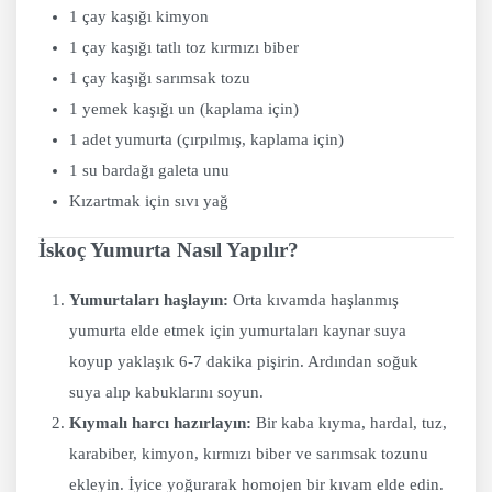
1 çay kaşığı kimyon
1 çay kaşığı tatlı toz kırmızı biber
1 çay kaşığı sarımsak tozu
1 yemek kaşığı un (kaplama için)
1 adet yumurta (çırpılmış, kaplama için)
1 su bardağı galeta unu
Kızartmak için sıvı yağ
İskoç Yumurta Nasıl Yapılır?
Yumurtaları haşlayın:
Orta kıvamda haşlanmış
yumurta elde etmek için yumurtaları kaynar suya
koyup yaklaşık 6-7 dakika pişirin. Ardından soğuk
suya alıp kabuklarını soyun.
Kıymalı harcı hazırlayın:
Bir kaba kıyma, hardal, tuz,
karabiber, kimyon, kırmızı biber ve sarımsak tozunu
ekleyin. İyice yoğurarak homojen bir kıvam elde edin.