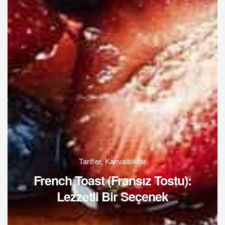
Tarifler
,
Kahvaltılıklar
French Toast (Fransız Tostu):
Lezzetli Bir Seçenek