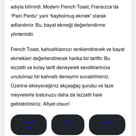
adıyla bilinirdi. Modern French Toast, Fransızca’da
“Pain Perdu” yani “kaybolmuş ekmek” olarak
adlandırılır. Bu, bayat ekmeği değerlendirme
yöntemidir.
French Toast, kahvaltılarınızı renklendirecek ve bayat
ekmekleri değerlendirecek harika bir tariftir. Bu
lezzetli ve kolay tarifi deneyerek sevdiklerinize
unutulmaz bir kahvaltı deneyimi sunabilirsiniz.
Üzerine ekleyeceğiniz akçaağaç şurubu ve taze
meyvelerle tostunuzu daha da lezzetli hale
getirebilirsiniz. Afiyet olsun!
Yazdır
PDF
eBook
🖨
📄
📱