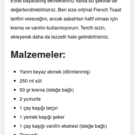
Evde bayatlamış ekmekleriniz varsa bu şekilde de
değerlendirebilirsiniz. Ben size orijinal French Toast
tarifini vereceğim, ancak sabahları hafif olması için
krema ve vanilin kullanmıyorum. Tercih sizin,
ekleyerek daha da lezzetli hale getirebilirsiniz.
Malzemeler:
Yarım beyaz ekmek (dilimlenmiş)
250 ml süt
50 gr krema (isteğe bağlı)
2 yumurta
1 çay kaşığı tarçın
1 yemek kaşığı şeker
1 çay kaşığı vanilin ekstresi (isteğe bağlı)
Tereyağı