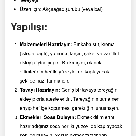
Üzeri için: Akçaağaç şurubu (veya bal)
Yapılışı:
Malzemeleri Hazırlayın:
Bir kaba süt, krema
(isteğe bağlı), yumurta, tarçın, şeker ve vanilini
ekleyip iyice çırpın. Bu karışım, ekmek
dilimlerinin her iki yüzeyini de kaplayacak
şekilde hazırlanmalıdır.
Tavayı Hazırlayın:
Geniş bir tavaya tereyağını
ekleyip orta ateşte eritin. Tereyağının tamamen
eriyip hafifçe köpürmesi gerektiğini unutmayın.
Ekmekleri Sosa Bulayın:
Ekmek dilimlerini
hazırladığınız sosa her iki yüzeyi de kaplayacak
şekilde bulayın. Sosun ekmek tarafından