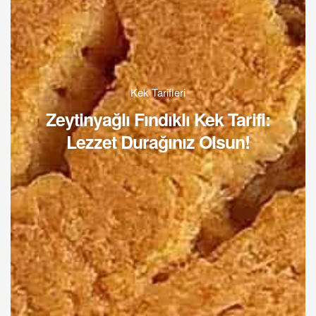
Kek Tarifleri
Zeytinyağlı Fındıklı Kek Tarifi:
Lezzet Durağınız Olsun!