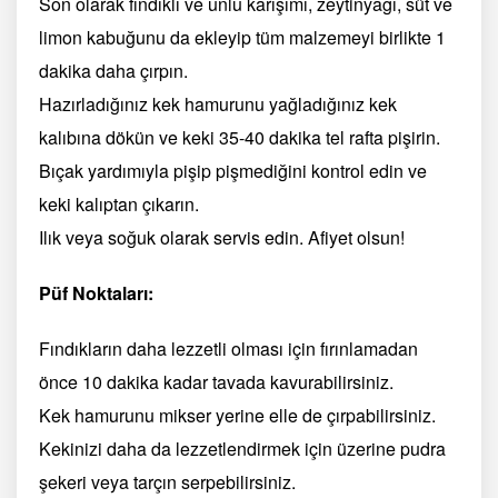
Son olarak fındıklı ve unlu karışımı, zeytinyağı, süt ve
limon kabuğunu da ekleyip tüm malzemeyi birlikte 1
dakika daha çırpın.
Hazırladığınız kek hamurunu yağladığınız kek
kalıbına dökün ve keki 35-40 dakika tel rafta pişirin.
Bıçak yardımıyla pişip pişmediğini kontrol edin ve
keki kalıptan çıkarın.
Ilık veya soğuk olarak servis edin. Afiyet olsun!
Püf Noktaları:
Fındıkların daha lezzetli olması için fırınlamadan
önce 10 dakika kadar tavada kavurabilirsiniz.
Kek hamurunu mikser yerine elle de çırpabilirsiniz.
Kekinizi daha da lezzetlendirmek için üzerine pudra
şekeri veya tarçın serpebilirsiniz.