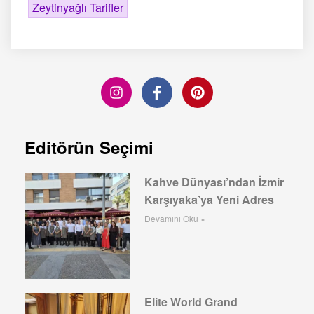
Zeytinyağlı Tarifler
Editörün Seçimi
Kahve Dünyası’ndan İzmir
Karşıyaka’ya Yeni Adres
Devamını Oku »
Elite World Grand