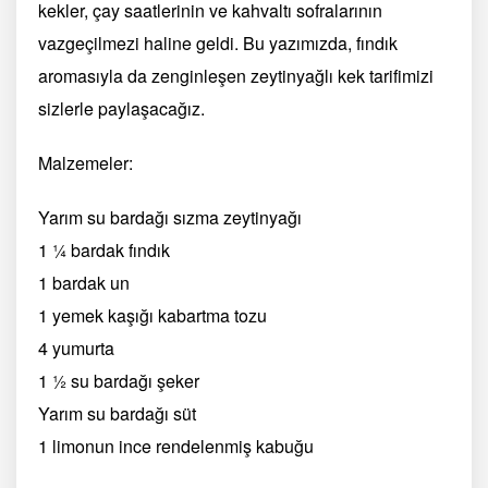
kekler, çay saatlerinin ve kahvaltı sofralarının
vazgeçilmezi haline geldi. Bu yazımızda, fındık
aromasıyla da zenginleşen zeytinyağlı kek tarifimizi
sizlerle paylaşacağız.
Malzemeler:
Yarım su bardağı sızma zeytinyağı
1 ¼ bardak fındık
1 bardak un
1 yemek kaşığı kabartma tozu
4 yumurta
1 ½ su bardağı şeker
Yarım su bardağı süt
1 limonun ince rendelenmiş kabuğu