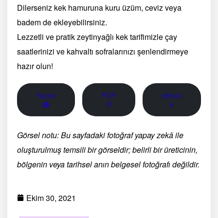
Dilerseniz kek hamuruna kuru üzüm, ceviz veya
badem de ekleyebilirsiniz.
Lezzetli ve pratik zeytinyağlı kek tarifimizle çay
saatlerinizi ve kahvaltı sofralarınızı şenlendirmeye
hazır olun!
Yazdır
PDF
eBook
🖨
📄
📱
Görsel notu: Bu sayfadaki fotoğraf yapay zekâ ile
oluşturulmuş temsili bir görseldir; belirli bir üreticinin,
bölgenin veya tarihsel anın belgesel fotoğrafı değildir.
Ekim 30, 2021