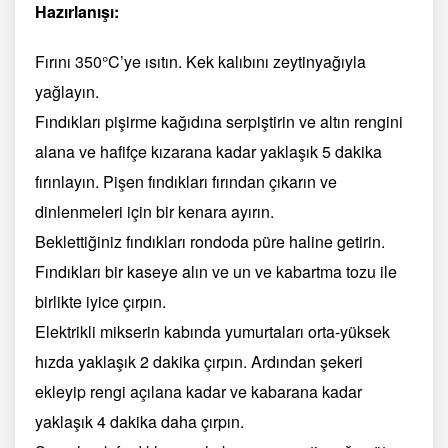
Hazırlanışı:
Fırını 350°C’ye ısıtın. Kek kalıbını zeytinyağıyla
yağlayın.
Fındıkları pişirme kağıdına serpiştirin ve altın rengini
alana ve hafifçe kızarana kadar yaklaşık 5 dakika
fırınlayın. Pişen fındıkları fırından çıkarın ve
dinlenmeleri için bir kenara ayırın.
Beklettiğiniz fındıkları rondoda püre haline getirin.
Fındıkları bir kaseye alın ve un ve kabartma tozu ile
birlikte iyice çırpın.
Elektrikli mikserin kabında yumurtaları orta-yüksek
hızda yaklaşık 2 dakika çırpın. Ardından şekeri
ekleyip rengi açılana kadar ve kabarana kadar
yaklaşık 4 dakika daha çırpın.