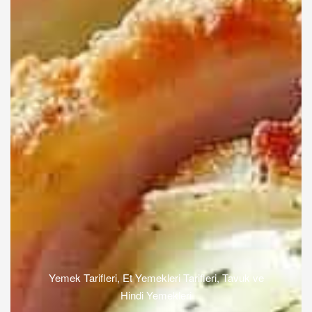
Yemek Tarifleri
,
Et Yemekleri Tarifleri
,
Tavuk ve
Hindi Yemekleri