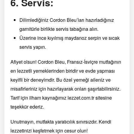
6. Servis:
Dilimlediğiniz Cordon Bleu’ları hazırladığınız
garnitürle birlikte servis tabağına alın.
Üzerine ince kıyılmış maydanoz serpin ve sıcak
servis yapın.
Afiyet olsun! Cordon Bleu, Fransız-İsviçre mutfağının
en lezzetli yemeklerinden biridir ve evde yapması
keyifli bir deneyimdir. Bu özel yemeği aileniz ve
misafirleriniz için hazırlayarak onları şaşırtabilirsiniz.
Tarif için ilham kaynağımız lezzet.com.tr sitesine
teşekkür ederiz.
Unutmayın, mutfakta yaratıcılık sınırsızdır. Kendi
lezzetinizi keşfetmek için cesur olun!