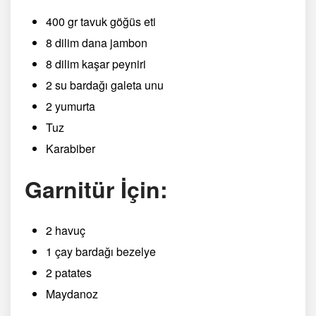
400 gr tavuk göğüs eti
8 dilim dana jambon
8 dilim kaşar peyniri
2 su bardağı galeta unu
2 yumurta
Tuz
Karabiber
Garnitür İçin:
2 havuç
1 çay bardağı bezelye
2 patates
Maydanoz