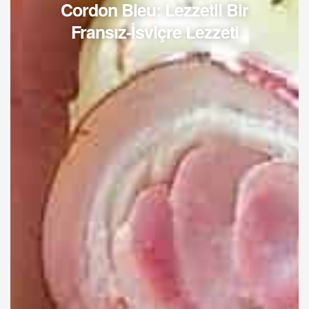
Cordon Bleu: Lezzetli Bir
Fransız-İsviçre Lezzeti