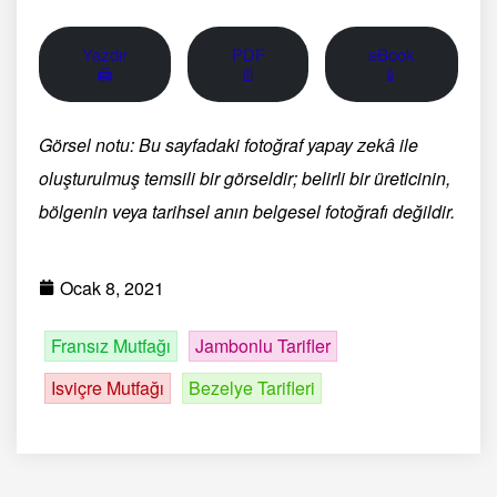
Yazdır
PDF
eBook
🖨
📄
📱
Görsel notu: Bu sayfadaki fotoğraf yapay zekâ ile
oluşturulmuş temsili bir görseldir; belirli bir üreticinin,
bölgenin veya tarihsel anın belgesel fotoğrafı değildir.
Ocak 8, 2021
Fransız Mutfağı
Jambonlu Tarifler
Isviçre Mutfağı
Bezelye Tarifleri