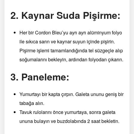
2. Kaynar Suda Pişirme:
Her bir Cordon Bleu’yu ayrı ayrı alüminyum folyo
ile sıkıca sarın ve kaynar suyun içinde pişirin.
Pişirme işlemi tamamlandığında tel süzgeçle alıp
soğumalarını bekleyin, ardından folyodan çıkarın.
3. Paneleme:
Yumurtayı bir kapta çırpın. Galeta ununu geniş bir
tabağa alın.
Tavuk rulolarını önce yumurtaya, sonra galeta
ununa bulayın ve buzdolabında 2 saat bekletin.