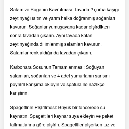
Salam ve Soğanın Kavrulması: Tavada 2 çorba kaşığı
zeytinyağı ısıtın ve yarım halka doğranmış soğanları
kavurun. Soğanlar yumuşayana kadar pişirdikten
sonra tavadan çıkarın. Aynı tavada kalan
zeytinyağında dilimlenmiş salamları kavurun.
Salamlar renk aldığında tavadan çıkarın.
Karbonara Sosunun Tamamlanması: Soğuyan
salamları, soğanları ve 4 adet yumurtanın sarısını
peynirli karışıma ekleyin ve spatula ile nazikçe
karıştırın.
Spagettinin Pişirilmesi: Büyük bir tencerede su
kaynatın. Spagettileri kaynar suya ekleyin ve paket
talimatlarına göre pişirin. Spagettiler pişerken tuz ve