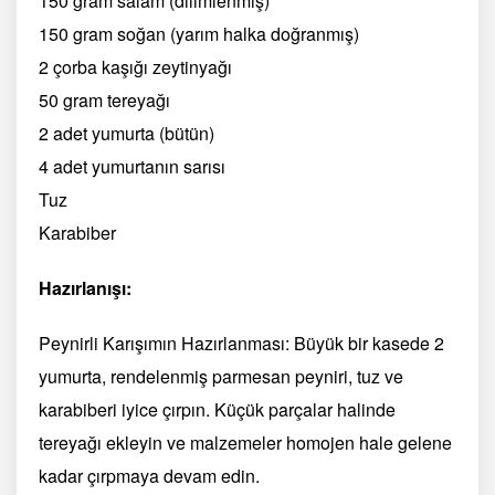
150 gram salam (dilimlenmiş)
150 gram soğan (yarım halka doğranmış)
2 çorba kaşığı zeytinyağı
50 gram tereyağı
2 adet yumurta (bütün)
4 adet yumurtanın sarısı
Tuz
Karabiber
Hazırlanışı:
Peynirli Karışımın Hazırlanması: Büyük bir kasede 2
yumurta, rendelenmiş parmesan peyniri, tuz ve
karabiberi iyice çırpın. Küçük parçalar halinde
tereyağı ekleyin ve malzemeler homojen hale gelene
kadar çırpmaya devam edin.