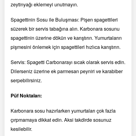
zeytinyağı eklemeyi unutmayın.
Spagettinin Sosu ile Buluşması: Pişen spagettileri
süzerek bir servis tabağına alın. Karbonara sosunu
spagettinin üzerine dökün ve karıştırın. Yumurtaların
pişmesini önlemek için spagettileri hızlıca karıştırın.
Servis: Spagetti Carbonarayı sıcak olarak servis edin.
Dilerseniz üzerine ek parmesan peyniri ve karabiber
serpebilirsiniz.
Püf Noktaları:
Karbonara sosu hazırlarken yumurtaları çok fazla
çırpmamaya dikkat edin. Aksi takdirde sosunuz
kesilebilir.