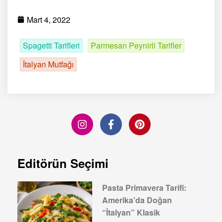
Mart 4, 2022
Spagetti Tarifleri
Parmesan Peynirli Tarifler
İtalyan Mutfağı
Editörün Seçimi
Pasta Primavera Tarifi:
Amerika’da Doğan
“İtalyan” Klasik