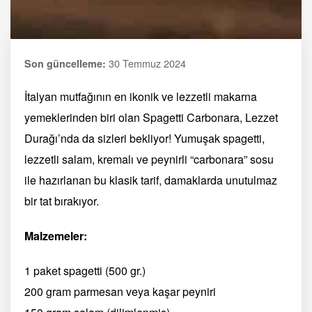
30 Temmuz 2024
Son güncelleme:
İtalyan mutfağının en ikonik ve lezzetli makarna
yemeklerinden biri olan Spagetti Carbonara, Lezzet
Durağı’nda da sizleri bekliyor! Yumuşak spagetti,
lezzetli salam, kremalı ve peynirli “carbonara” sosu
ile hazırlanan bu klasik tarif, damaklarda unutulmaz
bir tat bırakıyor.
Malzemeler:
1 paket spagetti (500 gr.)
200 gram parmesan veya kaşar peyniri