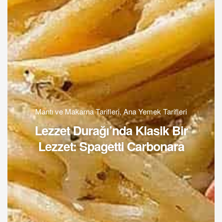
Mantı ve Makarna Tarifleri
,
Ana Yemek Tarifleri
Lezzet Durağı’nda Klasik Bir
Lezzet: Spagetti Carbonara