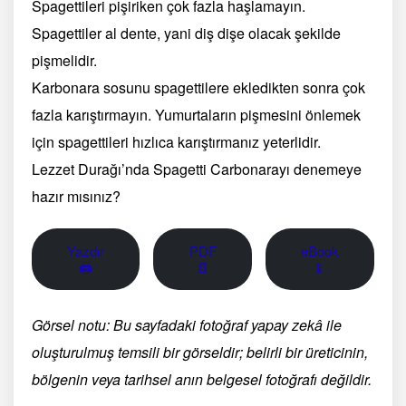
Spagettileri pişiriken çok fazla haşlamayın.
Spagettiler al dente, yani diş dişe olacak şekilde
pişmelidir.
Karbonara sosunu spagettilere ekledikten sonra çok
fazla karıştırmayın. Yumurtaların pişmesini önlemek
için spagettileri hızlıca karıştırmanız yeterlidir.
Lezzet Durağı’nda Spagetti Carbonarayı denemeye
hazır mısınız?
Yazdır
PDF
eBook
🖨
📄
📱
Görsel notu: Bu sayfadaki fotoğraf yapay zekâ ile
oluşturulmuş temsili bir görseldir; belirli bir üreticinin,
bölgenin veya tarihsel anın belgesel fotoğrafı değildir.