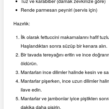
Tuz ve karabiber (damak zevkinize göre)
Rende parmesan peyniri (servis için)
Hazırlık:
İlk olarak fettuccini makarnalarını hafif tu
Haşlandıktan sonra süzüp bir kenara alın.
Bir tavada tereyağını eritin ve ince doğran
öldürün.
Mantarları ince dilimler halinde kesin ve sa
Mantarlar pişerken, ince uzun dilimler hal
ilave edin.
Mantarlar ve jambonlar iyice piştikten sonr
dakika daha pişirin.