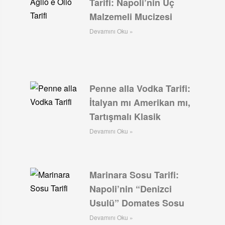
Tarifi: Napoli’nin Üç
Malzemeli Mucizesi
Devamını Oku »
Penne alla Vodka Tarifi:
İtalyan mı Amerikan mı,
Tartışmalı Klasik
Devamını Oku »
Marinara Sosu Tarifi:
Napoli’nin “Denizci
Usulü” Domates Sosu
Devamını Oku »