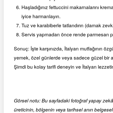
Haşladığınız fettuccini makarnalarını krema
iyice harmanlayın.
Tuz ve karabiberle tatlandırın (damak zevki
Servis yapmadan önce rende parmesan peyn
Sonuç: İşte karşınızda, İtalyan mutfağının özgü
yemek, özel günlerde veya sadece güzel bir 
Şimdi bu kolay tarifi deneyin ve İtalyan lezzeti
Görsel notu: Bu sayfadaki fotoğraf yapay zekâ ile
üreticinin, bölgenin veya tarihsel anın belgesel 