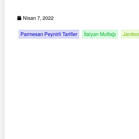
Nisan 7, 2022
Parmesan Peynirli Tarifler
İtalyan Mutfağı
Jambonl