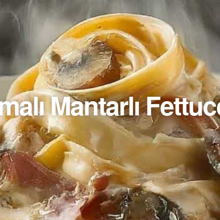
malı Mantarlı Fettucc