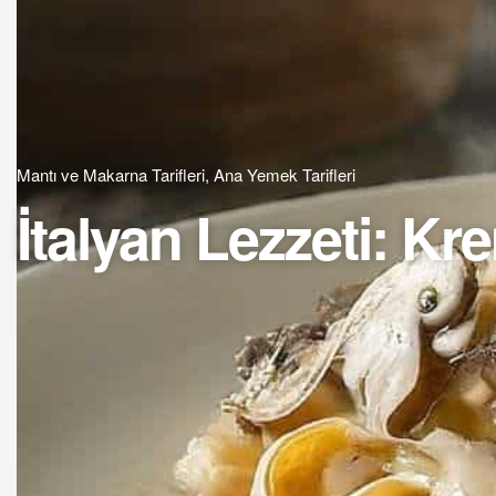
Mantı ve Makarna Tarifleri
,
Ana Yemek Tarifleri
İtalyan Lezzeti: Kre