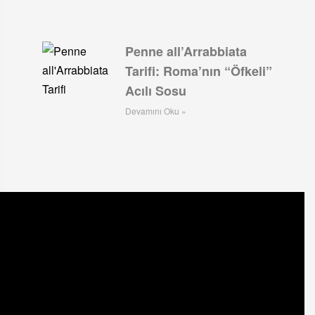
Penne all’Arrabbiata
Tarifi: Roma’nın “Öfkeli”
Acılı Sosu
Devamını Oku »