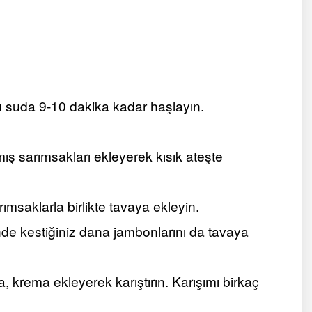
zlu suda 9-10 dakika kadar haşlayın.
mış sarımsakları ekleyerek kısık ateşte
rımsaklarla birlikte tavaya ekleyin.
inde kestiğiniz dana jambonlarını da tavaya
a, krema ekleyerek karıştırın. Karışımı birkaç