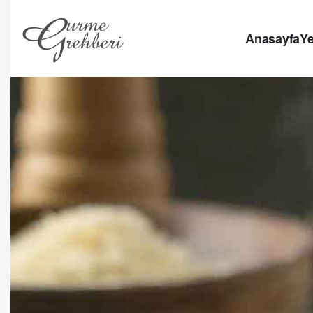
Anasayfa
Ye