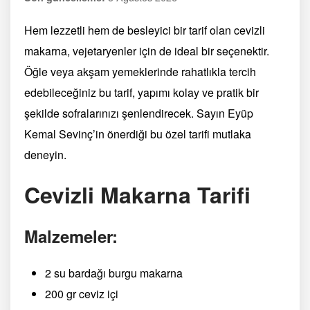
Hem lezzetli hem de besleyici bir tarif olan cevizli
makarna, vejetaryenler için de ideal bir seçenektir.
Öğle veya akşam yemeklerinde rahatlıkla tercih
edebileceğiniz bu tarif, yapımı kolay ve pratik bir
şekilde sofralarınızı şenlendirecek. Sayın Eyüp
Kemal Sevinç’in önerdiği bu özel tarifi mutlaka
deneyin.
Cevizli Makarna Tarifi
Malzemeler:
2 su bardağı burgu makarna
200 gr ceviz içi