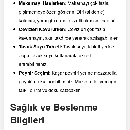
Makarnayı Haşlarken:
Makarnayı çok fazla
pişirmemeye özen gösterin. Diri (al dente)
kalması, yemeğin daha lezzetli olmasını sağlar.
Cevizleri Kavururken:
Cevizleri çok fazla
kavurmayın, aksi takdirde yanarak acılaşabilirler.
Tavuk Suyu Tableti:
Tavuk suyu tableti yerine
doğal tavuk suyu kullanarak lezzeti
artırabilirsiniz.
Peynir Seçimi:
Kaşar peyniri yerine mozzarella
peyniri de kullanabilirsiniz. Mozzarella, yemeğe
farklı bir tat ve doku katacaktır.
Sağlık ve Beslenme
Bilgileri