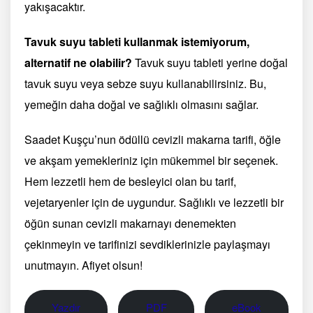
yakışacaktır.
Tavuk suyu tableti kullanmak istemiyorum,
alternatif ne olabilir?
Tavuk suyu tableti yerine doğal
tavuk suyu veya sebze suyu kullanabilirsiniz. Bu,
yemeğin daha doğal ve sağlıklı olmasını sağlar.
Saadet Kuşçu’nun ödüllü cevizli makarna tarifi, öğle
ve akşam yemekleriniz için mükemmel bir seçenek.
Hem lezzetli hem de besleyici olan bu tarif,
vejetaryenler için de uygundur. Sağlıklı ve lezzetli bir
öğün sunan cevizli makarnayı denemekten
çekinmeyin ve tarifinizi sevdiklerinizle paylaşmayı
unutmayın. Afiyet olsun!
Yazdır
PDF
eBook