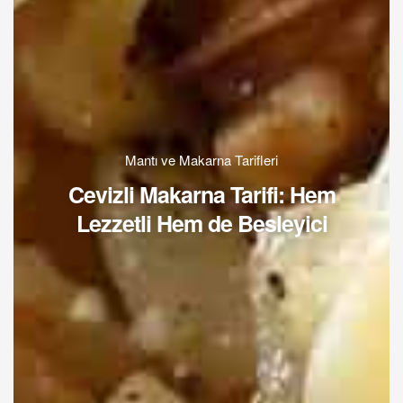
Mantı ve Makarna Tarifleri
Cevizli Makarna Tarifi: Hem
Lezzetli Hem de Besleyici