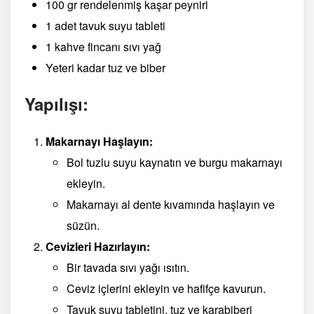
100 gr rendelenmiş kaşar peyniri
1 adet tavuk suyu tableti
1 kahve fincanı sıvı yağ
Yeteri kadar tuz ve biber
Yapılışı:
Makarnayı Haşlayın:
Bol tuzlu suyu kaynatın ve burgu makarnayı
ekleyin.
Makarnayı al dente kıvamında haşlayın ve
süzün.
Cevizleri Hazırlayın:
Bir tavada sıvı yağı ısıtın.
Ceviz içlerini ekleyin ve hafifçe kavurun.
Tavuk suyu tabletini, tuz ve karabiberi