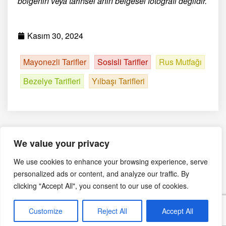
bölgenin veya tarihsel anın belgesel fotoğrafı değildir.
Kasım 30, 2024
Mayonezli Tarifler
Sosisli Tarifler
Rus Mutfağı
Bezelye Tarifleri
Yılbaşı Tarifleri
We value your privacy
We use cookies to enhance your browsing experience, serve
personalized ads or content, and analyze our traffic. By
Editörün Seçimi
clicking "Accept All", you consent to our use of cookies.
Firik Pilavı: Lezzet ve
Customize
Reject All
Accept All
Sağlığın Buluştuğu Bir