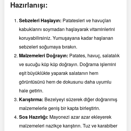
Hazırlanışı:
Sebzeleri Haşlayın:
Patatesleri ve havuçları
kabuklarını soymadan haşlayarak vitaminlerini
koruyabilirsiniz. Yumuşayana kadar haşlanan
sebzeleri soğumaya bırakın.
Malzemeleri Doğrayın:
Patates, havuç, salatalık
ve sucuğu küp küp doğrayın. Doğrama işlemini
eşit büyüklükte yaparak salatanın hem
görüntüsünü hem de dokusunu daha uyumlu
hale getirin.
Karıştırma:
Bezelyeyi süzerek diğer doğranmış
malzemelerle geniş bir kapta birleştirin.
Sos Hazırlığı:
Mayonezi azar azar ekleyerek
malzemeleri nazikçe karıştırın. Tuz ve karabiber