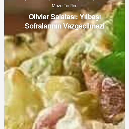
Meze Tarifleri
Olivier Salatası: Yılbaşı
Sofralarının Vazgeçilmezi