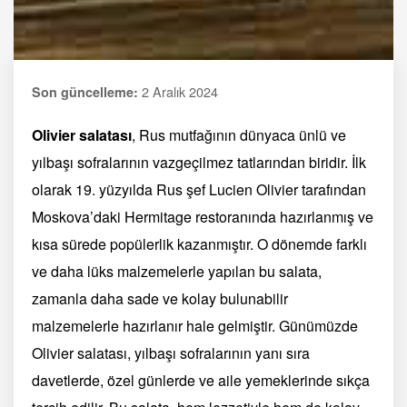
2 Aralık 2024
Son güncelleme:
Olivier salatası
, Rus mutfağının dünyaca ünlü ve
yılbaşı sofralarının vazgeçilmez tatlarından biridir. İlk
olarak 19. yüzyılda Rus şef Lucien Olivier tarafından
Moskova’daki Hermitage restoranında hazırlanmış ve
kısa sürede popülerlik kazanmıştır. O dönemde farklı
ve daha lüks malzemelerle yapılan bu salata,
zamanla daha sade ve kolay bulunabilir
malzemelerle hazırlanır hale gelmiştir. Günümüzde
Olivier salatası, yılbaşı sofralarının yanı sıra
davetlerde, özel günlerde ve aile yemeklerinde sıkça