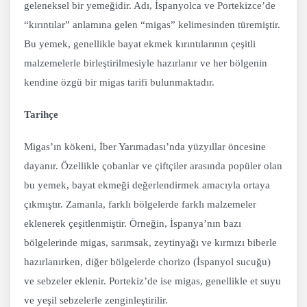
geleneksel bir yemeğidir. Adı, İspanyolca ve Portekizce’de
“kırıntılar” anlamına gelen “migas” kelimesinden türemiştir.
Bu yemek, genellikle bayat ekmek kırıntılarının çeşitli
malzemelerle birleştirilmesiyle hazırlanır ve her bölgenin
kendine özgü bir migas tarifi bulunmaktadır.
Tarihçe
Migas’ın kökeni, İber Yarımadası’nda yüzyıllar öncesine
dayanır. Özellikle çobanlar ve çiftçiler arasında popüler olan
bu yemek, bayat ekmeği değerlendirmek amacıyla ortaya
çıkmıştır. Zamanla, farklı bölgelerde farklı malzemeler
eklenerek çeşitlenmiştir. Örneğin, İspanya’nın bazı
bölgelerinde migas, sarımsak, zeytinyağı ve kırmızı biberle
hazırlanırken, diğer bölgelerde chorizo (İspanyol sucuğu)
ve sebzeler eklenir. Portekiz’de ise migas, genellikle et suyu
ve yeşil sebzelerle zenginleştirilir.