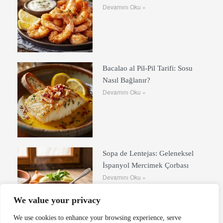
Devamını Oku »
Bacalao al Pil-Pil Tarifi: Sosu
Nasıl Bağlanır?
Devamını Oku »
Sopa de Lentejas: Geleneksel
İspanyol Mercimek Çorbası
Devamını Oku »
We value your privacy
We use cookies to enhance your browsing experience, serve