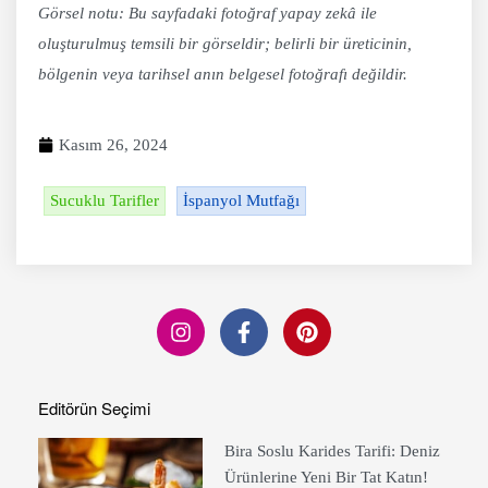
Görsel notu: Bu sayfadaki fotoğraf yapay zekâ ile
oluşturulmuş temsili bir görseldir; belirli bir üreticinin,
bölgenin veya tarihsel anın belgesel fotoğrafı değildir.
Kasım 26, 2024
Sucuklu Tarifler
İspanyol Mutfağı
Editörün Seçimi
Bira Soslu Karides Tarifi: Deniz
Ürünlerine Yeni Bir Tat Katın!