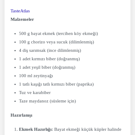
TasteAtlas
Malzemeler
500 g bayat ekmek (tercihen köy ekmeği)
100 g chorizo veya sucuk (dilimlenmiş)
4 diş sarımsak (ince dilimlenmiş)
1 adet kırmızı biber (doğranmış)
1 adet yeşil biber (doğranmış)
100 ml zeytinyağı
1 tatlı kaşığı tatlı kırmızı biber (paprika)
Tuz ve karabiber
Taze maydanoz (süsleme için)
Hazırlanışı
Ekmek Hazırlığı:
Bayat ekmeği küçük küpler halinde