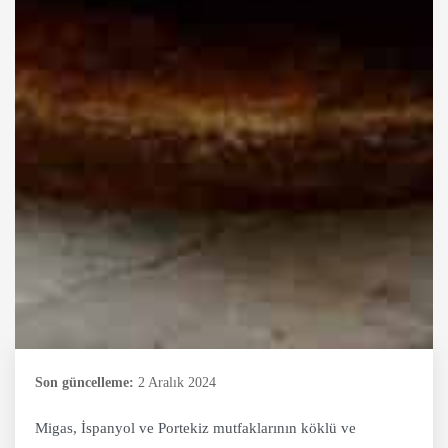
Son güncelleme:
2 Aralık 2024
Migas, İspanyol ve Portekiz mutfaklarının köklü ve