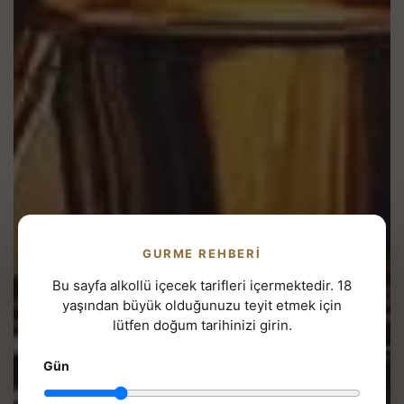
GURME REHBERI
Bu sayfa alkollü içecek tarifleri içermektedir. 18
yaşından büyük olduğunuzu teyit etmek için
lütfen doğum tarihinizi girin.
Gün