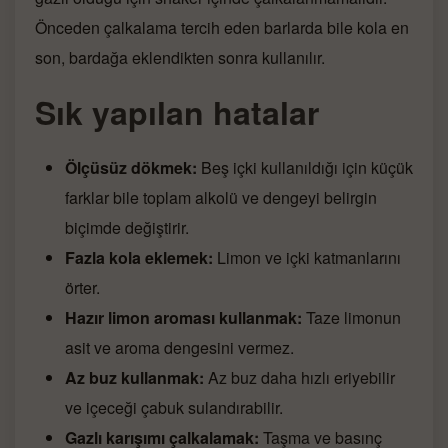
Önceden çalkalama tercih eden barlarda bile kola en
son, bardağa eklendikten sonra kullanılır.
Sık yapılan hatalar
Ölçüsüz dökmek:
Beş içki kullanıldığı için küçük
farklar bile toplam alkolü ve dengeyi belirgin
biçimde değiştirir.
Fazla kola eklemek:
Limon ve içki katmanlarını
örter.
Hazır limon aroması kullanmak:
Taze limonun
asit ve aroma dengesini vermez.
Az buz kullanmak:
Az buz daha hızlı eriyebilir
ve içeceği çabuk sulandırabilir.
Gazlı karışımı çalkalamak:
Taşma ve basınç