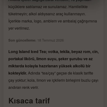
küçüklere satılamaz ve sunulamaz. Hamilelikte
tüketmeyin; alkol aldıysanız araç kullanmayın.
İçerikte marka, logo, amblem ve ambalaj çağrışımına
yer verilmez.
18 Temmuz 2026
Son güncelleme:
Long Island Iced Tea; votka, tekila, beyaz rom, cin,
portakal likörü, limon suyu, şeker şurubu ve az
miktarda kolayla hazırlanan yüksek alkollü bir
kokteyldir.
Adında “tea/çay” geçse de klasik tarifte
çay yoktur; kola, limon ve içkilerin birleşimi buzlu çayı
andıran renk verir.
Kısaca tarif