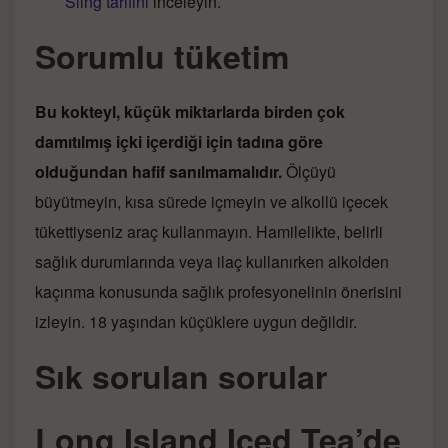
Sling tarifini
inceleyin.
Sorumlu tüketim
Bu kokteyl, küçük miktarlarda birden çok
damıtılmış içki içerdiği için tadına göre
olduğundan hafif sanılmamalıdır.
Ölçüyü
büyütmeyin, kısa sürede içmeyin ve alkollü içecek
tükettiyseniz araç kullanmayın. Hamilelikte, belirli
sağlık durumlarında veya ilaç kullanırken alkolden
kaçınma konusunda sağlık profesyonelinin önerisini
izleyin. 18 yaşından küçüklere uygun değildir.
Sık sorulan sorular
Long Island Iced Tea’de