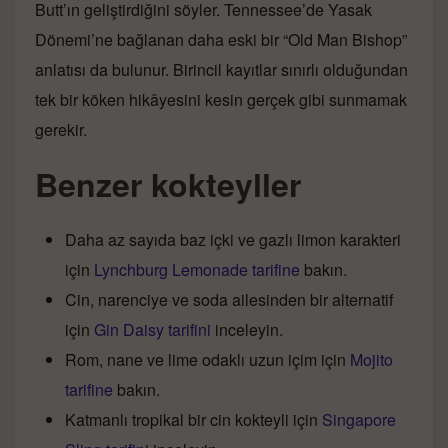
Butt’ın geliştirdiğini söyler. Tennessee’de Yasak
Dönemi’ne bağlanan daha eski bir “Old Man Bishop”
anlatısı da bulunur. Birincil kayıtlar sınırlı olduğundan
tek bir köken hikâyesini kesin gerçek gibi sunmamak
gerekir.
Benzer kokteyller
Daha az sayıda baz içki ve gazlı limon karakteri
için
Lynchburg Lemonade tarifine
bakın.
Cin, narenciye ve soda ailesinden bir alternatif
için
Gin Daisy tarifini
inceleyin.
Rom, nane ve lime odaklı uzun içim için
Mojito
tarifine
bakın.
Katmanlı tropikal bir cin kokteyli için
Singapore