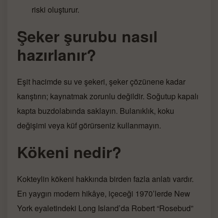
riski oluşturur.
Şeker şurubu nasıl
hazırlanır?
Eşit hacimde su ve şekeri, şeker çözünene kadar
karıştırın; kaynatmak zorunlu değildir. Soğutup kapalı
kapta buzdolabında saklayın. Bulanıklık, koku
değişimi veya küf görürseniz kullanmayın.
Kökeni nedir?
Kokteylin kökeni hakkında birden fazla anlatı vardır.
En yaygın modern hikâye, içeceği 1970’lerde New
York eyaletindeki Long Island’da Robert “Rosebud”