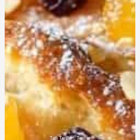
Tatlı Tarifleri
,
Tarifler