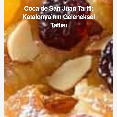
Coca de San Juan Tarifi:
Katalonya’nın Geleneksel
Tatlısı