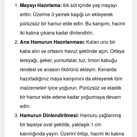
Mayayı Hazırlama:
Ilık süt içinde yaş mayayı
eritin. Üzerine 3 yemek kaşığı un ekleyerek
pürüzsüz bir hamur elde edin. Bu karışımı, hacmi
iki katına çıkana kadar dinlendirin.
Ana Hamurun Hazırlanması:
Kalan unu bir
kaba alın ve ortasını havuz şeklinde açın. Ortaya
tereyağı, şeker, yumurtalar, tuz, limon kabuğu
rendesi ve anason likörünü ekleyin. Kenarda
hazırladığınız maya karışımını da ekleyerek tüm
malzemeleri iyice yoğurun. Pürüzsüz ve elastik
bir hamur elde edene kadar yoğurmaya devam
edin.
Hamurun Dinlendirilmesi:
Hamuru yağlanmış
bir tepsiye oval şekilde, yaklaşık 1 cm
kalınlığında yayın. Üzerini örtüp, hacmi iki katına