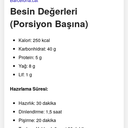
Barcelona.cat
Besin Değerleri
(Porsiyon Başına)
Kalori: 250 kcal
Karbonhidrat: 40 g
Protein: 5 g
Yağ: 8 g
Lif: 1 g
Hazırlama Süresi:
Hazırlık: 30 dakika
Dinlendirme: 1,5 saat
Pişirme: 20 dakika