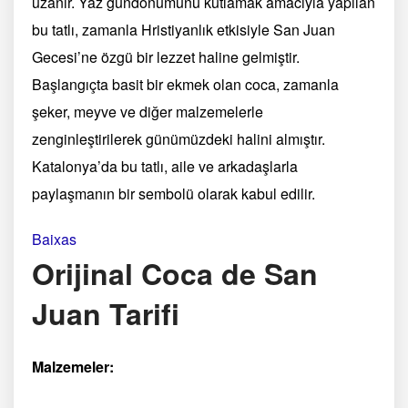
uzanır. Yaz gündönümünü kutlamak amacıyla yapılan
bu tatlı, zamanla Hristiyanlık etkisiyle San Juan
Gecesi’ne özgü bir lezzet haline gelmiştir.
Başlangıçta basit bir ekmek olan coca, zamanla
şeker, meyve ve diğer malzemelerle
zenginleştirilerek günümüzdeki halini almıştır.
Katalonya’da bu tatlı, aile ve arkadaşlarla
paylaşmanın bir sembolü olarak kabul edilir.
Baixas
Orijinal Coca de San
Juan Tarifi
Malzemeler: