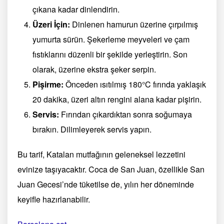
çıkana kadar dinlendirin.
Üzeri İçin:
Dinlenen hamurun üzerine çırpılmış
yumurta sürün. Şekerleme meyveleri ve çam
fıstıklarını düzenli bir şekilde yerleştirin. Son
olarak, üzerine ekstra şeker serpin.
Pişirme:
Önceden ısıtılmış 180°C fırında yaklaşık
20 dakika, üzeri altın rengini alana kadar pişirin.
Servis:
Fırından çıkardıktan sonra soğumaya
bırakın. Dilimleyerek servis yapın.
Bu tarif, Katalan mutfağının geleneksel lezzetini
evinize taşıyacaktır. Coca de San Juan, özellikle San
Juan Gecesi’nde tüketilse de, yılın her döneminde
keyifle hazırlanabilir.