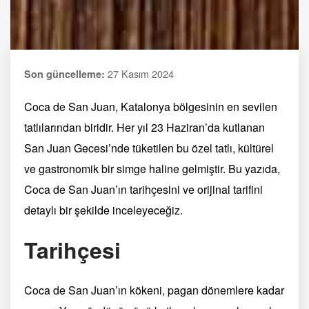
27 Kasım 2024
Son güncelleme:
Coca de San Juan, Katalonya bölgesinin en sevilen
tatlılarından biridir. Her yıl 23 Haziran’da kutlanan
San Juan Gecesi’nde tüketilen bu özel tatlı, kültürel
ve gastronomik bir simge haline gelmiştir. Bu yazıda,
Coca de San Juan’ın tarihçesini ve orijinal tarifini
detaylı bir şekilde inceleyeceğiz.
Tarihçesi
Coca de San Juan’ın kökeni, pagan dönemlere kadar