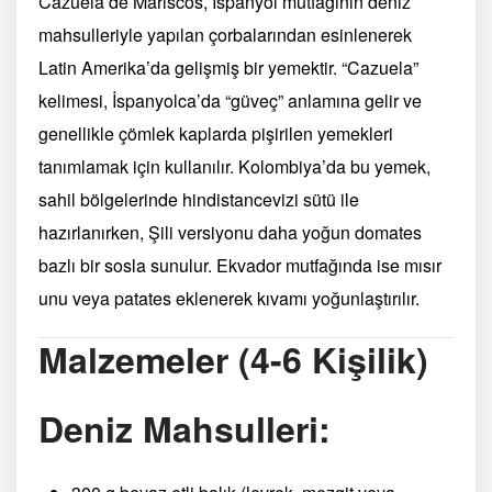
Cazuela de Mariscos, İspanyol mutfağının deniz
mahsulleriyle yapılan çorbalarından esinlenerek
Latin Amerika’da gelişmiş bir yemektir. “Cazuela”
kelimesi, İspanyolca’da “güveç” anlamına gelir ve
genellikle çömlek kaplarda pişirilen yemekleri
tanımlamak için kullanılır. Kolombiya’da bu yemek,
sahil bölgelerinde hindistancevizi sütü ile
hazırlanırken, Şili versiyonu daha yoğun domates
bazlı bir sosla sunulur. Ekvador mutfağında ise mısır
unu veya patates eklenerek kıvamı yoğunlaştırılır.
Malzemeler (4-6 Kişilik)
Deniz Mahsulleri: