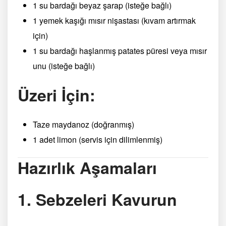
1 su bardağı beyaz şarap (isteğe bağlı)
1 yemek kaşığı mısır nişastası (kıvam artırmak
için)
1 su bardağı haşlanmış patates püresi veya mısır
unu (isteğe bağlı)
Üzeri İçin:
Taze maydanoz (doğranmış)
1 adet limon (servis için dilimlenmiş)
Hazırlık Aşamaları
1. Sebzeleri Kavurun