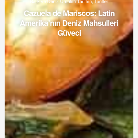
Balık ve Deniz Ürünleri Tarifleri
,
Tarifler
Cazuela de Mariscos: Latin
Amerika’nın Deniz Mahsulleri
Güveci