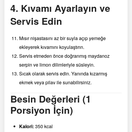
4. Kıvamı Ayarlayın ve
Servis Edin
Mısır nişastasını az bir suyla açıp yemeğe
ekleyerek kıvamını koyulaştırın.
Servis etmeden önce doğranmış maydanoz
serpin ve limon dilimleriyle süsleyin.
Sıcak olarak servis edin. Yanında kızarmış
ekmek veya pilav ile sunabilirsiniz.
Besin Değerleri (1
Porsiyon İçin)
Kalori:
350 kcal