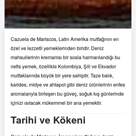
Cazuela de Mariscos, Latin Amerika mutfağının en
özel ve lezzetli yemeklerinden biridir. Deniz
mahsullerinin kremamsı bir sosla harmanlandığı bu
nefis yemek, özellikle Kolombiya, Şili ve Ekvador
mutfaklarında büyük bir yere sahiptir. Taze balık,
karides, midye ve ahtapot gibi deniz ürünlerinin enfes
aromalarıyla birleşen bu güveç, soğuk kış günlerinde
içinizi ısıtacak mükemmel bir ana yemektir.
Tarihi ve Kökeni