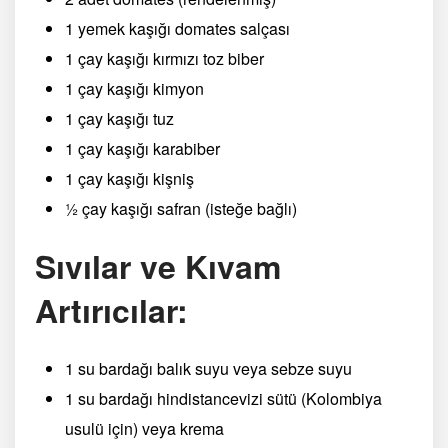
1 yemek kaşığı domates salçası
1 çay kaşığı kırmızı toz biber
1 çay kaşığı kimyon
1 çay kaşığı tuz
1 çay kaşığı karabiber
1 çay kaşığı kişniş
½ çay kaşığı safran (isteğe bağlı)
Sıvılar ve Kıvam
Artırıcılar:
1 su bardağı balık suyu veya sebze suyu
1 su bardağı hindistancevizi sütü (Kolombiya
usulü için) veya krema