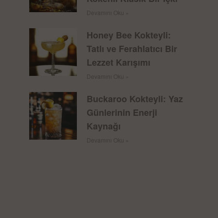
Devamını Oku »
Honey Bee Kokteyli:
Tatlı ve Ferahlatıcı Bir
Lezzet Karışımı
Devamını Oku »
Buckaroo Kokteyli: Yaz
Günlerinin Enerji
Kaynağı
Devamını Oku »