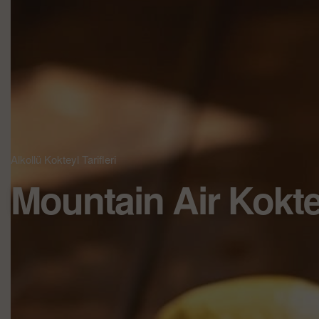
Alkollü Kokteyl Tarifleri
Mountain Air Koktey