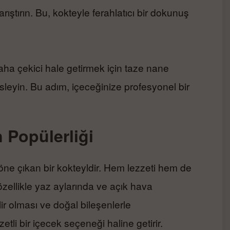
ıştırın. Bu, kokteyle ferahlatıcı bir dokunuş
daha çekici hale getirmek için taze nane
süsleyin. Bu adım, içeceğinize profesyonel bir
n Popülerliği
e öne çıkan bir kokteyldir. Hem lezzeti hem de
zellikle yaz aylarında ve açık hava
ilir olması ve doğal bileşenlerle
zetli bir içecek seçeneği haline getirir.