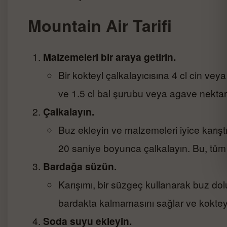
Mountain Air Tarifi
Malzemeleri bir araya getirin.
Bir kokteyl çalkalayıcısına 4 cl cin veya
ve 1.5 cl bal şurubu veya agave nektarı
Çalkalayın.
Buz ekleyin ve malzemeleri iyice karıştı
20 saniye boyunca çalkalayın. Bu, tüm 
Bardağa süzün.
Karışımı, bir süzgeç kullanarak buz dol
bardakta kalmamasını sağlar ve koktey
Soda suyu ekleyin.