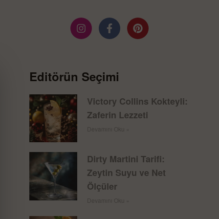
Editörün Seçimi
Victory Collins Kokteyli:
Zaferin Lezzeti
Devamını Oku »
Dirty Martini Tarifi:
Zeytin Suyu ve Net
Ölçüler
Devamını Oku »