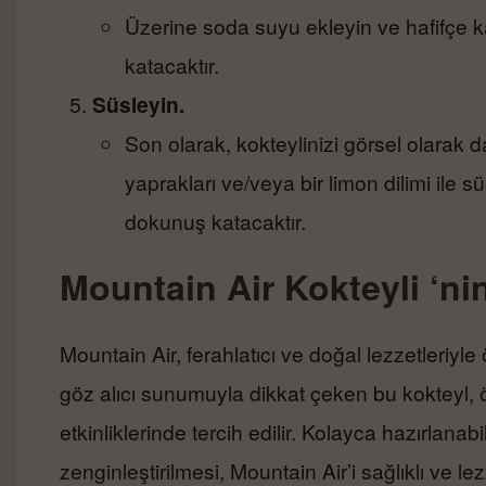
Üzerine soda suyu ekleyin ve hafifçe kar
katacaktır.
Süsleyin.
Son olarak, kokteylinizi görsel olarak 
yaprakları ve/veya bir limon dilimi ile 
dokunuş katacaktır.
Mountain Air Kokteyli ‘ni
Mountain Air, ferahlatıcı ve doğal lezzetleriyl
göz alıcı sunumuyla dikkat çeken bu kokteyl, ö
etkinliklerinde tercih edilir. Kolayca hazırlanab
zenginleştirilmesi, Mountain Air’i sağlıklı ve lez