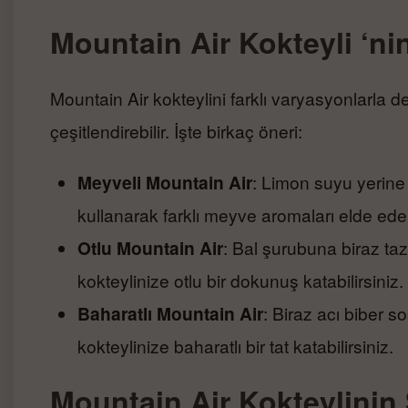
Mountain Air Kokteyli ‘ni
Mountain Air kokteylini farklı varyasyonlarla
çeşitlendirebilir. İşte birkaç öneri:
Meyveli Mountain Air
: Limon suyu yerine 
kullanarak farklı meyve aromaları elde edebi
Otlu Mountain Air
: Bal şurubuna biraz ta
kokteylinize otlu bir dokunuş katabilirsiniz.
Baharatlı Mountain Air
: Biraz acı biber 
kokteylinize baharatlı bir tat katabilirsiniz.
Mountain Air Kokteylini