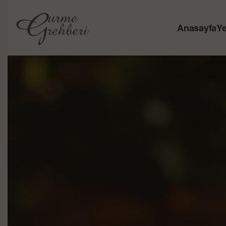
Anasayfa
Ye