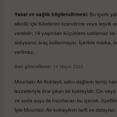
Yasal ve sağlık bilgilendirmesi:
Bu içerik yal
alkollü içki tüketimini özendirme veya teşvik a
verebilir; 18 yaşından küçüklere satılamaz ve
aldıysanız araç kullanmayın. İçerikte marka, 
verilmez.
16 Mayıs 2025
Son güncelleme:
Mountain Air Kokteyli, adını dağların temiz hav
lezzetleriyle öne çıkan bir kokteyldir. Cin vey
ve soda suyu ile hazırlanan bu içecek, özelli
İşte Mountain Air kokteylinin tarifi ve detayları.