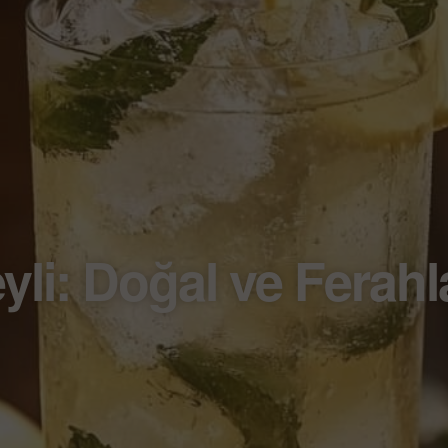
li: Doğal ve Ferahla