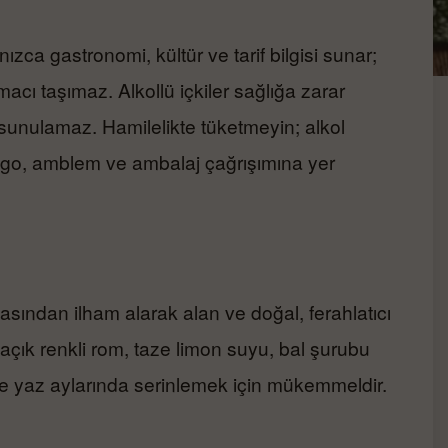
nızca gastronomi, kültür ve tarif bilgisi sunar;
macı taşımaz. Alkollü içkiler sağlığa zarar
 sunulamaz. Hamilelikte tüketmeyin; alkol
logo, amblem ve ambalaj çağrışımına yer
asından ilham alarak alan ve doğal, ferahlatıcı
a açık renkli rom, taze limon suyu, bal şurubu
kle yaz aylarında serinlemek için mükemmeldir.