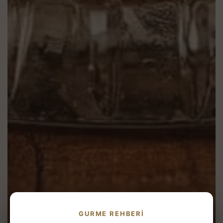
GURME REHBERI