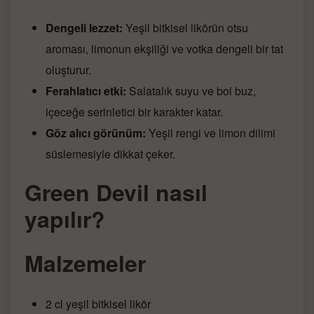
Dengeli lezzet:
Yeşil bitkisel likörün otsu
aroması, limonun ekşiliği ve votka dengeli bir tat
oluşturur.
Ferahlatıcı etki:
Salatalık suyu ve bol buz,
içeceğe serinletici bir karakter katar.
Göz alıcı görünüm:
Yeşil rengi ve limon dilimi
süslemesiyle dikkat çeker.
Green Devil nasıl
yapılır?
Malzemeler
2 cl yeşil bitkisel likör