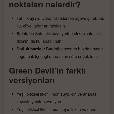
noktaları nelerdir?
Tatlılık ayarı:
Daha tatlı istersen agave şurubunu
1,5 cl’ye kadar artırabilirsin.
Salatalık:
Salatalık suyu yerine birkaç salatalık
dilimini de kullanabilirsin.
Soğuk bardak:
Bardağı önceden buzdolabında
soğutmak içeceği daha uzun süre soğuk tutar.
Green Devil’in farklı
versiyonları
Yeşil bitkisel likör, limon suyu, cin ve ananas
suyuyla yapılan versiyon.
Yeşil bitkisel likör, limon suyu, tekila ve nane