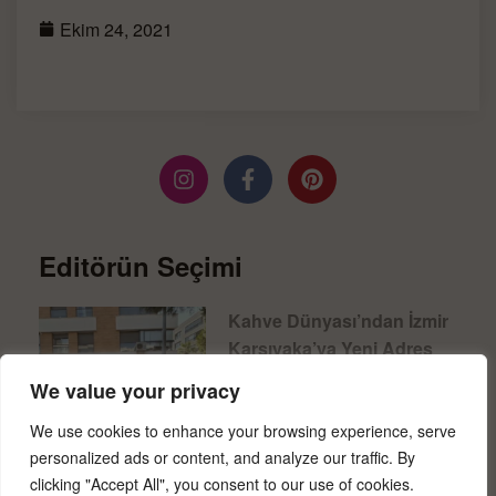
Ekim 24, 2021
Editörün Seçimi
Kahve Dünyası’ndan İzmir
Karşıyaka’ya Yeni Adres
Devamını Oku »
We value your privacy
We use cookies to enhance your browsing experience, serve
personalized ads or content, and analyze our traffic. By
clicking "Accept All", you consent to our use of cookies.