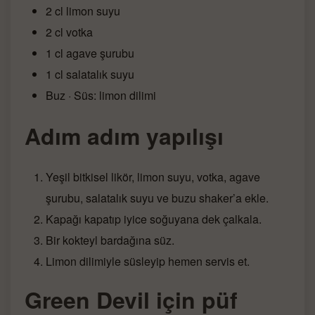
2 cl limon suyu
2 cl votka
1 cl agave şurubu
1 cl salatalık suyu
Buz · Süs: limon dilimi
Adım adım yapılışı
Yeşil bitkisel likör, limon suyu, votka, agave
şurubu, salatalık suyu ve buzu shaker’a ekle.
Kapağı kapatıp iyice soğuyana dek çalkala.
Bir kokteyl bardağına süz.
Limon dilimiyle süsleyip hemen servis et.
Green Devil için püf