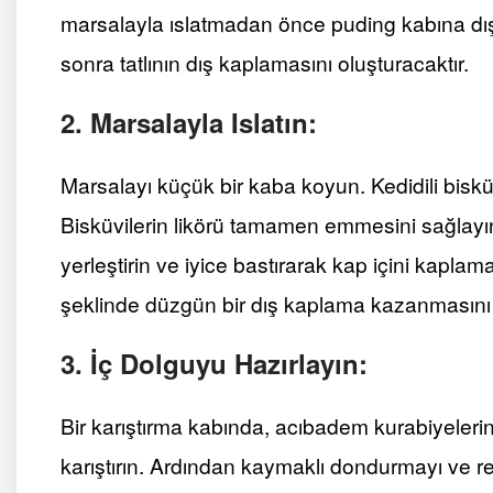
marsalayla ıslatmadan önce puding kabına dışa
sonra tatlının dış kaplamasını oluşturacaktır.
2. Marsalayla Islatın:
Marsalayı küçük bir kaba koyun. Kedidili bisküvil
Bisküvilerin likörü tamamen emmesini sağlayı
yerleştirin ve iyice bastırarak kap içini kaplama
şeklinde düzgün bir dış kaplama kazanmasını 
3. İç Dolguyu Hazırlayın:
Bir karıştırma kabında, acıbadem kurabiyeleri
karıştırın. Ardından kaymaklı dondurmayı ve r