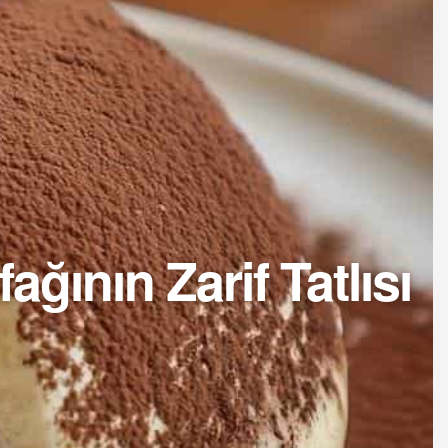
ağının Zarif Tatlısı