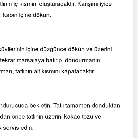
ının iç kısmını oluşturacaktır. Karışımı iyice
ğı kabın içine dökün.
sküvilerinin içine düzgünce dökün ve üzerini
ni tekrar marsalaya batırıp, dondurmanın
an, tatlının alt kısmını kapatacaktır.
ondurucuda bekletin. Tatlı tamamen donduktan
an önce tatlının üzerini kakao tozu ve
ek servis edin.