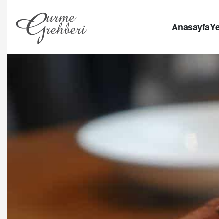
Anasayfa
Ye