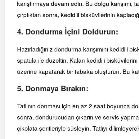
karıştırmaya devam edin. Bu dolgu karışımı, tatl
çırptıktan sonra, kedidili bisküvilerinin kapladı
4. Dondurma İçini Doldurun:
Hazırladığınız dondurma karışımını kedidili bi
spatula ile düzeltin. Kalan kedidili bisküvileri
üzerine kapatarak bir tabaka oluşturun. Bu katm
5. Donmaya Bırakın:
Tatlının donması için en az 2 saat boyunca d
sonra, dondurucudan çıkarın ve servis yapmad
çikolata şeritleriyle süsleyin. Tatlıyı dilimleyer