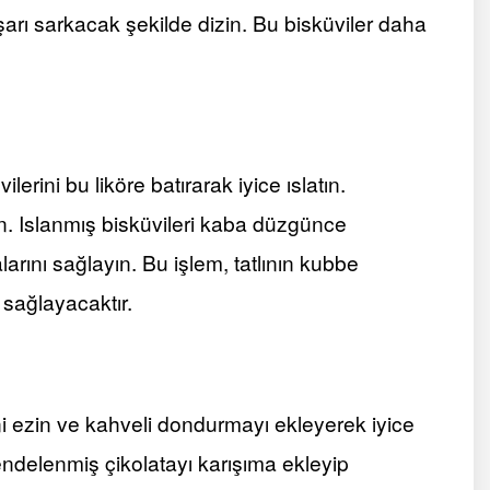
rı sarkacak şekilde dizin. Bu bisküviler daha
erini bu liköre batırarak iyice ıslatın.
n. Islanmış bisküvileri kaba düzgünce
larını sağlayın. Bu işlem, tatlının kubbe
sağlayacaktır.
ni ezin ve kahveli dondurmayı ekleyerek iyice
endelenmiş çikolatayı karışıma ekleyip