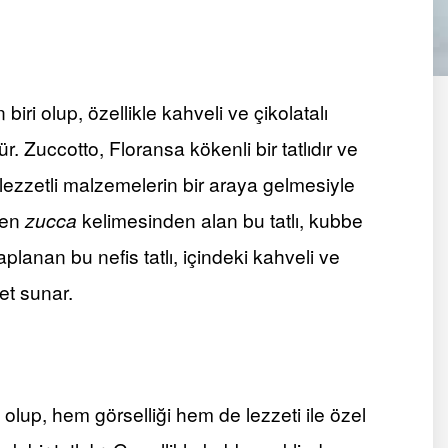
n biri olup, özellikle kahveli ve çikolatalı
r. Zuccotto, Floransa kökenli bir tatlıdır ve
lezzetli malzemelerin bir araya gelmesiyle
len
zucca
kelimesinden alan bu tatlı, kubbe
 kaplanan bu nefis tatlı, içindeki kahveli ve
et sunar.
i olup, hem görselliği hem de lezzeti ile özel