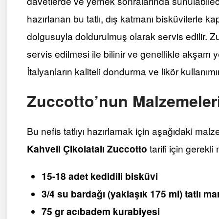
davetlerde ve yemek sonralarında sunulabilecek
hazırlanan bu tatlı, dış katmanı bisküvilerle k
dolgusuyla doldurulmuş olarak servis edilir. Z
servis edilmesi ile bilinir ve genellikle akşam y
İtalyanların kaliteli dondurma ve likör kullanımı
Zuccotto’nun Malzemeler
Bu nefis tatlıyı hazırlamak için aşağıdaki malz
Kahveli Çikolatalı Zuccotto
tarifi için gerekl
15-18 adet kedidili bisküvi
3/4 su bardağı (yaklaşık 175 ml) tatlı ma
75 gr acıbadem kurabiyesi