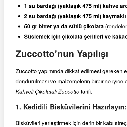
1 su bardağı (yaklaşık 475 ml) kahve a
2 su bardağı (yaklaşık 475 ml) kaymak
50 gr bitter ya da sütlü çikolata
(rendele
Süslemek için çikolata şeritleri ve kaka
Zuccotto’nun Yapılışı
Zuccotto yapımında dikkat edilmesi gereken en 
dondurulması ve malzemelerin birbirine iyice 
Kahveli Çikolatalı Zuccotto
tarifi:
1. Kedidili Bisküvilerini Hazırlayın:
Bisküvileri yerleştirmek için derin bir kabı streç 