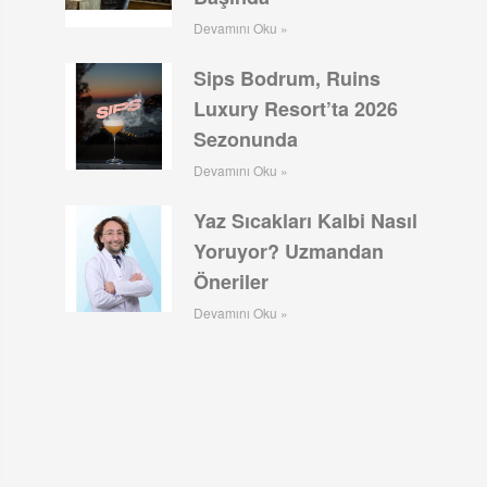
Devamını Oku »
Sips Bodrum, Ruins
Luxury Resort’ta 2026
Sezonunda
Devamını Oku »
Yaz Sıcakları Kalbi Nasıl
Yoruyor? Uzmandan
Öneriler
Devamını Oku »