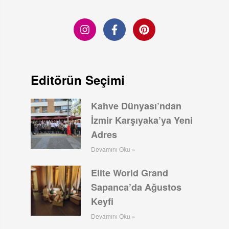
Editörün Seçimi
Kahve Dünyası’ndan
İzmir Karşıyaka’ya Yeni
Adres
Devamını Oku »
Elite World Grand
Sapanca’da Ağustos
Keyfi
Devamını Oku »