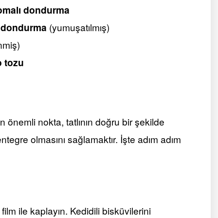
romalı dondurma
lı dondurma
(yumuşatılmış)
nmiş)
o tozu
önemli nokta, tatlının doğru bir şekilde
entegre olmasını sağlamaktır. İşte adım adım
film ile kaplayın. Kedidili bisküvilerini