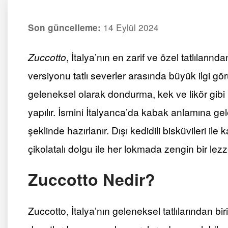
14 Eylül 2024
Son güncelleme:
Zuccotto
, İtalya’nın en zarif ve özel tatlılarında
versiyonu tatlı severler arasında büyük ilgi görü
geleneksel olarak dondurma, kek ve likör gibi 
yapılır. İsmini İtalyanca’da kabak anlamına ge
şeklinde hazırlanır. Dışı kedidili bisküvileri ile
çikolatalı dolgu ile her lokmada zengin bir lezz
Zuccotto Nedir?
Zuccotto, İtalya’nın geleneksel tatlılarından bir