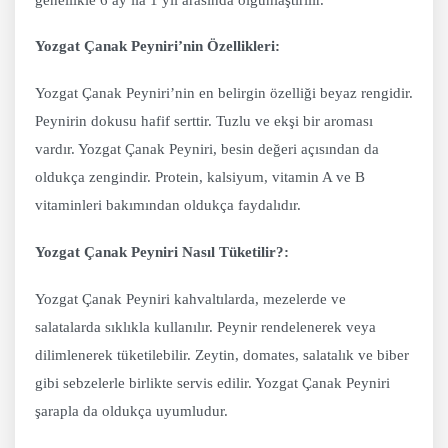
Yozgat Çanak Peyniri’nin Özellikleri:
Yozgat Çanak Peyniri’nin en belirgin özelliği beyaz rengidir.
Peynirin dokusu hafif serttir. Tuzlu ve ekşi bir aroması
vardır. Yozgat Çanak Peyniri, besin değeri açısından da
oldukça zengindir. Protein, kalsiyum, vitamin A ve B
vitaminleri bakımından oldukça faydalıdır.
Yozgat Çanak Peyniri Nasıl Tüketilir?:
Yozgat Çanak Peyniri kahvaltılarda, mezelerde ve
salatalarda sıklıkla kullanılır. Peynir rendelenerek veya
dilimlenerek tüketilebilir. Zeytin, domates, salatalık ve biber
gibi sebzelerle birlikte servis edilir. Yozgat Çanak Peyniri
şarapla da oldukça uyumludur.