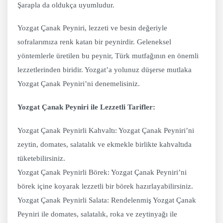
Şarapla da oldukça uyumludur.
Yozgat Çanak Peyniri, lezzeti ve besin değeriyle
sofralarımıza renk katan bir peynirdir. Geleneksel
yöntemlerle üretilen bu peynir, Türk mutfağının en önemli
lezzetlerinden biridir. Yozgat’a yolunuz düşerse mutlaka
Yozgat Çanak Peyniri’ni denemelisiniz.
Yozgat Çanak Peyniri ile Lezzetli Tarifler:
Yozgat Çanak Peynirli Kahvaltı: Yozgat Çanak Peyniri’ni
zeytin, domates, salatalık ve ekmekle birlikte kahvaltıda
tüketebilirsiniz.
Yozgat Çanak Peynirli Börek: Yozgat Çanak Peyniri’ni
börek içine koyarak lezzetli bir börek hazırlayabilirsiniz.
Yozgat Çanak Peynirli Salata: Rendelenmiş Yozgat Çanak
Peyniri ile domates, salatalık, roka ve zeytinyağı ile