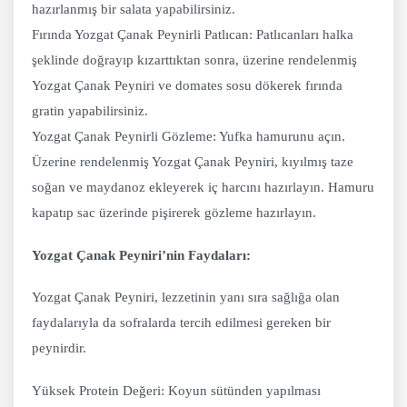
hazırlanmış bir salata yapabilirsiniz.
Fırında Yozgat Çanak Peynirli Patlıcan: Patlıcanları halka
şeklinde doğrayıp kızarttıktan sonra, üzerine rendelenmiş
Yozgat Çanak Peyniri ve domates sosu dökerek fırında
gratin yapabilirsiniz.
Yozgat Çanak Peynirli Gözleme: Yufka hamurunu açın.
Üzerine rendelenmiş Yozgat Çanak Peyniri, kıyılmış taze
soğan ve maydanoz ekleyerek iç harcını hazırlayın. Hamuru
kapatıp sac üzerinde pişirerek gözleme hazırlayın.
Yozgat Çanak Peyniri’nin Faydaları:
Yozgat Çanak Peyniri, lezzetinin yanı sıra sağlığa olan
faydalarıyla da sofralarda tercih edilmesi gereken bir
peynirdir.
Yüksek Protein Değeri: Koyun sütünden yapılması