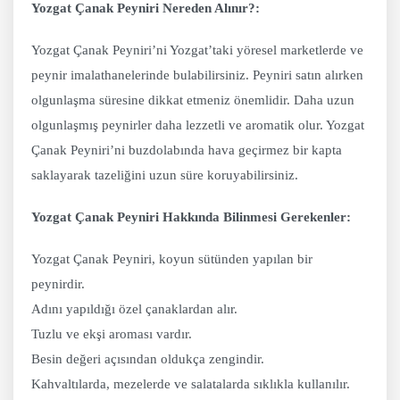
Yozgat Çanak Peyniri Nereden Alınır?:
Yozgat Çanak Peyniri’ni Yozgat’taki yöresel marketlerde ve
peynir imalathanelerinde bulabilirsiniz. Peyniri satın alırken
olgunlaşma süresine dikkat etmeniz önemlidir. Daha uzun
olgunlaşmış peynirler daha lezzetli ve aromatik olur. Yozgat
Çanak Peyniri’ni buzdolabında hava geçirmez bir kapta
saklayarak tazeliğini uzun süre koruyabilirsiniz.
Yozgat Çanak Peyniri Hakkında Bilinmesi Gerekenler:
Yozgat Çanak Peyniri, koyun sütünden yapılan bir
peynirdir.
Adını yapıldığı özel çanaklardan alır.
Tuzlu ve ekşi aroması vardır.
Besin değeri açısından oldukça zengindir.
Kahvaltılarda, mezelerde ve salatalarda sıklıkla kullanılır.