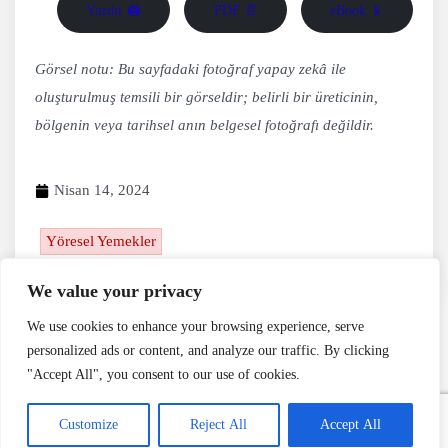
Yazdır 🖨
PDF 📄
eBook 📱
Görsel notu: Bu sayfadaki fotoğraf yapay zekâ ile
oluşturulmuş temsili bir görseldir; belirli bir üreticinin,
bölgenin veya tarihsel anın belgesel fotoğrafı değildir.
Nisan 14, 2024
Yöresel Yemekler
We value your privacy
We use cookies to enhance your browsing experience, serve
personalized ads or content, and analyze our traffic. By clicking
"Accept All", you consent to our use of cookies.
Customize
Reject All
Accept All
Editörün Seçimi