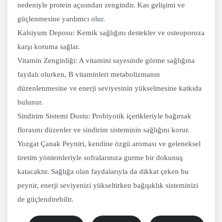
nedeniyle protein açısından zengindir. Kas gelişimi ve
güçlenmesine yardımcı olur.
Kalsiyum Deposu: Kemik sağlığını destekler ve osteoporoza
karşı koruma sağlar.
Vitamin Zenginliği: A vitamini sayesinde görme sağlığına
faydalı olurken, B vitaminleri metabolizmanın
düzenlenmesine ve enerji seviyesinin yükselmesine katkıda
bulunur.
Sindirim Sistemi Dostu: Probiyotik içerikleriyle bağırsak
florasını düzenler ve sindirim sisteminin sağlığını korur.
Yozgat Çanak Peyniri, kendine özgü aroması ve geleneksel
üretim yöntemleriyle sofralarınıza gurme bir dokunuş
katacaktır. Sağlığa olan faydalarıyla da dikkat çeken bu
peynir, enerji seviyenizi yükseltirken bağışıklık sisteminizi
de güçlendirebilir.