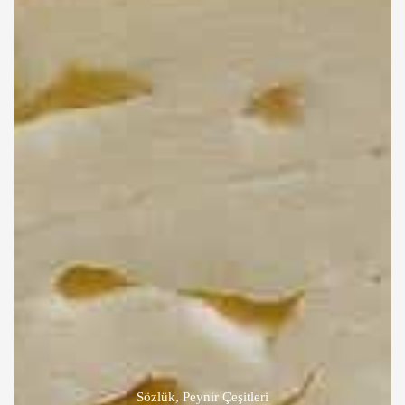
Sözlük
,
Peynir Çeşitleri