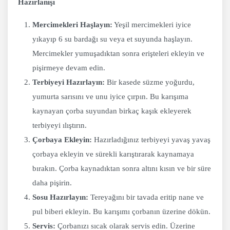
Hazırlanışı
Mercimekleri Haşlayın:
Yeşil mercimekleri iyice
yıkayıp 6 su bardağı su veya et suyunda haşlayın.
Mercimekler yumuşadıktan sonra erişteleri ekleyin ve
pişirmeye devam edin.
Terbiyeyi Hazırlayın:
Bir kasede süzme yoğurdu,
yumurta sarısını ve unu iyice çırpın. Bu karışıma
kaynayan çorba suyundan birkaç kaşık ekleyerek
terbiyeyi ılıştırın.
Çorbaya Ekleyin:
Hazırladığınız terbiyeyi yavaş yavaş
çorbaya ekleyin ve sürekli karıştırarak kaynamaya
bırakın. Çorba kaynadıktan sonra altını kısın ve bir süre
daha pişirin.
Sosu Hazırlayın:
Tereyağını bir tavada eritip nane ve
pul biberi ekleyin. Bu karışımı çorbanın üzerine dökün.
Servis:
Çorbanızı sıcak olarak servis edin. Üzerine