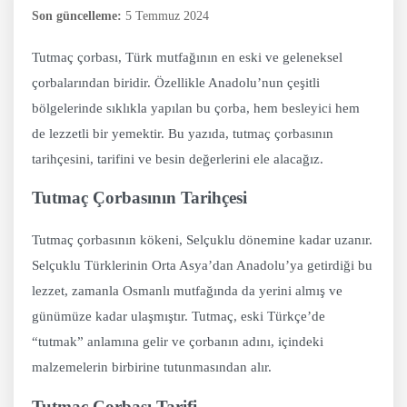
Son güncelleme:
5 Temmuz 2024
Tutmaç çorbası, Türk mutfağının en eski ve geleneksel
çorbalarından biridir. Özellikle Anadolu’nun çeşitli
bölgelerinde sıklıkla yapılan bu çorba, hem besleyici hem
de lezzetli bir yemektir. Bu yazıda, tutmaç çorbasının
tarihçesini, tarifini ve besin değerlerini ele alacağız.
Tutmaç Çorbasının Tarihçesi
Tutmaç çorbasının kökeni, Selçuklu dönemine kadar uzanır.
Selçuklu Türklerinin Orta Asya’dan Anadolu’ya getirdiği bu
lezzet, zamanla Osmanlı mutfağında da yerini almış ve
günümüze kadar ulaşmıştır. Tutmaç, eski Türkçe’de
“tutmak” anlamına gelir ve çorbanın adını, içindeki
malzemelerin birbirine tutunmasından alır.
Tutmaç Çorbası Tarifi