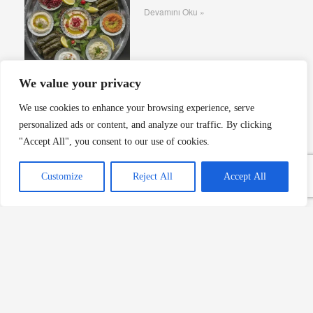
Devamını Oku »
We value your privacy
Bamya: Sağlığa Faydaları ve
We use cookies to enhance your browsing experience, serve
Lezzet Dolu Yemekler
personalized ads or content, and analyze our traffic. By clicking
Devamını Oku »
"Accept All", you consent to our use of cookies.
Customize
Reject All
Accept All
Bat Yemeği: Tokat’ın Lezzetli
Gelenekleri
Devamını Oku »