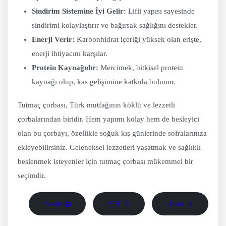
Sindirim Sistemine İyi Gelir:
Lifli yapısı sayesinde
sindirimi kolaylaştırır ve bağırsak sağlığını destekler.
Enerji Verir:
Karbonhidrat içeriği yüksek olan erişte,
enerji ihtiyacını karşılar.
Protein Kaynağıdır:
Mercimek, bitkisel protein
kaynağı olup, kas gelişimine katkıda bulunur.
Tutmaç çorbası, Türk mutfağının köklü ve lezzetli
çorbalarından biridir. Hem yapımı kolay hem de besleyici
olan bu çorbayı, özellikle soğuk kış günlerinde sofralarınıza
ekleyebilirsiniz. Geleneksel lezzetleri yaşatmak ve sağlıklı
beslenmek isteyenler için tutmaç çorbası mükemmel bir
seçimdir.
Yazdır 🖨
PDF 📄
eBook 📱