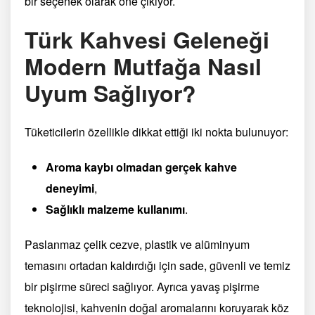
bir seçenek olarak öne çıkıyor.
Türk Kahvesi Geleneği
Modern Mutfağa Nasıl
Uyum Sağlıyor?
Tüketicilerin özellikle dikkat ettiği iki nokta bulunuyor:
Aroma kaybı olmadan gerçek kahve
deneyimi
,
Sağlıklı malzeme kullanımı
.
Paslanmaz çelik cezve, plastik ve alüminyum
temasını ortadan kaldırdığı için sade, güvenli ve temiz
bir pişirme süreci sağlıyor. Ayrıca yavaş pişirme
teknolojisi, kahvenin doğal aromalarını koruyarak köz