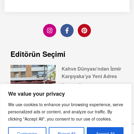
Editörün Seçimi
Kahve Dünyası’ndan İzmir
Karşıyaka’ya Yeni Adres
Devamını Oku »
We value your privacy
We use cookies to enhance your browsing experience, serve
personalized ads or content, and analyze our traffic. By
clicking "Accept All", you consent to our use of cookies.
Elite World Grand
Sapanca’da Ağustos Keyfi
Customize
Reject All
Accept All