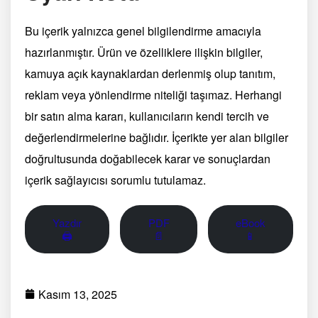
Bu içerik yalnızca genel bilgilendirme amacıyla
hazırlanmıştır. Ürün ve özelliklere ilişkin bilgiler,
kamuya açık kaynaklardan derlenmiş olup tanıtım,
reklam veya yönlendirme niteliği taşımaz. Herhangi
bir satın alma kararı, kullanıcıların kendi tercih ve
değerlendirmelerine bağlıdır. İçerikte yer alan bilgiler
doğrultusunda doğabilecek karar ve sonuçlardan
içerik sağlayıcısı sorumlu tutulamaz.
Yazdır
PDF
eBook
🖨
📄
📱
Kasım 13, 2025