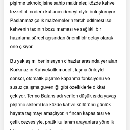
pişirme teknolojisine sahip makineler, közde kahve
lezzetini modern kullanıcı deneyimiyle buluşturuyor.
Paslanmaz çelik malzemelerin tercih edilmesi ise
kahvenin tadının bozulmaması ve sağlıklı bir
hazırlama süreci açısından önemli bir detay olarak
öne çıkıyor.
Bu yaklaşımı benimseyen cihazlar arasında yer alan
Korkmaz’ın Kahvekolik modeli; taşma önleyici
sensör, otomatik pişirme-kapanma fonksiyonu ve
susuz çalışma güvenliği gibi özelliklerle dikkat
çekiyor. Termo Balans adı verilen düşük ısıda yavaş
pişirme sistemi ise közde kahve kültürünü günlük
hayata taşımayı amaçlıyor. 4 fincan kapasitesi ve
çelik cezvesiyle, pratik kullanım arayanlara yönelik