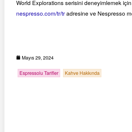
World Explorations serisini deneyimlemek içi
nespresso.com/tr/tr
adresine ve Nespresso mob
Mayıs 29, 2024
Espressolu Tarifler
Kahve Hakkında