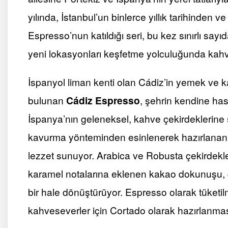
yılında, İstanbul’un binlerce yıllık tarihinden 
Espresso’nun katıldığı seri, bu kez sınırlı sayı
yeni lokasyonları keşfetme yolculuğunda kahve
İspanyol liman kenti olan Cádiz’in yemek ve k
bulunan
Cádiz Espresso
, şehrin kendine has 
İspanya’nın geleneksel, kahve çekirdeklerine
kavurma yönteminden esinlenerek hazırlanan 
lezzet sunuyor. Arabica ve Robusta çekirdekleri
karamel notalarına eklenen kakao dokunuşu, 
bir hale dönüştürüyor. Espresso olarak tüketi
kahveseverler için Cortado olarak hazırlanması