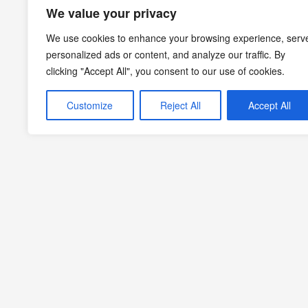
We value your privacy
We use cookies to enhance your browsing experience, serv
personalized ads or content, and analyze our traffic. By
clicking "Accept All", you consent to our use of cookies.
Customize
Reject All
Accept All
Yemek kültürü, pratik yemek tarifleri, mekan önerileri, stil ve