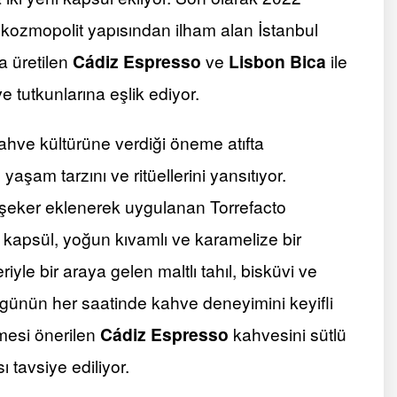
ve kozmopolit yapısından ilham alan İstanbul
da üretilen
Cádiz
Espresso
ve
Lisbon Bica
ile
 tutkunlarına eşlik ediyor.
ahve kültürüne verdiği öneme atıfta
yaşam tarzını ve ritüellerini yansıtıyor.
 şeker eklenerek uygulanan Torrefacto
kapsül, yoğun kıvamlı ve karamelize bir
yle bir araya gelen maltlı tahıl, bisküvi ve
günün her saatinde kahve deneyimini keyifli
lmesi önerilen
Cádiz Espresso
kahvesini sütlü
 tavsiye ediliyor.