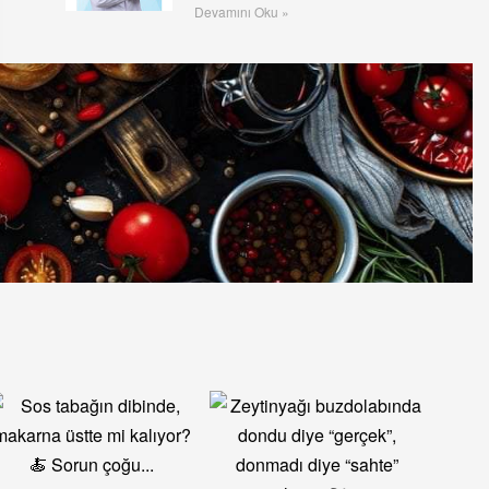
Devamını Oku »