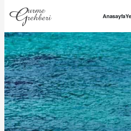
Anasayfa
Ye