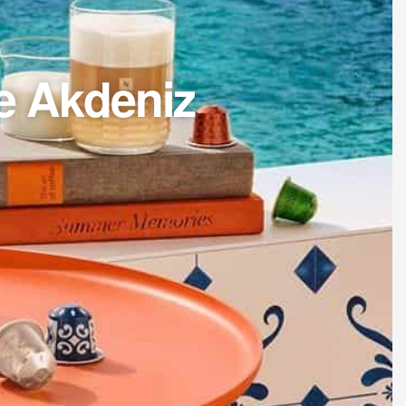
le Akdeniz