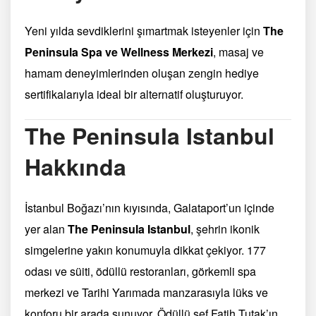
Yeni yılda sevdiklerini şımartmak isteyenler için
The
Peninsula Spa ve Wellness Merkezi
, masaj ve
hamam deneyimlerinden oluşan zengin hediye
sertifikalarıyla ideal bir alternatif oluşturuyor.
The Peninsula Istanbul
Hakkında
İstanbul Boğazı’nın kıyısında, Galataport’un içinde
yer alan
The Peninsula Istanbul
, şehrin ikonik
simgelerine yakın konumuyla dikkat çekiyor. 177
odası ve süiti, ödüllü restoranları, görkemli spa
merkezi ve Tarihi Yarımada manzarasıyla lüks ve
konforu bir arada sunuyor. Ödüllü şef Fatih Tutak’ın