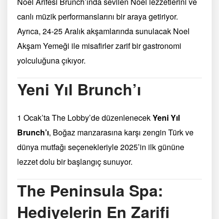
Noel Arifesi Brunch’ında sevilen Noel lezzetlerini ve
canlı müzik performanslarını bir araya getiriyor.
Ayrıca, 24-25 Aralık akşamlarında sunulacak Noel
Akşam Yemeği ile misafirler zarif bir gastronomi
yolculuğuna çıkıyor.
Yeni Yıl Brunch’ı
1 Ocak’ta The Lobby’de düzenlenecek
Yeni Yıl
Brunch’ı
, Boğaz manzarasına karşı zengin Türk ve
dünya mutfağı seçenekleriyle 2025’in ilk gününe
lezzet dolu bir başlangıç sunuyor.
The Peninsula Spa:
Hediyelerin En Zarifi