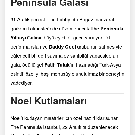
Peninsula Galası
31 Aralık gecesi, The Lobby’nin Boğaz manzaralı
görkemli atmosferinde düzenlenecek
The Peninsula
Yılbaşı Galası
, büyüleyici bir gece sunuyor. DJ
performansları ve
Daddy Cool
grubunun sahnesiyle
eğlenceli bir geri sayıma ev sahipliği yapacak olan
gala, ödüllü şef
Fatih Tutak
’ın hazırladığı Türk-Asya
esintili özel yılbaşı menüsüyle unutulmaz bir deneyim
vadediyor.
Noel Kutlamaları
Noel’i kutlayan misafirler için özel hazırlıklar sunan
The Peninsula Istanbul, 22 Aralık’ta düzenlenecek