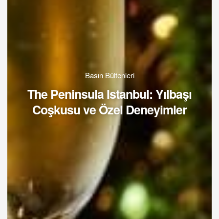
Basın Bültenleri
The Peninsula Istanbul: Yılbaşı
Coşkusu ve Özel Deneyimler