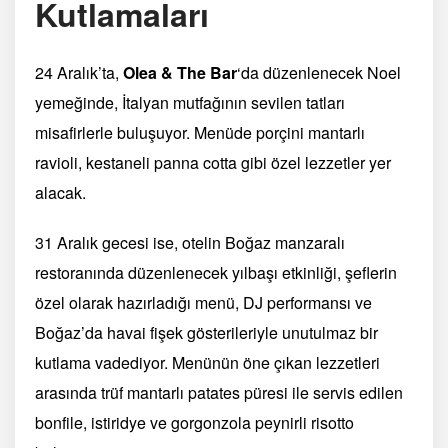
Kutlamaları
24 Aralık’ta,
Olea & The Bar
‘da düzenlenecek Noel
yemeğinde, İtalyan mutfağının sevilen tatları
misafirlerle buluşuyor. Menüde porçini mantarlı
ravioli, kestaneli panna cotta gibi özel lezzetler yer
alacak.
31 Aralık gecesi ise, otelin Boğaz manzaralı
restoranında düzenlenecek yılbaşı etkinliği, şeflerin
özel olarak hazırladığı menü, DJ performansı ve
Boğaz’da havai fişek gösterileriyle unutulmaz bir
kutlama vadediyor. Menünün öne çıkan lezzetleri
arasında trüf mantarlı patates püresi ile servis edilen
bonfile, istiridye ve gorgonzola peynirli risotto