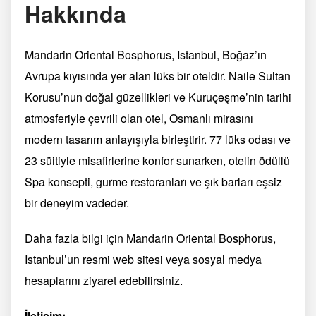
Hakkında
Mandarin Oriental Bosphorus, Istanbul, Boğaz’ın
Avrupa kıyısında yer alan lüks bir oteldir. Naile Sultan
Korusu’nun doğal güzellikleri ve Kuruçeşme’nin tarihi
atmosferiyle çevrili olan otel, Osmanlı mirasını
modern tasarım anlayışıyla birleştirir. 77 lüks odası ve
23 süitiyle misafirlerine konfor sunarken, otelin ödüllü
Spa konsepti, gurme restoranları ve şık barları eşsiz
bir deneyim vadeder.
Daha fazla bilgi için Mandarin Oriental Bosphorus,
Istanbul’un resmi web sitesi veya sosyal medya
hesaplarını ziyaret edebilirsiniz.
İletişim: