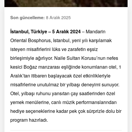
8 Aralık 2025
Son güncelleme:
İstanbul, Türkiye – 5 Aralık 2024
– Mandarin
Oriental Bosphorus, Istanbul, yeni yılı karşılamak
isteyen misafirlerini lüks ve zarafetin eşsiz
birleşimiyle ağırlıyor. Naile Sultan Korusu’nun nefes
kesici Boğaz manzarası eşliğinde konumlanan otel, 1
Aralık’tan itibaren başlayacak özel etkinlikleriyle
misafirlerine unutulmaz bir yılbaşı deneyimi sunuyor.
Otel, yılbaşı ruhunu yansıtan çay saatlerinden özel
yemek menülerine, canlı müzik performanslarından
hediye seçeneklerine kadar pek çok sürprizle dolu bir
program hazırladı.