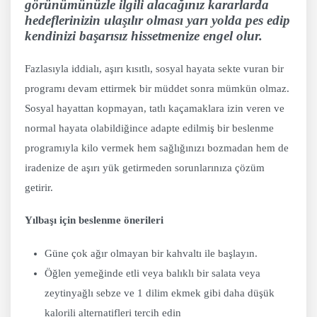
görünümünüzle ilgili alacağınız kararlarda
hedeflerinizin ulaşılır olması yarı yolda pes edip
kendinizi başarısız hissetmenize engel olur.
Fazlasıyla iddialı, aşırı kısıtlı, sosyal hayata sekte vuran bir
programı devam ettirmek bir müddet sonra mümkün olmaz.
Sosyal hayattan kopmayan, tatlı kaçamaklara izin veren ve
normal hayata olabildiğince adapte edilmiş bir beslenme
programıyla kilo vermek hem sağlığınızı bozmadan hem de
iradenize de aşırı yük getirmeden sorunlarınıza çözüm
getirir.
Yılbaşı için beslenme önerileri
Güne çok ağır olmayan bir kahvaltı ile başlayın.
Öğlen yemeğinde etli veya balıklı bir salata veya
zeytinyağlı sebze ve 1 dilim ekmek gibi daha düşük
kalorili alternatifleri tercih edin