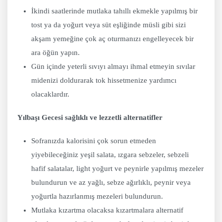
İkindi saatlerinde mutlaka tahıllı ekmekle yapılmış bir
tost ya da yoğurt veya süt eşliğinde müsli gibi sizi
akşam yemeğine çok aç oturmanızı engelleyecek bir
ara öğün yapın.
Gün içinde yeterli sıvıyı almayı ihmal etmeyin sıvılar
midenizi doldurarak tok hissetmenize yardımcı
olacaklardır.
Yılbaşı Gecesi sağlıklı ve lezzetli alternatifler
Sofranızda kalorisini çok sorun etmeden
yiyebileceğiniz yeşil salata, ızgara sebzeler, sebzeli
hafif salatalar, light yoğurt ve peynirle yapılmış mezeler
bulundurun ve az yağlı, sebze ağırlıklı, peynir veya
yoğurtla hazırlanmış mezeleri bulundurun.
Mutlaka kızartma olacaksa kızartmalara alternatif