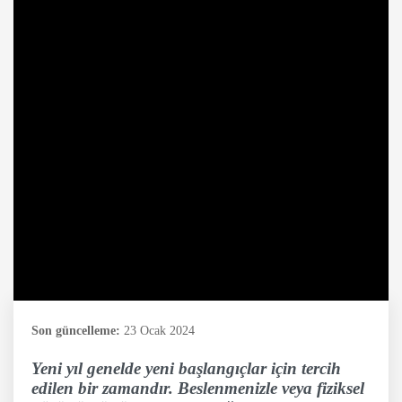
Son güncelleme:
23 Ocak 2024
Yeni yıl genelde yeni başlangıçlar için tercih
edilen bir zamandır. Beslenmenizle veya fiziksel