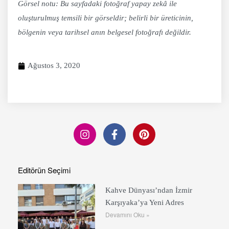
Görsel notu: Bu sayfadaki fotoğraf yapay zekâ ile
oluşturulmuş temsili bir görseldir; belirli bir üreticinin,
bölgenin veya tarihsel anın belgesel fotoğrafı değildir.
Ağustos 3, 2020
Editörün Seçimi
Kahve Dünyası’ndan İzmir
Karşıyaka’ya Yeni Adres
Devamını Oku »