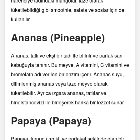
narenciye tadındaki mangolar, taze olarak
tüketilebildiği gibi smoothie, salata ve soslar için de
kullanılır.
Ananas (Pineapple)
Ananas, tatlı ve ekşi bir tadı ile bilinir ve parlak sarı
kabuğuyla tanınır. Bu meyve, A vitamini, C vitamini ve
bromelain adı verilen bir enzim içerir. Ananas suyu,
dilimlenmiş ananas veya taze meyve olarak
tüketilebilir. Ayrıca ızgara ananas, tatlılar ve
hindistancevizi ile birleşerek harika bir lezzet sunar.
Papaya (Papaya)
Papaya, turuncu renkli ve portakal şeklinde olan bir