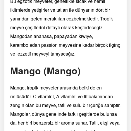
Bu egzotik meyveler, genellikle sıcak ve nemli
iklimlerde yetişirler ve tatları ile dünyanın dört bir
yanından gelen meraklıları cezbetmektedir. Tropik
meyve çeşitlerini detaylı olarak keşfedeceğiz.
Mangodan ananasa, papayadan kiwiye,
karamboladan passion meyvesine kadar birçok ilginç
ve lezzetli meyveyi tanıyacağız.
Mango (Mango)
Mango, tropik meyveler arasında belki de en
ünlüsüdür. C vitamini, A vitamini ve lif bakımından
zengin olan bu meyve, tatlı ve sulu bir içeriğe sahiptir.
Mangolar, dünya genelinde farklı çeşitlerde bulunsa
da, her biri benzersiz bir aroma sunar. Tatlı, ekşi veya