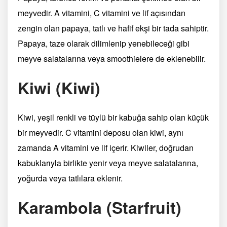
meyvedir. A vitamini, C vitamini ve lif açısından
zengin olan papaya, tatlı ve hafif ekşi bir tada sahiptir.
Papaya, taze olarak dilimlenip yenebileceği gibi
meyve salatalarına veya smoothielere de eklenebilir.
Kiwi (Kiwi)
Kiwi, yeşil renkli ve tüylü bir kabuğa sahip olan küçük
bir meyvedir. C vitamini deposu olan kiwi, aynı
zamanda A vitamini ve lif içerir. Kiwiler, doğrudan
kabuklarıyla birlikte yenir veya meyve salatalarına,
yoğurda veya tatlılara eklenir.
Karambola (Starfruit)