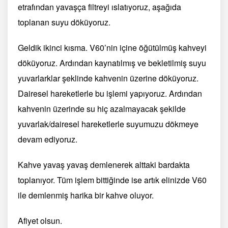
etrafından yavaşça filtreyi ıslatıyoruz, aşağıda
toplanan suyu döküyoruz.
Geldik ikinci kısma. V60’nin içine öğütülmüş kahveyi
döküyoruz. Ardından kaynatılmış ve bekletilmiş suyu
yuvarlarklar şeklinde kahvenin üzerine döküyoruz.
Dairesel hareketlerle bu işlemi yapıyoruz. Ardından
kahvenin üzerinde su hiç azalmayacak şekilde
yuvarlak/dairesel hareketlerle suyumuzu dökmeye
devam ediyoruz.
Kahve yavaş yavaş demlenerek alttaki bardakta
toplanıyor. Tüm işlem bittiğinde ise artık elinizde V60
ile demlenmiş harika bir kahve oluyor.
Afiyet olsun.