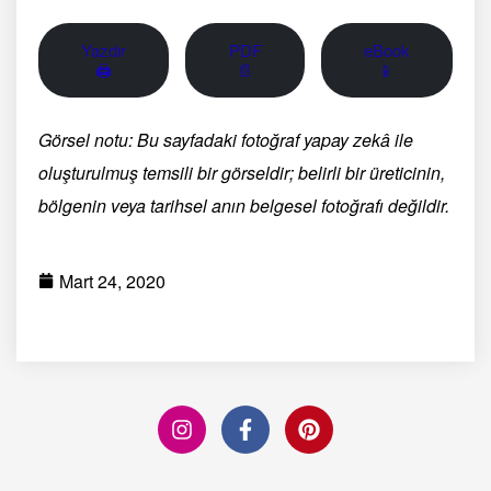
Yazdır
PDF
eBook
🖨
📄
📱
Görsel notu: Bu sayfadaki fotoğraf yapay zekâ ile
oluşturulmuş temsili bir görseldir; belirli bir üreticinin,
bölgenin veya tarihsel anın belgesel fotoğrafı değildir.
Mart 24, 2020