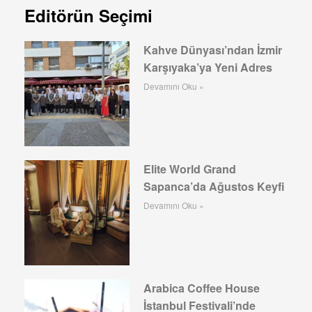
Editörün Seçimi
Kahve Dünyası’ndan İzmir
Karşıyaka’ya Yeni Adres
Devamını Oku »
Elite World Grand
Sapanca’da Ağustos Keyfi
Devamını Oku »
Arabica Coffee House
İstanbul Festivali’nde