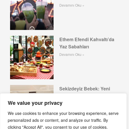
Devamını Oku »
Ethem Efendi Kahvaltı’da
Yaz Sabahları
Devamını Oku »
Sekizdeyiz Bebek: Yeni
Gastronomi Adresi
We value your privacy
Devamını Oku »
We use cookies to enhance your browsing experience, serve
personalized ads or content, and analyze our traffic. By
clicking "Accept All", you consent to our use of cookies.