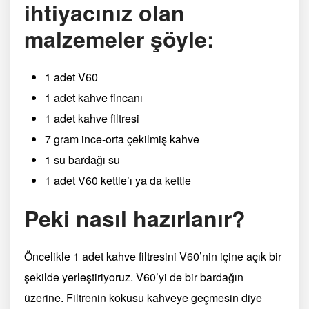
ihtiyacınız olan
malzemeler şöyle:
1 adet V60
1 adet kahve fincanı
1 adet kahve filtresi
7 gram ince-orta çekilmiş kahve
1 su bardağı su
1 adet V60 kettle’ı ya da kettle
Peki nasıl hazırlanır?
Öncelikle 1 adet kahve filtresini V60’nin içine açık bir
şekilde yerleştiriyoruz. V60’yi de bir bardağın
üzerine. Filtrenin kokusu kahveye geçmesin diye