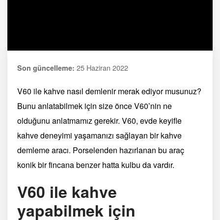
25 Haziran 2022
Son güncelleme:
V60 ile kahve nasıl demlenir merak ediyor musunuz?
Bunu anlatabilmek için size önce V60’nin ne
olduğunu anlatmamız gerekir. V60, evde keyifle
kahve deneyimi yaşamanızı sağlayan bir kahve
demleme aracı. Porselenden hazırlanan bu araç
konik bir fincana benzer hatta kulbu da vardır.
V60 ile kahve
yapabilmek için