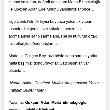
kitabın yazarları, değerli dostlarım Maria Ekmekçioğlu
ile Gökçen Adar, Ege ruhunu yansıtıyorlar önce…
Ege Denizi’nin iki kıyısı boyunca yolculuk yapan
insanlar, bölgenin taze kokuları, benzersiz
aromalarıyla sarıp sarmalanır. Her iki kültürün ortak
lezzetleriyle döner başları…
Maria ile Gökçen Bey, bizi böyle sarıp sarmalıyorlar
hatta başımızı döndürüyorlar. Sağ olsunlar, var
olsunlar…
-Nedim Atilla-, Gazeteci, Mutfak Araştırmacısı, Yazar
(
Tanıtım Bülteninden
)
Yazarlar:
Gökçen Adar, Maria Ekmekçioğlu
Yayınevi:
İnkılâp Kitabevi