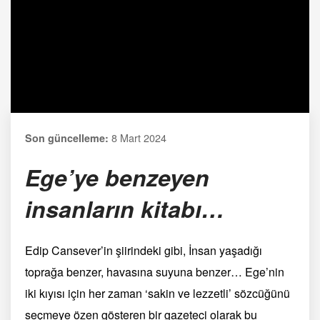
8 Mart 2024
Son güncelleme:
Ege’ye benzeyen
insanların kitabı…
Edip Cansever’in şiirindeki gibi, İnsan yaşadığı
toprağa benzer, havasına suyuna benzer… Ege’nin
iki kıyısı için her zaman ‘sakin ve lezzetli’ sözcüğünü
seçmeye özen gösteren bir gazeteci olarak bu