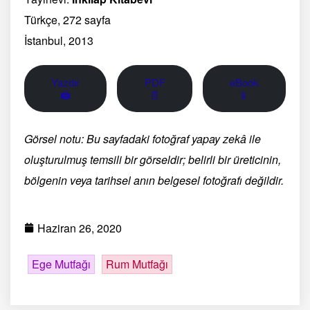
Türkçe, 272 sayfa
İstanbul, 2013
Yazdır
PDF
eBook
🖨
📄
📱
Görsel notu: Bu sayfadaki fotoğraf yapay zekâ ile
oluşturulmuş temsili bir görseldir; belirli bir üreticinin,
bölgenin veya tarihsel anın belgesel fotoğrafı değildir.
Haziran 26, 2020
Ege Mutfağı
Rum Mutfağı