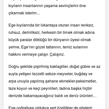
kıyıların insanlarının yaşama sevinçlerini öne
çıkarmak isterim…
Ege kıyılarında bir lokantaya oturan insan renksiz,
ruhsuz, derinliksiz, herkesin bir örnek olmak adına
büyük paralar döktüğü bir dünyanın üyesi olmak
yerine, Ege’nin güzel tatlarının, temiz sularının
hakkını vermeye çalışır. Çalışırız.
Doğru şekilde pişirilmiş baklagiller, doğal gübre ve az
suyla yetişen lezzetli sebze-meyveler, buğday ve
arpa unuyla yapılmış şahane ekmekler-peksimetler,
taze koyun ve keçi peynirleri, tadına başka hiçbir
denizde bakamayacağınız balık ve deniz ürünleri…
Ege coğrafyası oldukça sert özellikler de gösterir: