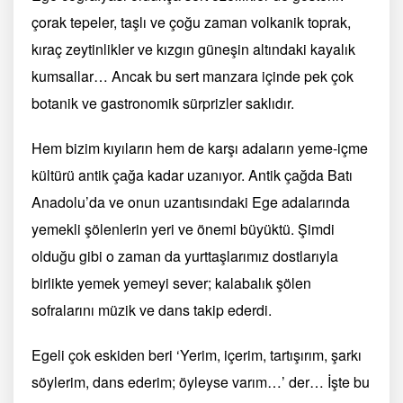
çorak tepeler, taşlı ve çoğu zaman volkanik toprak,
kıraç zeytinlikler ve kızgın güneşin altındaki kayalık
kumsallar… Ancak bu sert manzara içinde pek çok
botanik ve gastronomik sürprizler saklıdır.
Hem bizim kıyıların hem de karşı adaların yeme-içme
kültürü antik çağa kadar uzanıyor. Antik çağda Batı
Anadolu’da ve onun uzantısındaki Ege adalarında
yemekli şölenlerin yeri ve önemi büyüktü. Şimdi
olduğu gibi o zaman da yurttaşlarımız dostlarıyla
birlikte yemek yemeyi sever; kalabalık şölen
sofralarını müzik ve dans takip ederdi.
Egeli çok eskiden beri ‘Yerim, içerim, tartışırım, şarkı
söylerim, dans ederim; öyleyse varım…’ der… İşte bu