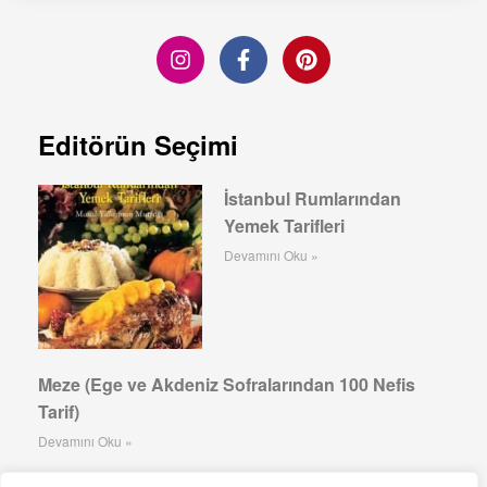
Editörün Seçimi
İstanbul Rumlarından
Yemek Tarifleri
Devamını Oku »
Meze (Ege ve Akdeniz Sofralarından 100 Nefis
Tarif)
Devamını Oku »