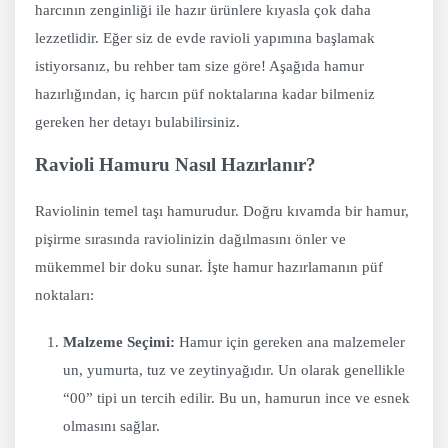
harcının zenginliği ile hazır ürünlere kıyasla çok daha
lezzetlidir. Eğer siz de evde ravioli yapımına başlamak
istiyorsanız, bu rehber tam size göre! Aşağıda hamur
hazırlığından, iç harcın püf noktalarına kadar bilmeniz
gereken her detayı bulabilirsiniz.
Ravioli Hamuru Nasıl Hazırlanır?
Raviolinin temel taşı hamurudur. Doğru kıvamda bir hamur,
pişirme sırasında raviolinizin dağılmasını önler ve
mükemmel bir doku sunar. İşte hamur hazırlamanın püf
noktaları:
Malzeme Seçimi:
Hamur için gereken ana malzemeler
un, yumurta, tuz ve zeytinyağıdır. Un olarak genellikle
“00” tipi un tercih edilir. Bu un, hamurun ince ve esnek
olmasını sağlar.