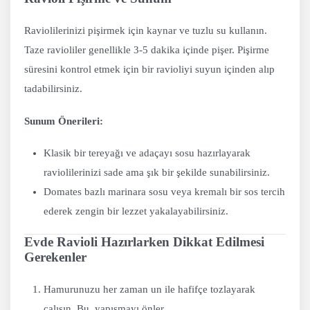
Raviolilerinizi pişirmek için kaynar ve tuzlu su kullanın.
Taze ravioliler genellikle 3-5 dakika içinde pişer. Pişirme
süresini kontrol etmek için bir ravioliyi suyun içinden alıp
tadabilirsiniz.
Sunum Önerileri:
Klasik bir tereyağı ve adaçayı sosu hazırlayarak
raviolilerinizi sade ama şık bir şekilde sunabilirsiniz.
Domates bazlı marinara sosu veya kremalı bir sos tercih
ederek zengin bir lezzet yakalayabilirsiniz.
Evde Ravioli Hazırlarken Dikkat Edilmesi
Gerekenler
Hamurunuzu her zaman un ile hafifçe tozlayarak
çalışın. Bu, yapışmayı önler.