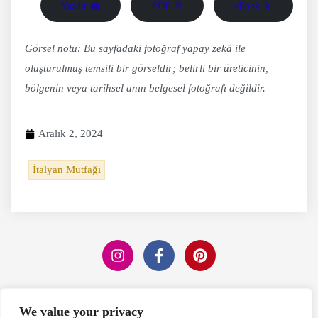
Yazdır 🖨
PDF 📄
eBook 📱
Görsel notu: Bu sayfadaki fotoğraf yapay zekâ ile
oluşturulmuş temsili bir görseldir; belirli bir üreticinin,
bölgenin veya tarihsel anın belgesel fotoğrafı değildir.
Aralık 2, 2024
İtalyan Mutfağı
Editörün Seçimi
We value your privacy