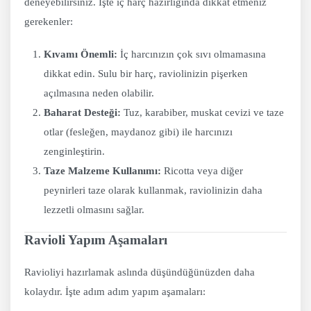
deneyebilirsiniz. İşte iç harç hazırlığında dikkat etmeniz
gerekenler:
Kıvamı Önemli:
İç harcınızın çok sıvı olmamasına
dikkat edin. Sulu bir harç, raviolinizin pişerken
açılmasına neden olabilir.
Baharat Desteği:
Tuz, karabiber, muskat cevizi ve taze
otlar (fesleğen, maydanoz gibi) ile harcınızı
zenginleştirin.
Taze Malzeme Kullanımı:
Ricotta veya diğer
peynirleri taze olarak kullanmak, raviolinizin daha
lezzetli olmasını sağlar.
Ravioli Yapım Aşamaları
Ravioliyi hazırlamak aslında düşündüğünüzden daha
kolaydır. İşte adım adım yapım aşamaları: