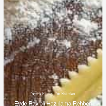
Yemek Kültürü
,
Püf Noktaları
Evde Ravioli Hazırlama Rehberi