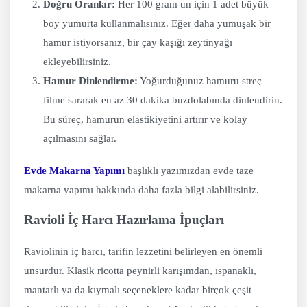
Doğru Oranlar:
Her 100 gram un için 1 adet büyük
boy yumurta kullanmalısınız. Eğer daha yumuşak bir
hamur istiyorsanız, bir çay kaşığı zeytinyağı
ekleyebilirsiniz.
Hamur Dinlendirme:
Yoğurduğunuz hamuru streç
filme sararak en az 30 dakika buzdolabında dinlendirin.
Bu süreç, hamurun elastikiyetini artırır ve kolay
açılmasını sağlar.
Evde Makarna Yapımı
başlıklı yazımızdan evde taze
makarna yapımı hakkında daha fazla bilgi alabilirsiniz.
Ravioli İç Harcı Hazırlama İpuçları
Raviolinin iç harcı, tarifin lezzetini belirleyen en önemli
unsurdur. Klasik ricotta peynirli karışımdan, ıspanaklı,
mantarlı ya da kıymalı seçeneklere kadar birçok çeşit