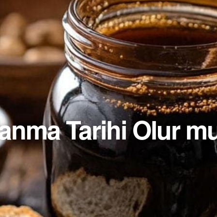
anma Tarihi Olur m