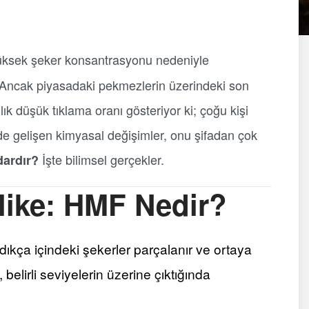
üksek şeker konsantrasyonu nedeniyle
 Ancak piyasadaki pekmezlerin üzerindeki son
lık düşük tıklama oranı gösteriyor ki; çoğu kişi
 gelişen kimyasal değişimler, onu şifadan çok
İşte bilimsel gerçekler.
ardır?
like: HMF Nedir?
ıkça içindeki şekerler parçalanır ve ortaya
 belirli seviyelerin üzerine çıktığında