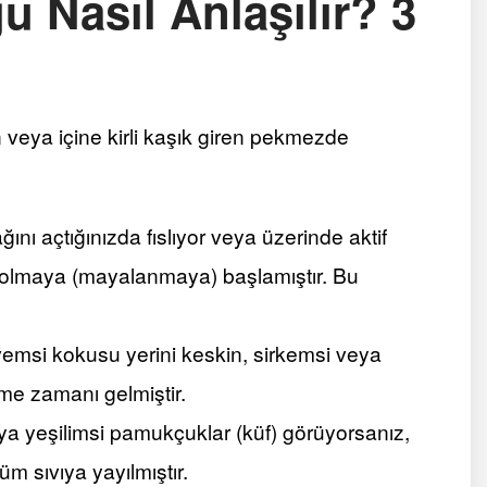
 Nasıl Anlaşılır? 3
veya içine kirli kaşık giren pekmezde
nı açtığınızda fıslıyor veya üzerinde aktif
e olmaya (mayalanmaya) başlamıştır. Bu
emsi kokusu yerini keskin, sirkemsi veya
tme zamanı gelmiştir.
ya yeşilimsi pamukçuklar (küf) görüyorsanız,
üm sıvıya yayılmıştır.