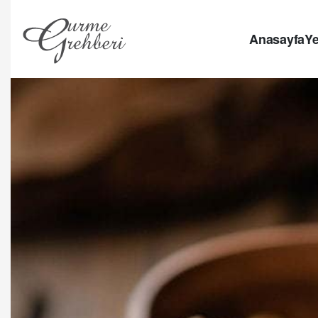
Anasayfa
Ye