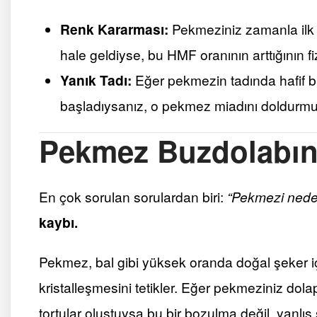
Renk Kararması:
Pekmeziniz zamanla ilk
hale geldiyse, bu HMF oranının arttığının fiz
Yanık Tadı:
Eğer pekmezin tadında hafif b
başladıysanız, o pekmez miadını doldurmuş 
Pekmez Buzdolabın
En çok sorulan sorulardan biri:
“Pekmezi nede
kaybı.
Pekmez, bal gibi yüksek oranda doğal şeker içe
kristalleşmesini tetikler. Eğer pekmeziniz dol
tortular oluştuysa bu bir bozulma değil, yanl