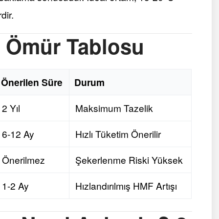
dir.
 Ömür Tablosu
Önerilen Süre
Durum
2 Yıl
Maksimum Tazelik
6-12 Ay
Hızlı Tüketim Önerilir
Önerilmez
Şekerlenme Riski Yüksek
1-2 Ay
Hızlandırılmış HMF Artışı