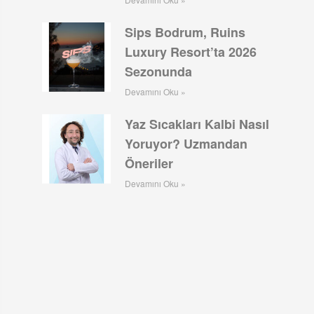
Sips Bodrum, Ruins
Luxury Resort’ta 2026
Sezonunda
Devamını Oku »
Yaz Sıcakları Kalbi Nasıl
Yoruyor? Uzmandan
Öneriler
Devamını Oku »