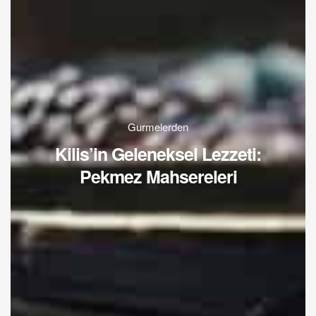
Gurmelerden
Kilis’in Geleneksel Lezzeti:
Pekmez Mahsereleri