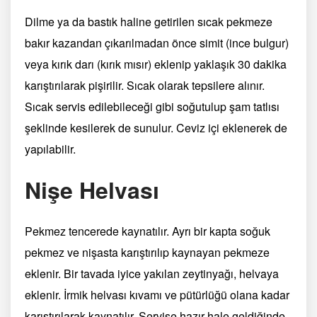
Dilme ya da bastık haline getirilen sıcak pekmeze
bakır kazandan çıkarılmadan önce simit (ince bulgur)
veya kırık darı (kırık mısır) eklenip yaklaşık 30 dakika
karıştırılarak pişirilir. Sıcak olarak tepsilere alınır.
Sıcak servis edilebileceği gibi soğutulup şam tatlısı
şeklinde kesilerek de sunulur. Ceviz içi eklenerek de
yapılabilir.
Nişe Helvası
Pekmez tencerede kaynatılır. Ayrı bir kapta soğuk
pekmez ve nişasta karıştırılıp kaynayan pekmeze
eklenir. Bir tavada iyice yakılan zeytinyağı, helvaya
eklenir. İrmik helvası kıvamı ve pütürlüğü olana kadar
karıştırılarak kaynatılır. Servise hazır hale geldiğinde