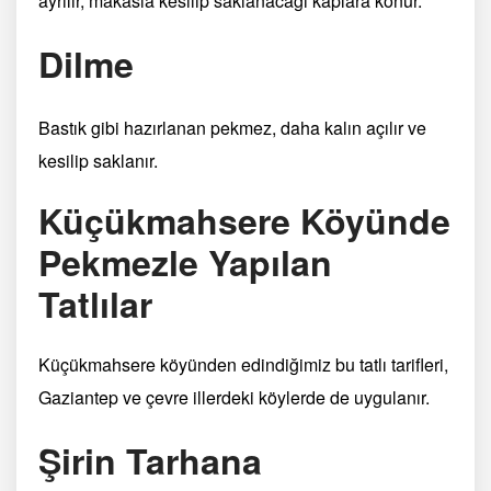
ayrılır, makasla kesilip saklanacağı kaplara konur.
Dilme
Bastık gibi hazırlanan pekmez, daha kalın açılır ve
kesilip saklanır.
Küçükmahsere Köyünde
Pekmezle Yapılan
Tatlılar
Küçükmahsere köyünden edindiğimiz bu tatlı tarifleri,
Gaziantep ve çevre illerdeki köylerde de uygulanır.
Şirin Tarhana