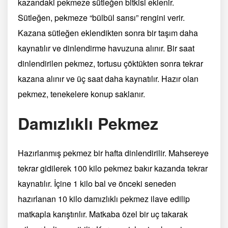
kazandaki pekmeze sütleğen bitkisi eklenir.
Sütleğen, pekmeze “bülbül sarısı” rengini verir.
Kazana sütleğen eklendikten sonra bir taşım daha
kaynatılır ve dinlendirme havuzuna alınır. Bir saat
dinlendirilen pekmez, tortusu çöktükten sonra tekrar
kazana alınır ve üç saat daha kaynatılır. Hazır olan
pekmez, tenekelere konup saklanır.
Damızlıklı Pekmez
Hazırlanmış pekmez bir hafta dinlendirilir. Mahsereye
tekrar gidilerek 100 kilo pekmez bakır kazanda tekrar
kaynatılır. İçine 1 kilo bal ve önceki seneden
hazırlanan 10 kilo damızlıklı pekmez ilave edilip
matkapla karıştırılır. Matkaba özel bir uç takarak