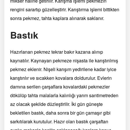
mikser haline getirilir. Karışma işlemi pekmezin
rengini sarartıp güzelleştirir. Karıştırma işlemi bittikten
sonra pekmez, tahta kaplara alınarak saklanır.
Bastık
Hazırlanan pekmez tekrar bakır kazana alınıp
kaynatılır. Kaynayan pekmeze nişasta ile karıştırılmış
pekmez eklenir. Nişeli karışım yedirilene kadar iyice
karıştırılır ve sıcakken kovalara doldurulur. Evlerin
damına serilen çarşaflara kovalardaki pekmezler
dökülüp tahta malalarla kalınlığı yarım santimetreden
az olacak şekilde düzleştirilir. İki gün güneşte
bekletilen bastık, daha sonra bir gün çamaşır gibi
sarkıtılarak kurutulur. Hazır olan bastık çarşaftan