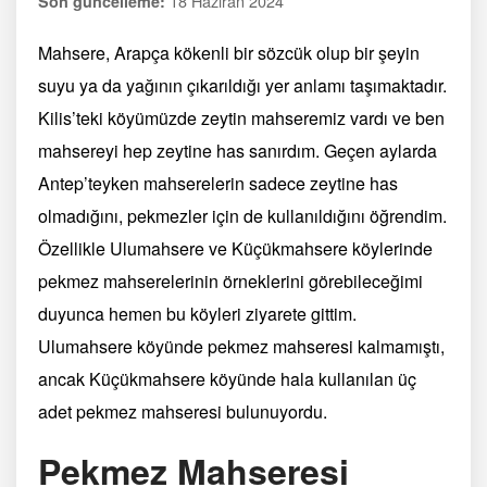
18 Haziran 2024
Son güncelleme:
Mahsere, Arapça kökenli bir sözcük olup bir şeyin
suyu ya da yağının çıkarıldığı yer anlamı taşımaktadır.
Kilis’teki köyümüzde zeytin mahseremiz vardı ve ben
mahsereyi hep zeytine has sanırdım. Geçen aylarda
Antep’teyken mahserelerin sadece zeytine has
olmadığını, pekmezler için de kullanıldığını öğrendim.
Özellikle Ulumahsere ve Küçükmahsere köylerinde
pekmez mahserelerinin örneklerini görebileceğimi
duyunca hemen bu köyleri ziyarete gittim.
Ulumahsere köyünde pekmez mahseresi kalmamıştı,
ancak Küçükmahsere köyünde hala kullanılan üç
adet pekmez mahseresi bulunuyordu.
Pekmez Mahseresi