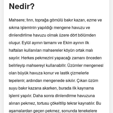
Nedir?
Mahsere; fırın, toprağa gömülü bakır kazan, ezme ve
sıkma işleminin yapıldığı mengene havuzu ve
dinlendirilme havuzu olmak üzere dört bölümden
oluşur. Eylül ayının tamamı ve Ekim ayının ilk
haftaları kullanılan mahsereler köyün ortak malı
sayılır. Herkes pekmezini yapacağı zamanı önceden
belirleyip mahsereyi kullanabilir. Üzümler mengenesi
olan büyük havuza konur ve lastik çizmelerle
tepelenir, ardından mengenede sıkılır. Çıkan üzüm
suyu bakır kazana akarken, burada ilk kaynama
işlemi yapılır. Daha sonra dinlendirme havuzuna
alınan pekmez, tortusu çökeltilip tekrar kaynatılır. Bu
aşamalardan geçen pekmez, sonunda tenekelere