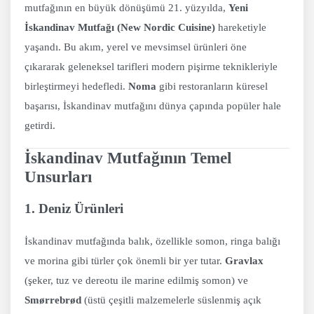
mutfağının en büyük dönüşümü 21. yüzyılda,
Yeni
İskandinav Mutfağı (New Nordic Cuisine)
hareketiyle
yaşandı. Bu akım, yerel ve mevsimsel ürünleri öne
çıkararak geleneksel tarifleri modern pişirme teknikleriyle
birleştirmeyi hedefledi.
Noma
gibi restoranların küresel
başarısı, İskandinav mutfağını dünya çapında popüler hale
getirdi.
İskandinav Mutfağının Temel
Unsurları
1. Deniz Ürünleri
İskandinav mutfağında balık, özellikle somon, ringa balığı
ve morina gibi türler çok önemli bir yer tutar.
Gravlax
(şeker, tuz ve dereotu ile marine edilmiş somon) ve
Smørrebrød
(üstü çeşitli malzemelerle süslenmiş açık