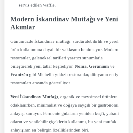
servis edilen waffle.
Modern İskandinav Mutfağı ve Yeni
Akımlar
Günümüzde İskandinav mutfağı, sürdürülebilirlik ve yerel
ürün kullanımına dayalı bir yaklaşımı benimsiyor. Modern
restoranlar, geleneksel tarifleri yaratıcı sunumlarla
birleştirerek yeni tatlar keşfediyor.
Noma
,
Geranium
ve
Frantzén
gibi Michelin yıldızlı restoranlar, dünyanın en iyi
restoranları arasında gösteriliyor.
Yeni İskandinav Mutfağı
, organik ve mevsimsel ürünlere
odaklanırken, minimalist ve doğaya saygılı bir gastronomi
anlayışı sunuyor. Fermente gıdaların yeniden keşfi, yabani
otların ve yenilebilir çiçeklerin kullanımı, bu yeni mutfak
anlayışının en belirgin özelliklerinden biri.