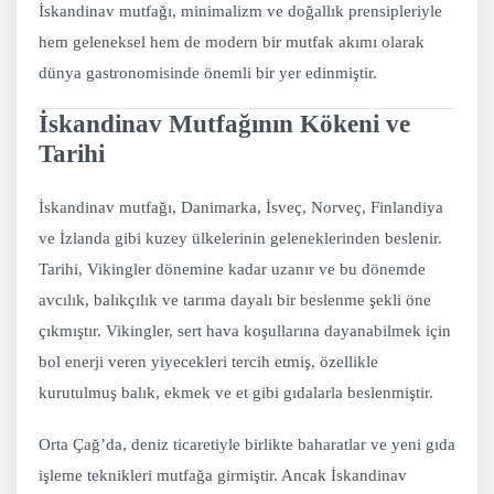
İskandinav mutfağı, minimalizm ve doğallık prensipleriyle
hem geleneksel hem de modern bir mutfak akımı olarak
dünya gastronomisinde önemli bir yer edinmiştir.
İskandinav Mutfağının Kökeni ve
Tarihi
İskandinav mutfağı, Danimarka, İsveç, Norveç, Finlandiya
ve İzlanda gibi kuzey ülkelerinin geleneklerinden beslenir.
Tarihi, Vikingler dönemine kadar uzanır ve bu dönemde
avcılık, balıkçılık ve tarıma dayalı bir beslenme şekli öne
çıkmıştır. Vikingler, sert hava koşullarına dayanabilmek için
bol enerji veren yiyecekleri tercih etmiş, özellikle
kurutulmuş balık, ekmek ve et gibi gıdalarla beslenmiştir.
Orta Çağ’da, deniz ticaretiyle birlikte baharatlar ve yeni gıda
işleme teknikleri mutfağa girmiştir. Ancak İskandinav