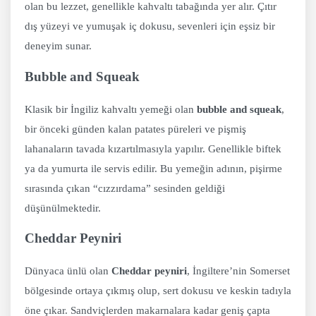
olan bu lezzet, genellikle kahvaltı tabağında yer alır. Çıtır
dış yüzeyi ve yumuşak iç dokusu, sevenleri için eşsiz bir
deneyim sunar.
Bubble and Squeak
Klasik bir İngiliz kahvaltı yemeği olan
bubble and squeak
,
bir önceki günden kalan patates püreleri ve pişmiş
lahanaların tavada kızartılmasıyla yapılır. Genellikle biftek
ya da yumurta ile servis edilir. Bu yemeğin adının, pişirme
sırasında çıkan “cızzırdama” sesinden geldiği
düşünülmektedir.
Cheddar Peyniri
Dünyaca ünlü olan
Cheddar peyniri
, İngiltere’nin Somerset
bölgesinde ortaya çıkmış olup, sert dokusu ve keskin tadıyla
öne çıkar. Sandviçlerden makarnalara kadar geniş çapta