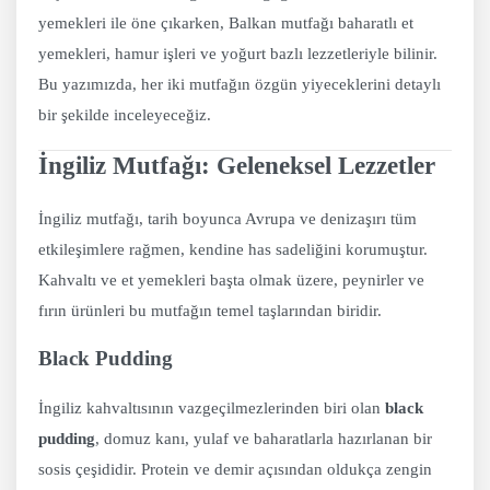
yemekleri ile öne çıkarken, Balkan mutfağı baharatlı et
yemekleri, hamur işleri ve yoğurt bazlı lezzetleriyle bilinir.
Bu yazımızda, her iki mutfağın özgün yiyeceklerini detaylı
bir şekilde inceleyeceğiz.
İngiliz Mutfağı: Geleneksel Lezzetler
İngiliz mutfağı, tarih boyunca Avrupa ve denizaşırı tüm
etkileşimlere rağmen, kendine has sadeliğini korumuştur.
Kahvaltı ve et yemekleri başta olmak üzere, peynirler ve
fırın ürünleri bu mutfağın temel taşlarından biridir.
Black Pudding
İngiliz kahvaltısının vazgeçilmezlerinden biri olan
black
pudding
, domuz kanı, yulaf ve baharatlarla hazırlanan bir
sosis çeşididir. Protein ve demir açısından oldukça zengin