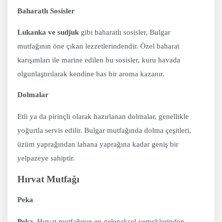
Baharatlı Sosisler
Lukanka ve sudjuk
gibi baharatlı sosisler, Bulgar
mutfağının öne çıkan lezzetlerindendir. Özel baharat
karışımları ile marine edilen bu sosisler, kuru havada
olgunlaştırılarak kendine has bir aroma kazanır.
Dolmalar
Etli ya da pirinçli olarak hazırlanan dolmalar, genellikle
yoğurtla servis edilir. Bulgar mutfağında dolma çeşitleri,
üzüm yaprağından lahana yaprağına kadar geniş bir
yelpazeye sahiptir.
Hırvat Mutfağı
Peka
Peka
, Hırvat mutfağının en geleneksel yemeklerinden