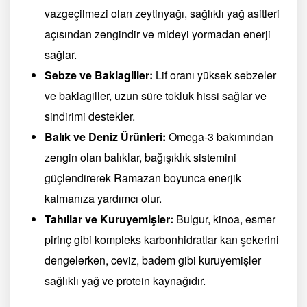
vazgeçilmezi olan zeytinyağı, sağlıklı yağ asitleri
açısından zengindir ve mideyi yormadan enerji
sağlar.
Sebze ve Baklagiller:
Lif oranı yüksek sebzeler
ve baklagiller, uzun süre tokluk hissi sağlar ve
sindirimi destekler.
Balık ve Deniz Ürünleri:
Omega-3 bakımından
zengin olan balıklar, bağışıklık sistemini
güçlendirerek Ramazan boyunca enerjik
kalmanıza yardımcı olur.
Tahıllar ve Kuruyemişler:
Bulgur, kinoa, esmer
pirinç gibi kompleks karbonhidratlar kan şekerini
dengelerken, ceviz, badem gibi kuruyemişler
sağlıklı yağ ve protein kaynağıdır.