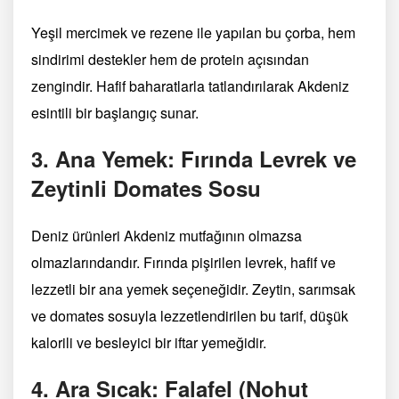
Yeşil mercimek ve rezene ile yapılan bu çorba, hem
sindirimi destekler hem de protein açısından
zengindir. Hafif baharatlarla tatlandırılarak Akdeniz
esintili bir başlangıç sunar.
3. Ana Yemek: Fırında Levrek ve
Zeytinli Domates Sosu
Deniz ürünleri Akdeniz mutfağının olmazsa
olmazlarındandır. Fırında pişirilen levrek, hafif ve
lezzetli bir ana yemek seçeneğidir. Zeytin, sarımsak
ve domates sosuyla lezzetlendirilen bu tarif, düşük
kalorili ve besleyici bir iftar yemeğidir.
4. Ara Sıcak: Falafel (Nohut