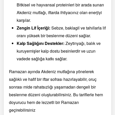
Bitkisel ve hayvansal proteinleri bir arada sunan
Akdeniz mutfağı, iftarda ihtiyacınız olan enerjiyi
karşılar.
Zengin Lif İçeriği:
Sebze, baklagil ve tahıllarla lif
oranı yüksek bir beslenme düzeni sağlar.
Kalp Sağlığını Destekler:
Zeytinyağı, balık ve
kuruyemişler kalp dostu besinlerdir ve uzun
vadede sağlığa katkı sağlar.
Ramazan ayında Akdeniz mutfağına yönelerek
sağlıklı ve hafif bir iftar sofrası hazırlayabilir, oruç
sonrası mide rahatsızlığı yaşamadan dengeli bir
beslenme düzeni oluşturabilirsiniz. Bu tariflerle hem
doyurucu hem de lezzetli bir Ramazan
geçirebilirsiniz