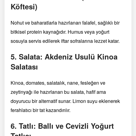
Köftesi)
Nohut ve baharatlarla hazırlanan falafel, sağlıklı bir
bitkisel protein kaynağıdır. Humus veya yoğurt
sosuyla servis edilerek iftar sofralarına lezzet katar.
5. Salata: Akdeniz Usulü Kinoa
Salatası
Kinoa, domates, salatalık, nane, fesleğen ve
zeytinyağı ile hazırlanan bu salata, hafif ama
doyurucu bir alternatif sunar. Limon suyu eklenerek
ferahlatıcı bir tat kazandırılır.
6. Tatlı: Ballı ve Cevizli Yoğurt
Tatlısı