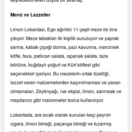
Menü ve Lezzetler
Limon Lokantası, Ege ağırlıklı 11 çeşit meze ile öne
çıkıyor. Meze tabakları iki kişilik sunuluyor ve yaprak
sarma, kabak çiçeği dolma, pazı kavurma, mercimek
köfte, fava, patlıcan salata, ıspanak salata, taze
börülce, buğdaylı yoğurt ve Kürt köftesi gibi
seçenekleri içeriyor. Bu mezelerin ortak özelliği,
lezzet veren malzemelerden kaçınılmaması ve yavan
olmamaları. Zeytinyağı, nar ekşisi, limon, sarımsak ve
maydanoz gibi malzemeler bolca kullanılıyor.
Lokantada, ara sıcak olarak sunulan keçi peyniri
ızgara, limon böreği, paçanga böreği ve kızarmış