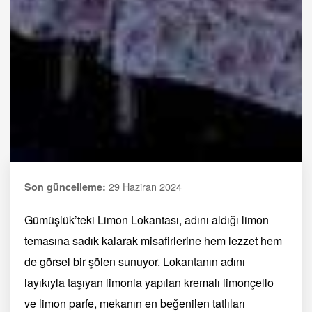
29 Haziran 2024
Son güncelleme:
Gümüşlük’teki Limon Lokantası, adını aldığı limon
temasına sadık kalarak misafirlerine hem lezzet hem
de görsel bir şölen sunuyor. Lokantanın adını
layıkıyla taşıyan limonla yapılan kremalı limonçello
ve limon parfe, mekanın en beğenilen tatlıları