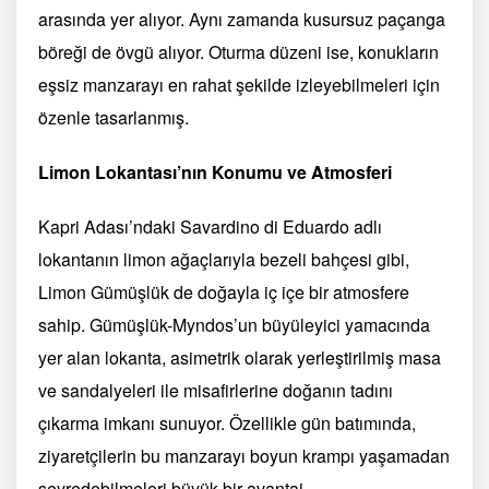
arasında yer alıyor. Aynı zamanda kusursuz paçanga
böreği de övgü alıyor. Oturma düzeni ise, konukların
eşsiz manzarayı en rahat şekilde izleyebilmeleri için
özenle tasarlanmış.
Limon Lokantası’nın Konumu ve Atmosferi
Kapri Adası’ndaki Savardino di Eduardo adlı
lokantanın limon ağaçlarıyla bezeli bahçesi gibi,
Limon Gümüşlük de doğayla iç içe bir atmosfere
sahip. Gümüşlük-Myndos’un büyüleyici yamacında
yer alan lokanta, asimetrik olarak yerleştirilmiş masa
ve sandalyeleri ile misafirlerine doğanın tadını
çıkarma imkanı sunuyor. Özellikle gün batımında,
ziyaretçilerin bu manzarayı boyun krampı yaşamadan
seyredebilmeleri büyük bir avantaj.