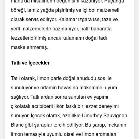
mantı da misafirlerin beğenisini kazanıyor. Paçanga
böreği, temiz yağda pişirilmiş ve içi bol malzemeli
olarak servis ediliyor. Kalamar ızgara ise, taze ve
yerli malzemelerle hazırlanıyor, hafif baharatla
lezzetlendirilmiş ancak kalamarın doğal tadı
maskelenmemiş.
Tatlı ve İçecekler
Tatlı olarak, limon parfe doğal ahududu sos ile
sunuluyor ve ortamın havasına mükemmel uyum
sağlıyor. Tatlılardan sonra sunulan ev yapımı
çikolatalı acı biberli likör, farklı bir lezzet deneyimi
sunuyor. İçecek olarak, özellikle Umurbey Sauvignon
Blanc gibi şaraplar tercih ediliyor. Bu şarap, mekanın
limon temasıyla uyumlu otsal ve limon aromaları