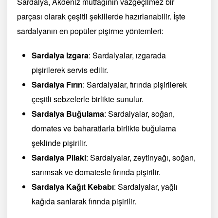
Sardalya, Akdeniz mutfağının vazgeçilmez bir
parçası olarak çeşitli şekillerde hazırlanabilir. İşte
sardalyanın en popüler pişirme yöntemleri:
Sardalya Izgara
: Sardalyalar, ızgarada
pişirilerek servis edilir.
Sardalya Fırın
: Sardalyalar, fırında pişirilerek
çeşitli sebzelerle birlikte sunulur.
Sardalya Buğulama
: Sardalyalar, soğan,
domates ve baharatlarla birlikte buğulama
şeklinde pişirilir.
Sardalya Pilaki
: Sardalyalar, zeytinyağı, soğan,
sarımsak ve domatesle fırında pişirilir.
Sardalya Kağıt Kebabı
: Sardalyalar, yağlı
kağıda sarılarak fırında pişirilir.