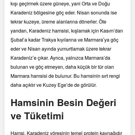
kışı geçirmek üzere güneye, yani Orta ve Doğu
Karadeniz bölgesine göç eder. Nisan sonunda ise
tekrar kuzeye, üreme alanlarına dönerler. Öte
yandan, Karadeniz hamsisi, kışlamak için Kasım’dan
Şubat’a kadar Trakya kıyılarına ve Marmara’ya göç
eder ve Nisan ayında yumurtlamak üzere tekrar
Karadeniz’e çıkar. Ayrıca, yalnızca Marmara’da
bulunan ve göç etmeyen, daha küçük bir tür olan
Marmara hamsisi de bulunur. Bu hamsinin sırt rengi
daha açıktır ve Kuzey Ege’de de görülür.
Hamsinin Besin Değeri
ve Tüketimi
Hamsi, Karadeniz yöresinin temel protein kaynağıdır