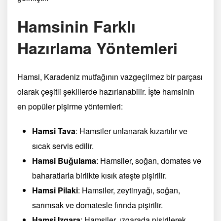
Hamsinin Farklı
Hazırlama Yöntemleri
Hamsi, Karadeniz mutfağının vazgeçilmez bir parçası
olarak çeşitli şekillerde hazırlanabilir. İşte hamsinin
en popüler pişirme yöntemleri:
Hamsi Tava
: Hamsiler unlanarak kızartılır ve
sıcak servis edilir.
Hamsi Buğulama
: Hamsiler, soğan, domates ve
baharatlarla birlikte kısık ateşte pişirilir.
Hamsi Pilaki
: Hamsiler, zeytinyağı, soğan,
sarımsak ve domatesle fırında pişirilir.
Hamsi Izgara
: Hamsiler, ızgarada pişirilerek