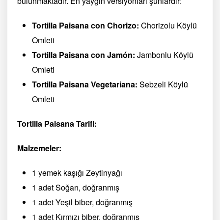
bulunmaktadır. En yaygın versiyonları şunlardır:
Tortilla Paisana con Chorizo:
Chorizolu Köylü
Omleti
Tortilla Paisana con Jamón:
Jambonlu Köylü
Omleti
Tortilla Paisana Vegetariana:
Sebzeli Köylü
Omleti
Tortilla Paisana Tarifi:
Malzemeler:
1 yemek kaşığı Zeytinyağı
1 adet Soğan, doğranmış
1 adet Yeşil biber, doğranmış
1 adet Kırmızı biber, doğranmış