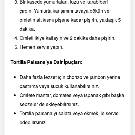
Bir kasede yumurtaları, tuzu ve karabiberi
çırpın. Yumurta karışımını tavaya dökün ve
omletin alt kısmı pişene kadar pişirin, yaklaşık 5
dakika.
Omleti ikiye katlayın ve 2 dakika daha pişirin.
Hemen servis yapın.
Tortilla Paisana’ya Dair İpuçları:
Daha fazla lezzet için chorizo ​​ve jambon yerine
pastırma veya sucuk kullanabilirsiniz.
Omlete mantar, domates veya ıspanak gibi başka
sebzeler de ekleyebilirsiniz.
Tortilla paisana’yı salata veya ekmek ile servis
edebilirsiniz.