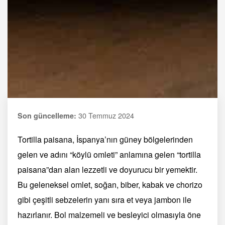
30 Temmuz 2024
Son güncelleme:
Tortilla paisana, İspanya’nın güney bölgelerinden
gelen ve adını “köylü omleti” anlamına gelen “tortilla
paisana”dan alan lezzetli ve doyurucu bir yemektir.
Bu geleneksel omlet, soğan, biber, kabak ve chorizo ​​
gibi çeşitli sebzelerin yanı sıra et veya jambon ile
hazırlanır. Bol malzemeli ve besleyici olmasıyla öne