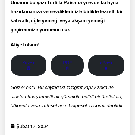
Umarım bu yazı Tortilla Paisana’yı evde kolayca
hazırlamanıza ve sevdiklerinizle birlikte lezzetli bir
kahvaltı, öğle yemeği veya akşam yemeği
geçirmenize yardımcı olur.
Afiyet olsun!
Yazdır
PDF
eBook
🖨
📄
📱
Görsel notu: Bu sayfadaki fotoğraf yapay zekâ ile
oluşturulmuş temsili bir görseldir; belirli bir üreticinin,
bölgenin veya tarihsel anın belgesel fotoğrafı değildir.
Şubat 17, 2024