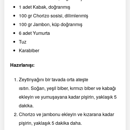
1 adet Kabak, doğranmış
100 gr Chorizo ​​sosisi, dilimlenmiş
100 gr Jambon, küp doğranmış
6 adet Yumurta
Tuz
Karabiber
Hazırlanışı:
Zeytinyağını bir tavada orta ateşte
ısıtın. Soğan, yeşil biber, kırmızı biber ve kabağı
ekleyin ve yumuşayana kadar pişirin, yaklaşık 5
dakika.
Chorizo ​​ve jambonu ekleyin ve kızarana kadar
pişirin, yaklaşık 5 dakika daha.