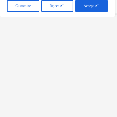
Dolu Yemekleri
Customize
Reject All
Accept All
Devamını Oku »
Gürcü Mutfağı nın Derin
Lezzetleri: Doğu Karadeniz’in
Zengin Halkı
Devamını Oku »
Sakarya Mutfağı: Lezzetlerin
Buluşma Noktası
Devamını Oku »