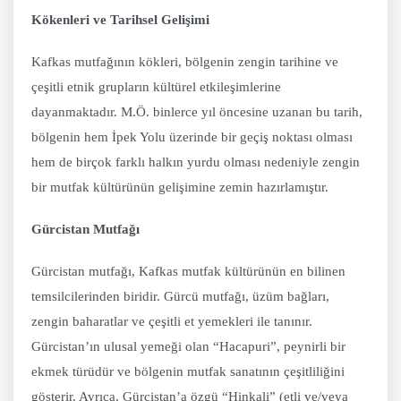
Kökenleri ve Tarihsel Gelişimi
Kafkas mutfağının kökleri, bölgenin zengin tarihine ve
çeşitli etnik grupların kültürel etkileşimlerine
dayanmaktadır. M.Ö. binlerce yıl öncesine uzanan bu tarih,
bölgenin hem İpek Yolu üzerinde bir geçiş noktası olması
hem de birçok farklı halkın yurdu olması nedeniyle zengin
bir mutfak kültürünün gelişimine zemin hazırlamıştır.
Gürcistan Mutfağı
Gürcistan mutfağı, Kafkas mutfak kültürünün en bilinen
temsilcilerinden biridir. Gürcü mutfağı, üzüm bağları,
zengin baharatlar ve çeşitli et yemekleri ile tanınır.
Gürcistan’ın ulusal yemeği olan “Hacapuri”, peynirli bir
ekmek türüdür ve bölgenin mutfak sanatının çeşitliliğini
gösterir. Ayrıca, Gürcistan’a özgü “Hinkali” (etli ve/veya