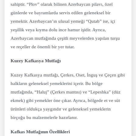
sahiptir. “Plov” olarak bilinen Azerbaycan pilavı, özel
günlerde ve bayramlarda servis edilen geleneksel bir
yemektir. Azerbaycan’ın ulusal yemeği “Qutab” ise, içi
yeşillik veya kıyma dolu ince hamur işidir. Ayrıca,
Azerbaycan mutfağında çeşitli meyvelerden yapılan turşu
ve reçeller de önemli bir yer tutar.
Kuzey Kafkasya Mutfağı
Kuzey Kafkasya mutfağı, Çerkes, Oset, İnguş ve Çeçen gibi
halkların geleneksel yemeklerini içerir. Bu bölge
mutfağında, “Haluj” (Çerkes mantısı) ve “Lepeshka” (düz
ekmek) gibi yemekler öne çıkar. Ayrıca, bölgede et ve süt
ürünleri oldukça yaygındır ve geleneksel yemeklerin
birçoğu bu malzemelerle hazırlanır.
Kafkas Mutfağının Özellikleri