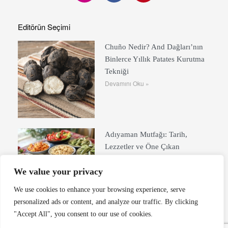
Editörün Seçimi
Chuño Nedir? And Dağları’nın
Binlerce Yıllık Patates Kurutma
Tekniği
Devamını Oku »
Adıyaman Mutfağı: Tarih,
Lezzetler ve Öne Çıkan
Yemekler
Devamını Oku »
We value your privacy
We use cookies to enhance your browsing experience, serve
personalized ads or content, and analyze our traffic. By clicking
"Accept All", you consent to our use of cookies.
Tokat Mutfağı: Tarihi ve Lezzet