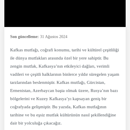
Son güncelleme:
31 Ağustos 2024
Kafkas mutfağı, coğrafi konumu, tarihi ve kültürel çeşitliliği
ile dünya mutfakları arasında özel bir yere sahiptir. Bu
zengin mutfak, Kafkasya’nın etkileyici dağları, verimli
vadileri ve çeşitli halklarının binlerce yıldır süregelen yaşam
tarzlarından beslenmiştir. Kafkas mutfağı, Gürcistan,
Ermenistan, Azerbaycan başta olmak üzere, Rusya’nın bazı
bölgelerini ve Kuzey Kafkasya’yı kapsayan geniş bir
coğrafyada gelişmiştir. Bu yazıda, Kafkas mutfağının
tarihine ve bu eşsiz mutfak kültürünün nasıl şekillendiğine
dair bir yolculuğa çıkacağız.