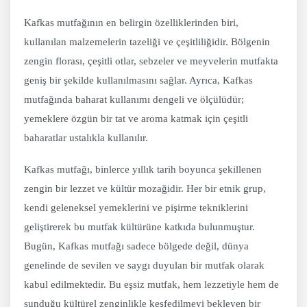
Kafkas mutfağının en belirgin özelliklerinden biri,
kullanılan malzemelerin tazeliği ve çeşitliliğidir. Bölgenin
zengin florası, çeşitli otlar, sebzeler ve meyvelerin mutfakta
geniş bir şekilde kullanılmasını sağlar. Ayrıca, Kafkas
mutfağında baharat kullanımı dengeli ve ölçülüdür;
yemeklere özgün bir tat ve aroma katmak için çeşitli
baharatlar ustalıkla kullanılır.
Kafkas mutfağı, binlerce yıllık tarih boyunca şekillenen
zengin bir lezzet ve kültür mozağidir. Her bir etnik grup,
kendi geleneksel yemeklerini ve pişirme tekniklerini
geliştirerek bu mutfak kültürüne katkıda bulunmuştur.
Bugün, Kafkas mutfağı sadece bölgede değil, dünya
genelinde de sevilen ve saygı duyulan bir mutfak olarak
kabul edilmektedir. Bu eşsiz mutfak, hem lezzetiyle hem de
sunduğu kültürel zenginlikle keşfedilmeyi bekleyen bir