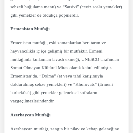
sebzeli buğulama mantı) ve “Satsivi” (ceviz soslu yemekler)
gibi yemekler de oldukça popülerdir.
Ermenistan Mutfağı
Ermenistan mutfağı, eski zamanlardan beri tarım ve
hayvancılıkla iç içe gelişmiş bir mutfaktır. Ermeni
mutfağında kullanılan lavash ekmeği, UNESCO tarafından
Somut Olmayan Kültürel Miras olarak kabul edilmiştir.
Ermenistan’da, “Dolma” (et veya tahıl karışımıyla
doldurulmuş sebze yemekleri) ve “Khorovats” (Ermeni
barbeküsü) gibi yemekler geleneksel sofraların
vazgeçilmezlerindendir.
Azerbaycan Mutfağı
Azerbaycan mutfağı, zengin bir pilav ve kebap geleneğine