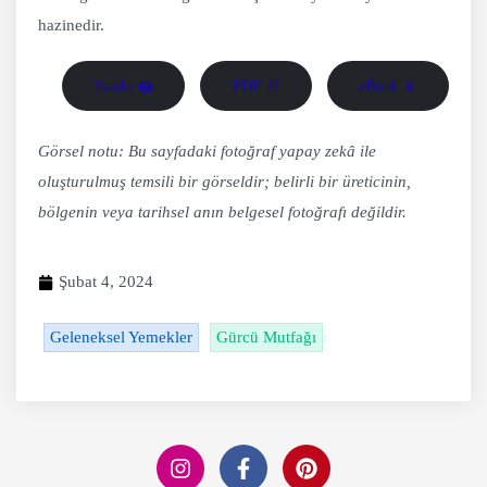
hazinedir.
Yazdır 🖨
PDF 📄
eBook 📱
Görsel notu: Bu sayfadaki fotoğraf yapay zekâ ile
oluşturulmuş temsili bir görseldir; belirli bir üreticinin,
bölgenin veya tarihsel anın belgesel fotoğrafı değildir.
Şubat 4, 2024
Geleneksel Yemekler
Gürcü Mutfağı