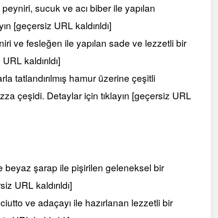
yniri, sucuk ve acı biber ile yapılan
ayın [geçersiz URL kaldırıldı]
i ve fesleğen ile yapılan sade ve lezzetli bir
 URL kaldırıldı]
la tatlandırılmış hamur üzerine çeşitli
a çeşidi. Detaylar için tıklayın [geçersiz URL
 beyaz şarap ile pişirilen geleneksel bir
siz URL kaldırıldı]
iutto ve adaçayı ile hazırlanan lezzetli bir