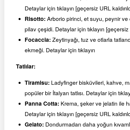
Detaylar için tıklayın [geçersiz URL kaldırıld
Risotto:
Arborio pirinci, et suyu, peynir ve
pilav çeşidi. Detaylar için tıklayın [geçersiz
Focaccia:
Zeytinyağı, tuz ve otlarla tatlan
ekmeği. Detaylar için tıklayın
Tatlılar:
Tiramisu:
Ladyfinger bisküvileri, kahve, 
popüler bir İtalyan tatlısı. Detaylar için tıkl
Panna Cotta:
Krema, şeker ve jelatin ile haz
Detaylar için tıklayın [geçersiz URL kaldırıld
Gelato:
Dondurmadan daha yoğun kıvamlı 