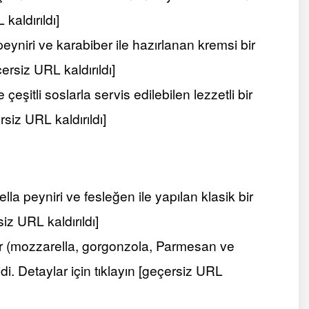
kaldırıldı]
yniri ve karabiber ile hazırlanan kremsi bir
ersiz URL kaldırıldı]
 çeşitli soslarla servis edilebilen lezzetli bir
rsiz URL kaldırıldı]
 peyniri ve fesleğen ile yapılan klasik bir
siz URL kaldırıldı]
ir (mozzarella, gorgonzola, Parmesan ve
idi. Detaylar için tıklayın [geçersiz URL