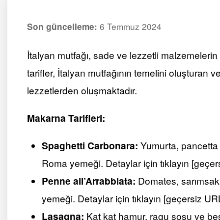
6 Temmuz 2024
Son güncelleme:
İtalyan mutfağı, sade ve lezzetli malzemelerin
tarifler, İtalyan mutfağının temelini oluşturan
lezzetlerden oluşmaktadır.
Makarna Tarifleri:
Spaghetti Carbonara:
Yumurta, pancetta v
Roma yemeği. Detaylar için tıklayın [geçers
Penne all’Arrabbiata:
Domates, sarımsak v
yemeği. Detaylar için tıklayın [geçersiz URL 
Lasagna:
Kat kat hamur, ragu sosu ve beşa