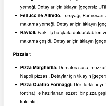
yemeği. Detaylar için tıklayın [geçersiz URL 
Fettuccine Alfredo:
Tereyağı, Parmesan pe
makarna yemeği. Detaylar için tıklayın [geç
Ravioli:
Farklı iç harçlarla doldurulabilen ve
makarna çeşidi. Detaylar için tıklayın [geçe
Pizzalar:
Pizza Margherita:
Domates sosu, mozzarella
Napoli pizzası. Detaylar için tıklayın [geçer
Pizza Quattro Formaggi:
Dört farklı peyn
fontina) ile hazırlanan lezzetli bir pizza çeş
kaldırıldı]