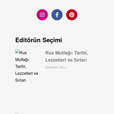
Editörün Seçimi
Rus Mutfağı: Tarihi,
Lezzetleri ve Sırları
Devamını Oku »