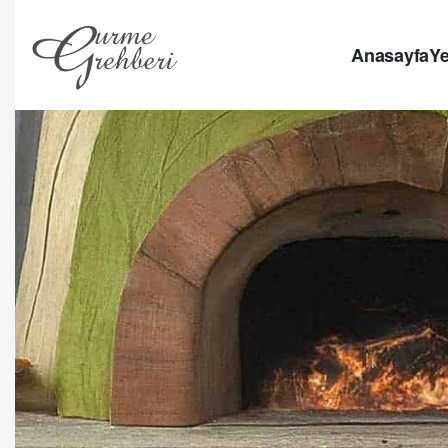
Anasayfa
Ye