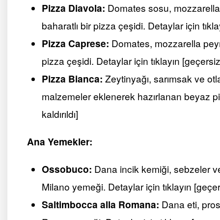
Pizza Diavola:
Domates sosu, mozzarella pe
baharatlı bir pizza çeşidi. Detaylar için tıkl
Pizza Caprese:
Domates, mozzarella peynir
pizza çeşidi. Detaylar için tıklayın [geçersiz
Pizza Bianca:
Zeytinyağı, sarımsak ve otlar
malzemeler eklenerek hazırlanan beyaz pizz
kaldırıldı]
Ana Yemekler:
Ossobuco:
Dana incik kemiği, sebzeler ve
Milano yemeği. Detaylar için tıklayın [geçer
Saltimbocca alla Romana:
Dana eti, prosc