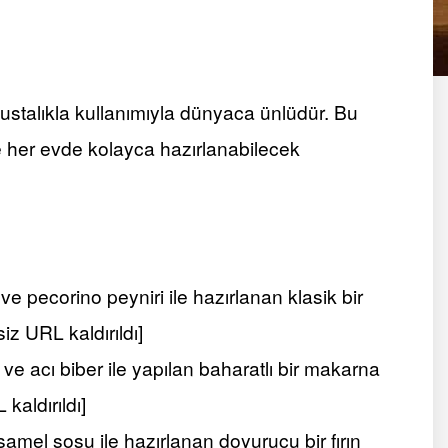
 ustalıkla kullanımıyla dünyaca ünlüdür. Bu
 ve her evde kolayca hazırlanabilecek
e pecorino peyniri ile hazırlanan klasik bir
iz URL kaldırıldı]
e acı biber ile yapılan baharatlı bir makarna
kaldırıldı]
mel sosu ile hazırlanan doyurucu bir fırın