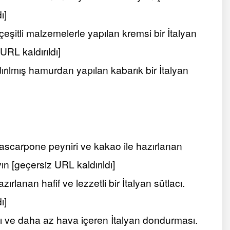
ı]
 çeşitli malzemelerle yapılan kremsi bir İtalyan
 URL kaldırıldı]
dırılmış hamurdan yapılan kabarık bir İtalyan
mascarpone peyniri ve kakao ile hazırlanan
ayın [geçersiz URL kaldırıldı]
ırlanan hafif ve lezzetli bir İtalyan sütlacı.
ı]
ve daha az hava içeren İtalyan dondurması.