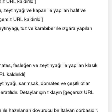
iz URL kaldırıldı]
zeytinyağı ve kapari ile yapılan hafif ve
çersiz URL kaldırıldı]
ytinyağı, tuz ve karabiber ile ızgara yapılan
ates, fesleğen ve zeytinyağı ile yapılan klasik
RL kaldırıldı]
nyağı, sarımsak, domates ve çeşitli otlar
atifidir. Detaylar için tıklayın [geçersiz URL
ile hazırlanan doyurucu bir İtalyan çorbasıdır.