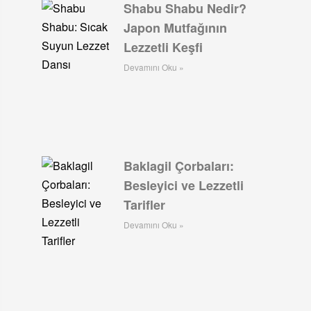
Shabu Shabu Nedir?
Japon Mutfağının
Lezzetli Keşfi
Devamını Oku »
Baklagil Çorbaları:
Besleyici ve Lezzetli
Tarifler
Devamını Oku »