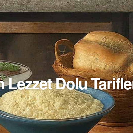
 Lezzet Dolu Tarifle