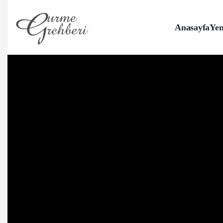
Anasayfa
Yem