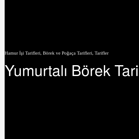
Hamur İşi Tarifleri
,
Börek ve Poğaça Tarifleri
,
Tarifler
Yumurtalı Börek Tarif