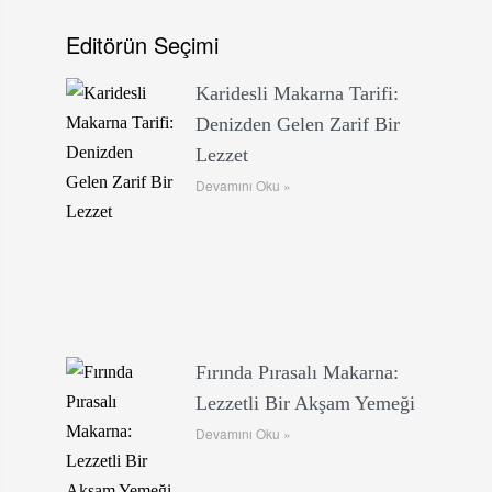
Editörün Seçimi
Karidesli Makarna Tarifi:
Denizden Gelen Zarif Bir
Lezzet
Devamını Oku »
Fırında Pırasalı Makarna:
Lezzetli Bir Akşam Yemeği
Devamını Oku »