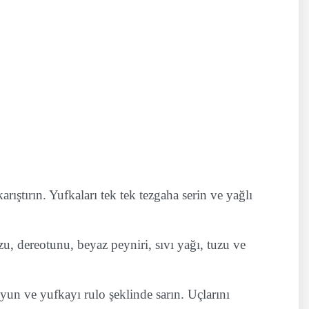
arıştırın. Yufkaları tek tek tezgaha serin ve yağlı
zu, dereotunu, beyaz peyniri, sıvı yağı, tuzu ve
oyun ve yufkayı rulo şeklinde sarın. Uçlarını