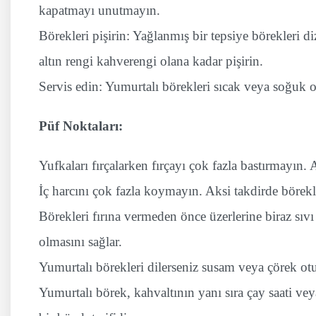
kapatmayı unutmayın.
Börekleri pişirin: Yağlanmış bir tepsiye börekleri d
altın rengi kahverengi olana kadar pişirin.
Servis edin: Yumurtalı börekleri sıcak veya soğuk ol
Püf Noktaları:
Yufkaları fırçalarken fırçayı çok fazla bastırmayın. A
İç harcını çok fazla koymayın. Aksi takdirde börekle
Börekleri fırına vermeden önce üzerlerine biraz sıvı 
olmasını sağlar.
Yumurtalı börekleri dilerseniz susam veya çörek otu 
Yumurtalı börek, kahvaltının yanı sıra çay saati vey