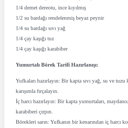
1/4 demet dereotu, ince kıyılmış
1/2 su bardağı rendelenmiş beyaz peynir
1/4 su bardağı sıvı yağ
1/4 çay kaşığı tuz
1/4 çay kaşığı karabiber
Yumurtalı Börek Tarifi Hazırlanışı:
Yufkaları hazırlayın: Bir kapta sıvı yağ, su ve tuzu k
karışımla fırçalayın.
İç harcı hazırlayın: Bir kapta yumurtaları, maydano
karabiberi çırpın.
Börekleri sarın: Yufkanın bir kenarından iç harcı k