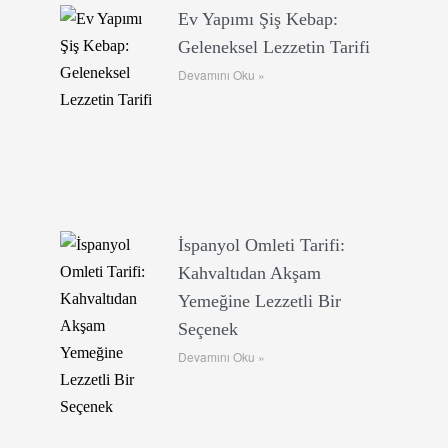
Ev Yapımı Şiş Kebap:
Geleneksel Lezzetin Tarifi
Devamını Oku »
İspanyol Omleti Tarifi:
Kahvaltıdan Akşam
Yemeğine Lezzetli Bir
Seçenek
Devamını Oku »