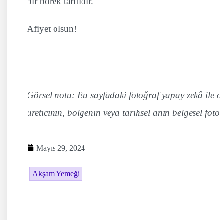
bir börek tarifidir.
Afiyet olsun!
Görsel notu: Bu sayfadaki fotoğraf yapay zekâ ile ol
üreticinin, bölgenin veya tarihsel anın belgesel foto
Mayıs 29, 2024
Akşam Yemeği