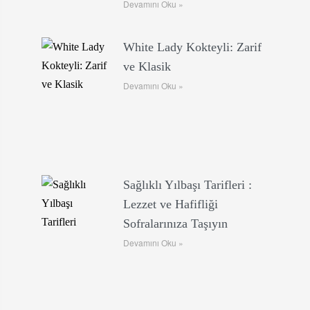
Devamını Oku »
White Lady Kokteyli: Zarif
ve Klasik
Devamını Oku »
Sağlıklı Yılbaşı Tarifleri :
Lezzet ve Hafifliği
Sofralarınıza Taşıyın
Devamını Oku »