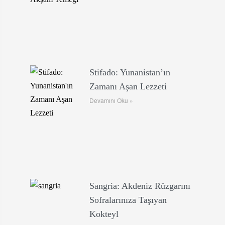
Stifado: Yunanistan’ın
Zamanı Aşan Lezzeti
Devamını Oku »
Sangria: Akdeniz Rüzgarını
Sofralarınıza Taşıyan
Kokteyl