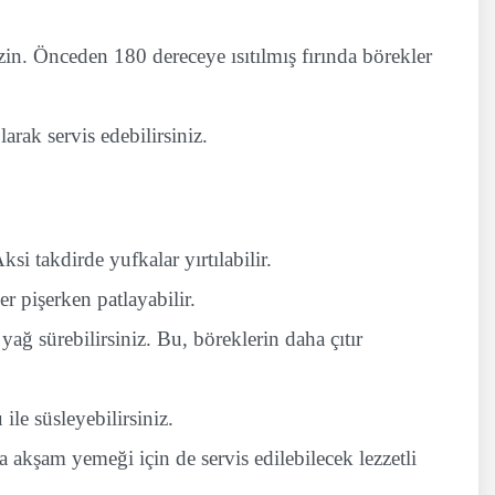
izin. Önceden 180 dereceye ısıtılmış fırında börekler
arak servis edebilirsiniz.
ksi takdirde yufkalar yırtılabilir.
r pişerken patlayabilir.
yağ sürebilirsiniz. Bu, böreklerin daha çıtır
ile süsleyebilirsiniz.
a akşam yemeği için de servis edilebilecek lezzetli