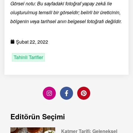
Görsel notu: Bu sayfadaki fotoğraf yapay zekâ ile
oluşturulmuş temsili bir görseldir; belirli bir üreticinin,
bölgenin veya tarihsel anın belgesel fotoğrafı değildir.
Şubat 22, 2022
Tahinli Tarifler
Editörün Seçimi
Katmer Tarifi: Geleneksel