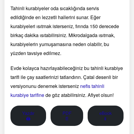
Tahinli kurabiyeler oda sıcaklığında servis
edildiğinde en lezzetli hallerini sunar. Eğer
kurabiyeleri ısıtmak isterseniz, fırında 150 derecede
birkaç dakika ısıtabilirsiniz. Mikrodalgada ısıtmak,
kurabiyelerin yumuşamasına neden olabilir, bu
yüzden tavsiye edilmez.
Evde kolayca hazırlayabileceğiniz bu tahinli kurabiye
tarifi ile çay saatlerinizi tatlandırın. Çatal desenli bir
versiyonunu denemek isterseniz
nefis tahinli
kurabiye tarifine
de göz atabilirsiniz. Afiyet olsun!
Yazdır
PDF
eBook
🖨
📄
📱