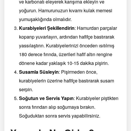
ve karbonatı eleyerek karışıma ekleyin ve
yoğurun. Hamurunuzun kıvamı kulak memesi
yumuşaklığında olmalıdır.
Kurabiyeleri Şekillendirin
: Hamurdan parçalar
koparıp yuvarlayın, ardından hafifçe bastırarak
yassılaştırın. Kurabiyelerinizi önceden ısıtılmış
180 derece fırında, üzerileri hafif altın rengine
dönene kadar yaklaşık 10-15 dakika pişirin.
Susamla Süsleyin
: Pişirmeden önce,
kurabiyelerin üzerine hafifçe bastırarak susam
serpin.
Soğutun ve Servis Yapın
: Kurabiyeler piştikten
sonra fırından alıp soğumaya bırakın.
Soğuduktan sonra servis yapabilirsiniz.