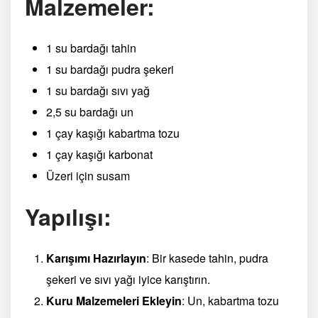
Malzemeler:
1 su bardağı tahin
1 su bardağı pudra şekeri
1 su bardağı sıvı yağ
2,5 su bardağı un
1 çay kaşığı kabartma tozu
1 çay kaşığı karbonat
Üzeri için susam
Yapılışı:
Karışımı Hazırlayın
: Bir kasede tahin, pudra
şekeri ve sıvı yağı iyice karıştırın.
Kuru Malzemeleri Ekleyin
: Un, kabartma tozu