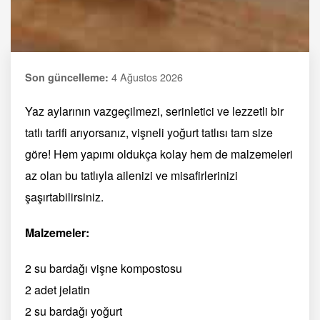
4 Ağustos 2026
Son güncelleme:
Yaz aylarının vazgeçilmezi, serinletici ve lezzetli bir
tatlı tarifi arıyorsanız, vişneli yoğurt tatlısı tam size
göre! Hem yapımı oldukça kolay hem de malzemeleri
az olan bu tatlıyla ailenizi ve misafirlerinizi
şaşırtabilirsiniz.
Malzemeler:
2 su bardağı vişne kompostosu
2 adet jelatin
2 su bardağı yoğurt