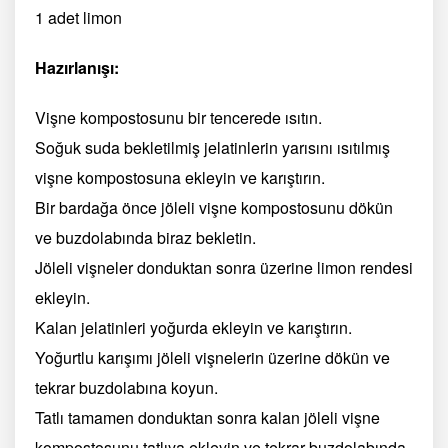
1 adet limon
Hazırlanışı:
Vişne kompostosunu bir tencerede ısıtın.
Soğuk suda bekletilmiş jelatinlerin yarısını ısıtılmış
vişne kompostosuna ekleyin ve karıştırın.
Bir bardağa önce jöleli vişne kompostosunu dökün
ve buzdolabında biraz bekletin.
Jöleli vişneler donduktan sonra üzerine limon rendesi
ekleyin.
Kalan jelatinleri yoğurda ekleyin ve karıştırın.
Yoğurtlu karışımı jöleli vişnelerin üzerine dökün ve
tekrar buzdolabına koyun.
Tatlı tamamen donduktan sonra kalan jöleli vişne
kompostosunu tatlıya ekleyin ve tekrar buzdolabında