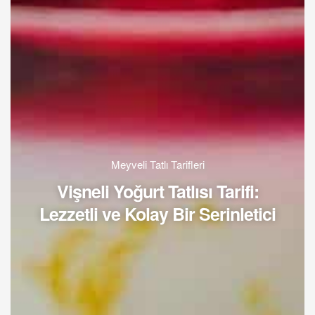
Meyveli Tatlı Tarifleri
Vişneli Yoğurt Tatlısı Tarifi:
Lezzetli ve Kolay Bir Serinletici