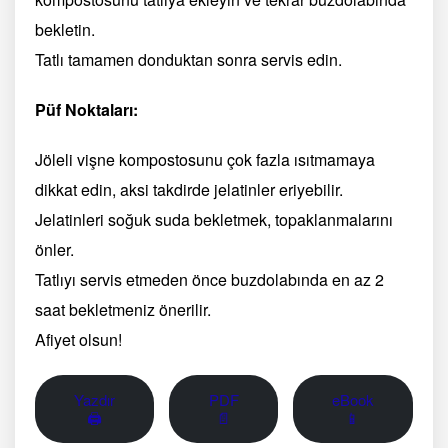
bekletin.
Tatlı tamamen donduktan sonra servis edin.
Püf Noktaları:
Jöleli vişne kompostosunu çok fazla ısıtmamaya
dikkat edin, aksi takdirde jelatinler eriyebilir.
Jelatinleri soğuk suda bekletmek, topaklanmalarını
önler.
Tatlıyı servis etmeden önce buzdolabında en az 2
saat bekletmeniz önerilir.
Afiyet olsun!
Yazdır
PDF
eBook
🖨
📄
📱