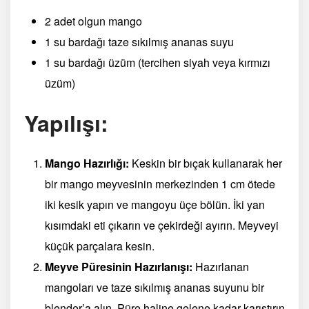
2 adet olgun mango
1 su bardağı taze sıkılmış ananas suyu
1 su bardağı üzüm (tercihen siyah veya kırmızı
üzüm)
Yapılışı:
Mango Hazırlığı:
Keskin bir bıçak kullanarak her
bir mango meyvesinin merkezinden 1 cm ötede
iki kesik yapın ve mangoyu üçe bölün. İki yan
kısımdaki eti çıkarın ve çekirdeği ayırın. Meyveyi
küçük parçalara kesin.
Meyve Püresinin Hazırlanışı:
Hazırlanan
mangoları ve taze sıkılmış ananas suyunu bir
blender’a alın. Püre haline gelene kadar karıştırın