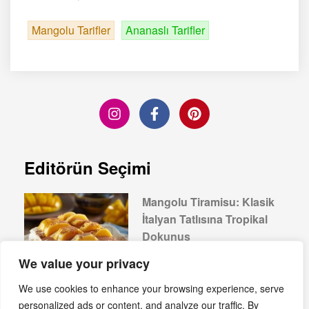
Mangolu Tarifler
Ananaslı Tarifler
Editörün Seçimi
Mangolu Tiramisu: Klasik
İtalyan Tatlısına Tropikal
Dokunuş
Devamını Oku »
We value your privacy
We use cookies to enhance your browsing experience, serve
personalized ads or content, and analyze our traffic. By