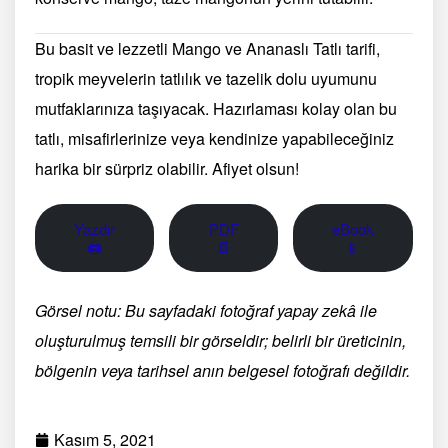
Bu basit ve lezzetli Mango ve Ananaslı Tatlı tarifi,
tropik meyvelerin tatlılık ve tazelik dolu uyumunu
mutfaklarınıza taşıyacak. Hazırlaması kolay olan bu
tatlı, misafirlerinize veya kendinize yapabileceğiniz
harika bir sürpriz olabilir. Afiyet olsun!
Yazdır
PDF
eBook
🖨
📄
📱
Görsel notu: Bu sayfadaki fotoğraf yapay zekâ ile
oluşturulmuş temsili bir görseldir; belirli bir üreticinin,
bölgenin veya tarihsel anın belgesel fotoğrafı değildir.
Kasım 5, 2021