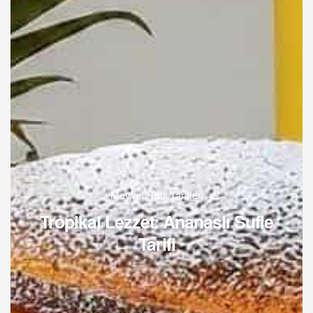
Meyveli Tatlı Tarifleri
Tropikal Lezzet: Ananaslı Sufle
Tarifi