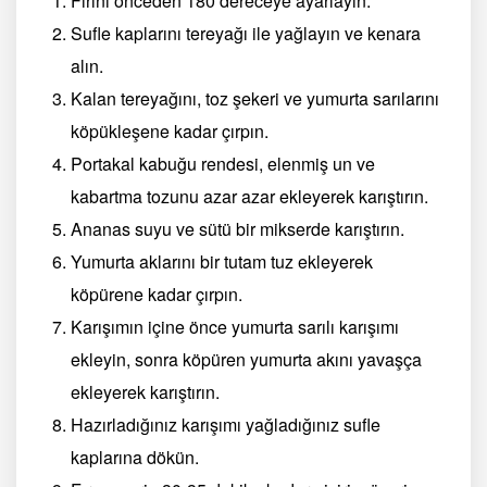
Fırını önceden 180 dereceye ayarlayın.
Sufle kaplarını tereyağı ile yağlayın ve kenara
alın.
Kalan tereyağını, toz şekeri ve yumurta sarılarını
köpükleşene kadar çırpın.
Portakal kabuğu rendesi, elenmiş un ve
kabartma tozunu azar azar ekleyerek karıştırın.
Ananas suyu ve sütü bir mikserde karıştırın.
Yumurta aklarını bir tutam tuz ekleyerek
köpürene kadar çırpın.
Karışımın içine önce yumurta sarılı karışımı
ekleyin, sonra köpüren yumurta akını yavaşça
ekleyerek karıştırın.
Hazırladığınız karışımı yağladığınız sufle
kaplarına dökün.