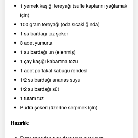
1 yemek kaşığı tereyağı (sufle kaplarını yağlamak
için)
100 gram tereyağı (oda sıcaklığında)
1 su bardağı toz şeker
3 adet yumurta
1 su bardağı un (elenmiş)
1 çay kaşığı kabartma tozu
1 adet portakal kabuğu rendesi
1/2 su bardağı ananas suyu
1/2 su bardağı süt
1 tutam tuz
Pudra şekeri (üzerine serpmek için)
Hazırlık: