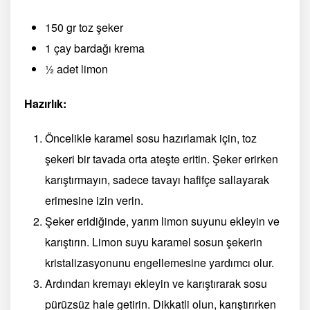
150 gr toz şeker
1 çay bardağı krema
½ adet limon
Hazırlık:
Öncelikle karamel sosu hazırlamak için, toz
şekeri bir tavada orta ateşte eritin. Şeker erirken
karıştırmayın, sadece tavayı hafifçe sallayarak
erimesine izin verin.
Şeker eridiğinde, yarım limon suyunu ekleyin ve
karıştırın. Limon suyu karamel sosun şekerin
kristalizasyonunu engellemesine yardımcı olur.
Ardından kremayı ekleyin ve karıştırarak sosu
pürüzsüz hale getirin. Dikkatli olun, karıştırırken