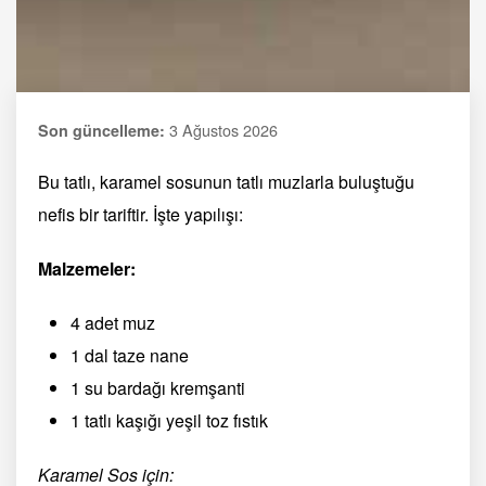
3 Ağustos 2026
Son güncelleme:
Bu tatlı, karamel sosunun tatlı muzlarla buluştuğu
nefis bir tariftir. İşte yapılışı:
Malzemeler:
4 adet muz
1 dal taze nane
1 su bardağı kremşanti
1 tatlı kaşığı yeşil toz fıstık
Karamel Sos için: