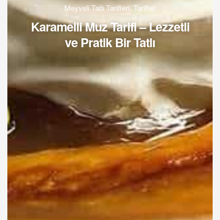
Meyveli Tatlı Tarifleri
,
Tarifler
Karamelli Muz Tarifi – Lezzetli
ve Pratik Bir Tatlı