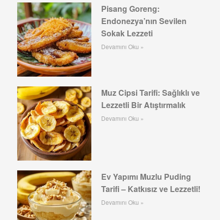
Pisang Goreng:
Endonezya’nın Sevilen
Sokak Lezzeti
Devamını Oku »
Muz Cipsi Tarifi: Sağlıklı ve
Lezzetli Bir Atıştırmalık
Devamını Oku »
Ev Yapımı Muzlu Puding
Tarifi – Katkısız ve Lezzetli!
Devamını Oku »