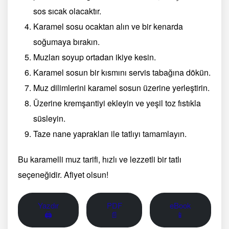
sos sıcak olacaktır.
Karamel sosu ocaktan alın ve bir kenarda
soğumaya bırakın.
Muzları soyup ortadan ikiye kesin.
Karamel sosun bir kısmını servis tabağına dökün.
Muz dilimlerini karamel sosun üzerine yerleştirin.
Üzerine kremşantiyi ekleyin ve yeşil toz fıstıkla
süsleyin.
Taze nane yaprakları ile tatlıyı tamamlayın.
Bu karamelli muz tarifi, hızlı ve lezzetli bir tatlı
seçeneğidir. Afiyet olsun!
Yazdır
PDF
eBook
🖨
📄
📱