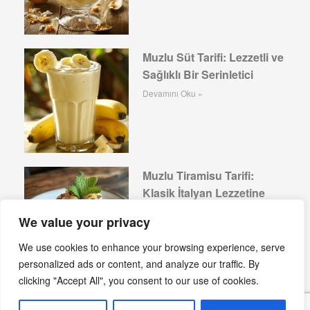
Muzlu Süt Tarifi: Lezzetli ve
Sağlıklı Bir Serinletici
Devamını Oku »
Muzlu Tiramisu Tarifi:
Klasik İtalyan Lezzetine
Tropikal Dokunuş
We value your privacy
Devamını Oku »
We use cookies to enhance your browsing experience, serve
personalized ads or content, and analyze our traffic. By
clicking "Accept All", you consent to our use of cookies.
Meyveli Krep Tarifi: Güne