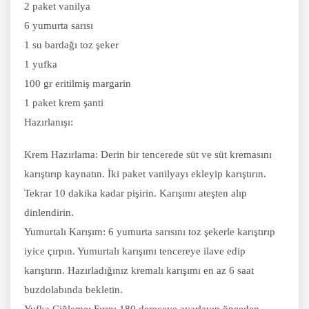
2 paket vanilya
6 yumurta sarısı
1 su bardağı toz şeker
1 yufka
100 gr eritilmiş margarin
1 paket krem şanti
Hazırlanışı:
Krem Hazırlama: Derin bir tencerede süt ve süt kremasını
karıştırıp kaynatın. İki paket vanilyayı ekleyip karıştırın.
Tekrar 10 dakika kadar pişirin. Karışımı ateşten alıp
dinlendirin.
Yumurtalı Karışım: 6 yumurta sarısını toz şekerle karıştırıp
iyice çırpın. Yumurtalı karışımı tencereye ilave edip
karıştırın. Hazırladığınız kremalı karışımı en az 6 saat
buzdolabında bekletin.
Yufka Çiğleme: Fırını 180 dereceye ayarlayıp önceden