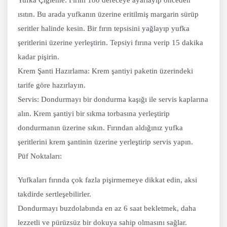
ısıtın. Bu arada yufkanın üzerine eritilmiş margarin sürüp
seritler halinde kesin. Bir fırın tepsisini yağlayıp yufka
şeritlerini üzerine yerleştirin. Tepsiyi fırına verip 15 dakika
kadar pişirin.
Krem Şanti Hazırlama: Krem şantiyi paketin üzerindeki
tarife göre hazırlayın.
Servis: Dondurmayı bir dondurma kaşığı ile servis kaplarına
alın. Krem şantiyi bir sıkma torbasına yerleştirip
dondurmanın üzerine sıkın. Fırından aldığınız yufka
şeritlerini krem şantinin üzerine yerleştirip servis yapın.
Püf Noktaları:
Yufkaları fırında çok fazla pişirmemeye dikkat edin, aksi
takdirde sertleşebilirler.
Dondurmayı buzdolabında en az 6 saat bekletmek, daha
lezzetli ve pürüzsüz bir dokuya sahip olmasını sağlar.