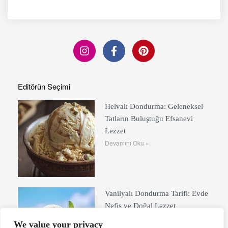
Editörün Seçimi
Helvalı Dondurma: Geleneksel
Tatların Buluştuğu Efsanevi
Lezzet
Devamını Oku »
Vanilyalı Dondurma Tarifi: Evde
Nefis ve Doğal Lezzet
Devamını Oku »
We value your privacy