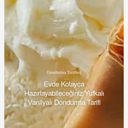
Dondurma Tarifleri
Evde Kolayca
Hazırlayabileceğiniz Yufkalı
Vanilyalı Dondurma Tarifi