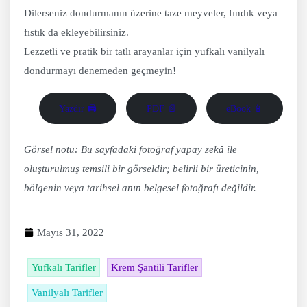
Dilerseniz dondurmanın üzerine taze meyveler, fındık veya
fıstık da ekleyebilirsiniz.
Lezzetli ve pratik bir tatlı arayanlar için yufkalı vanilyalı
dondurmayı denemeden geçmeyin!
Yazdır 🖨
PDF 📄
eBook 📱
Görsel notu: Bu sayfadaki fotoğraf yapay zekâ ile
oluşturulmuş temsili bir görseldir; belirli bir üreticinin,
bölgenin veya tarihsel anın belgesel fotoğrafı değildir.
Mayıs 31, 2022
Yufkalı Tarifler
Krem Şantili Tarifler
Vanilyalı Tarifler