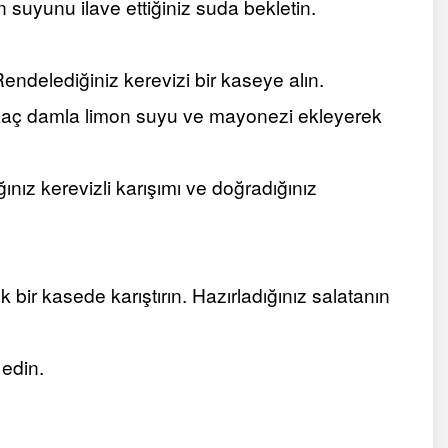
 suyunu ilave ettiğiniz suda bekletin.
Rendelediğiniz kerevizi bir kaseye alın.
irkaç damla limon suyu ve mayonezi ekleyerek
ınız kerevizli karışımı ve doğradığınız
 bir kasede karıştırın. Hazırladığınız salatanın
 edin.