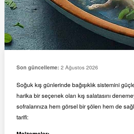
2 Ağustos 2026
Son güncelleme:
Soğuk kış günlerinde bağışıklık sistemini güçle
harika bir seçenek olan kış salatasını denemey
sofralarınıza hem görsel bir şölen hem de sağl
tarifi:
Malzemeler: