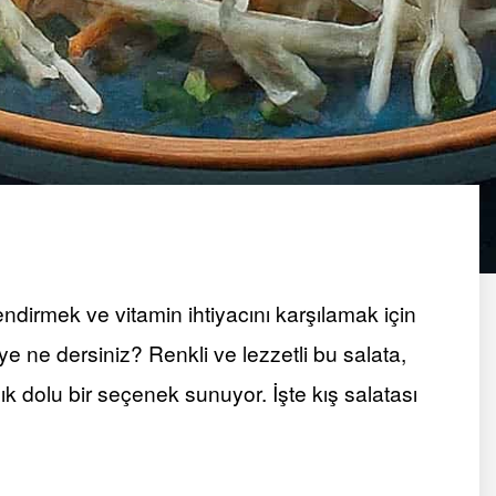
ndirmek ve vitamin ihtiyacını karşılamak için
e ne dersiniz? Renkli ve lezzetli bu salata,
ık dolu bir seçenek sunuyor. İşte kış salatası