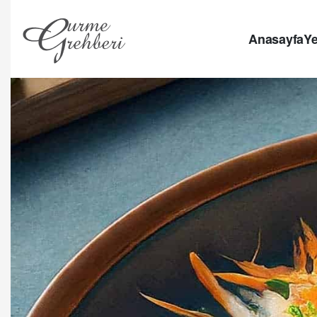
Anasayfa
Ye