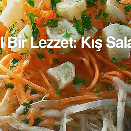
Bir Lezzet: Kış Salat