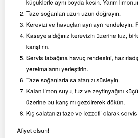
küçüklerle aynı boyda kesin. Yarım limonun
Taze soğanları uzun uzun doğrayın.
Kerevizi ve havuçları ayrı ayrı rendeleyin. 
Kaseye aldığınız kerevizin üzerine tuz, b
karıştırın.
Servis tabağına havuç rendesini, hazırladığ
yerelmalarını yerleştirin.
Taze soğanlarla salatanızı süsleyin.
Kalan limon suyu, tuz ve zeytinyağını küçük
üzerine bu karışımı gezdirerek dökün.
Kış salatanızı taze ve lezzetli olarak servis
Afiyet olsun!