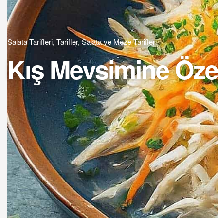
Salata Tarifleri
,
Tarifler
,
Salata ve Meze Tarifleri
Kış Mevsimine Özel 