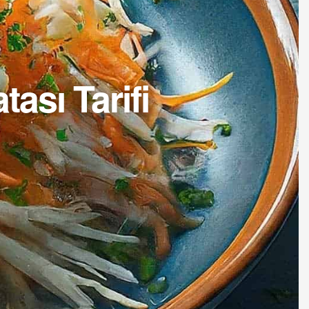
ası Tarifi