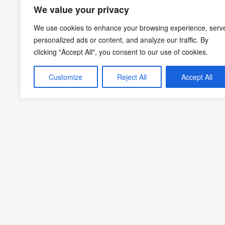
We value your privacy
We use cookies to enhance your browsing experience, serv
personalized ads or content, and analyze our traffic. By
clicking "Accept All", you consent to our use of cookies.
Customize
Reject All
Accept All
Yemek kültürü, pratik yemek tarifleri, mekan önerileri, stil ve