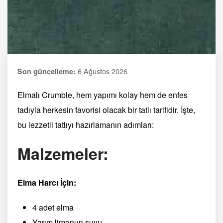
6 Ağustos 2026
Son güncelleme:
Elmalı Crumble, hem yapımı kolay hem de enfes
tadıyla herkesin favorisi olacak bir tatlı tarifidir. İşte,
bu lezzetli tatlıyı hazırlamanın adımları:
Malzemeler:
Elma Harcı İçin:
4 adet elma
Yarım limonun suyu