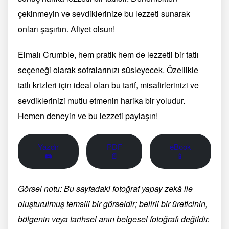
çekinmeyin ve sevdiklerinize bu lezzeti sunarak
onları şaşırtın. Afiyet olsun!
Elmalı Crumble, hem pratik hem de lezzetli bir tatlı
seçeneği olarak sofralarınızı süsleyecek. Özellikle
tatlı krizleri için ideal olan bu tarif, misafirlerinizi ve
sevdiklerinizi mutlu etmenin harika bir yoludur.
Hemen deneyin ve bu lezzeti paylaşın!
Yazdır
PDF
eBook
🖨
📄
📱
Görsel notu: Bu sayfadaki fotoğraf yapay zekâ ile
oluşturulmuş temsili bir görseldir; belirli bir üreticinin,
bölgenin veya tarihsel anın belgesel fotoğrafı değildir.