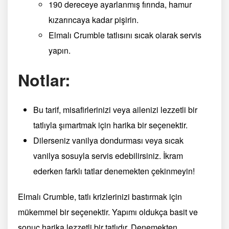
190 dereceye ayarlanmış fırında, hamur
kızarıncaya kadar pişirin.
Elmalı Crumble tatlısını sıcak olarak servis
yapın.
Notlar:
Bu tarif, misafirlerinizi veya ailenizi lezzetli bir
tatlıyla şımartmak için harika bir seçenektir.
Dilerseniz vanilya dondurması veya sıcak
vanilya sosuyla servis edebilirsiniz. İkram
ederken farklı tatlar denemekten çekinmeyin!
Elmalı Crumble, tatlı krizlerinizi bastırmak için
mükemmel bir seçenektir. Yapımı oldukça basit ve
sonuç harika lezzetli bir tatlıdır. Denemekten