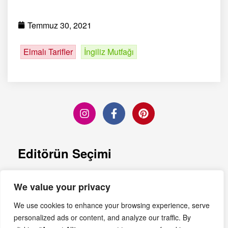
Temmuz 30, 2021
Elmalı Tarifler
İngiliz Mutfağı
Editörün Seçimi
Mince Pie: İngiltere’nin
We value your privacy
Geleneksel Yılbaşı
Kurabiyesi
We use cookies to enhance your browsing experience, serve
personalized ads or content, and analyze our traffic. By
Devamını Oku »