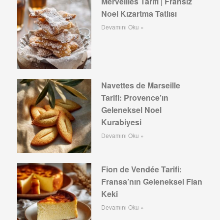
Merveilles Tarifi | Fransız
Noel Kızartma Tatlısı
Devamını Oku »
Navettes de Marseille
Tarifi: Provence’ın
Geleneksel Noel
Kurabiyesi
Devamını Oku »
Fion de Vendée Tarifi:
Fransa’nın Geleneksel Flan
Keki
Devamını Oku »