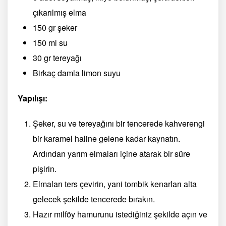
çıkarılmış elma
150 gr şeker
150 ml su
30 gr tereyağı
Birkaç damla limon suyu
Yapılışı:
Şeker, su ve tereyağını bir tencerede kahverengi
bir karamel haline gelene kadar kaynatın.
Ardından yarım elmaları içine atarak bir süre
pişirin.
Elmaları ters çevirin, yani tombik kenarları alta
gelecek şekilde tencerede bırakın.
Hazır milföy hamurunu istediğiniz şekilde açın ve