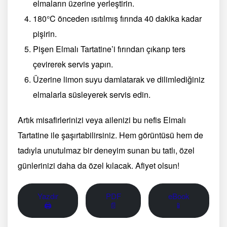
elmaların üzerine yerleştirin.
180°C önceden ısıtılmış fırında 40 dakika kadar
pişirin.
Pişen Elmalı Tartatine’i fırından çıkarıp ters
çevirerek servis yapın.
Üzerine limon suyu damlatarak ve dilimlediğiniz
elmalarla süsleyerek servis edin.
Artık misafirlerinizi veya ailenizi bu nefis Elmalı
Tartatine ile şaşırtabilirsiniz. Hem görüntüsü hem de
tadıyla unutulmaz bir deneyim sunan bu tatlı, özel
günlerinizi daha da özel kılacak. Afiyet olsun!
Yazdır
PDF
eBook
🖨
📄
📱