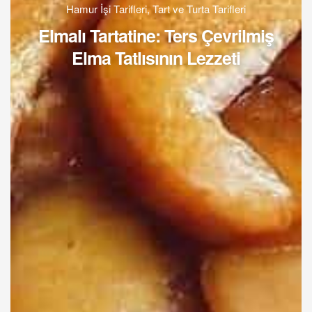
Hamur İşi Tarifleri
,
Tart ve Turta Tarifleri
Elmalı Tartatine: Ters Çevrilmiş
Elma Tatlısının Lezzeti