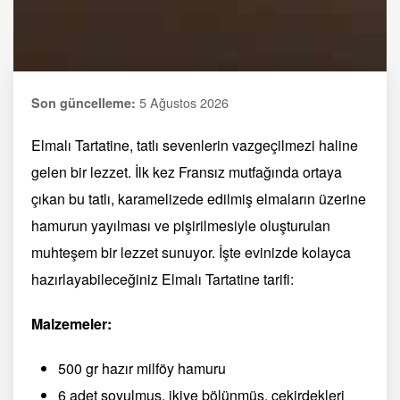
5 Ağustos 2026
Son güncelleme:
Elmalı Tartatine, tatlı sevenlerin vazgeçilmezi haline
gelen bir lezzet. İlk kez Fransız mutfağında ortaya
çıkan bu tatlı, karamelizede edilmiş elmaların üzerine
hamurun yayılması ve pişirilmesiyle oluşturulan
muhteşem bir lezzet sunuyor. İşte evinizde kolayca
hazırlayabileceğiniz Elmalı Tartatine tarifi:
Malzemeler:
500 gr hazır milföy hamuru
6 adet soyulmuş, ikiye bölünmüş, çekirdekleri